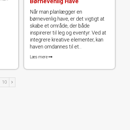
Børnevenlig Have
Når man planlægger en
børnevenlig have, er det vigtigt at
skabe et område, der både
inspirerer til leg og eventyr. Ved at
integrere kreative elementer, kan
haven omdannes til et...
Læs mere
10