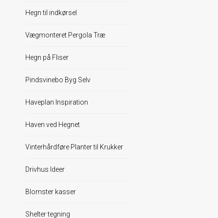
Hegn til indkørsel
Vægmonteret Pergola Træ
Hegn på Fliser
Pindsvinebo Byg Selv
Haveplan Inspiration
Haven ved Hegnet
Vinterhårdføre Planter til Krukker
Drivhus Ideer
Blomster kasser
Shelter tegning