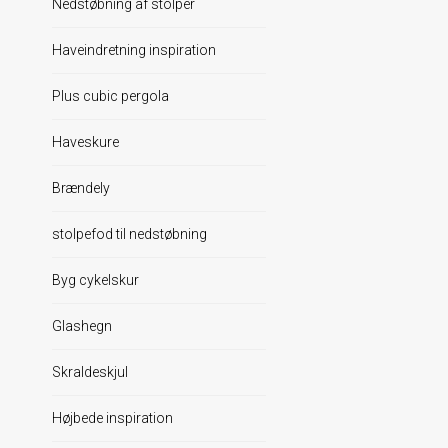
Nedstøbning af stolper
Haveindretning inspiration
Plus cubic pergola
Haveskure
Brændely
stolpefod til nedstøbning
Byg cykelskur
Glashegn
Skraldeskjul
Højbede inspiration