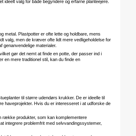
 ideelt valg for både begyndere og erfarne planteejere.
 metal. Plastpotter er ofte lette og holdbare, mens 
t valg, men de kræver ofte lidt mere vedligeholdelse for 
af genanvendelige materialer.
ilket gør det nemt at finde en potte, der passer ind i 
en mere traditionel stil, kan du finde en 
ueplanter til større udendørs krukker. De er ideelle til 
re haveprojekter. Hvis du er interesseret i at udforske de 
 en række produkter, som kan komplementere 
l at integrere problemfrit med selvvandingssystemer, 