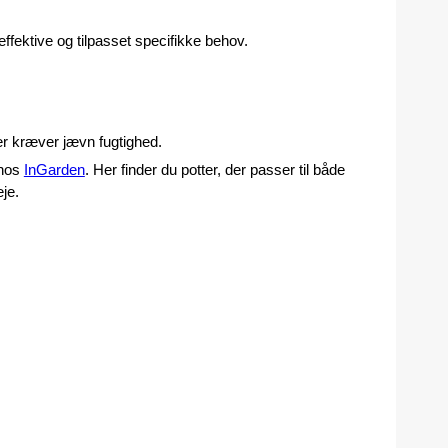
fektive og tilpasset specifikke behov.
 der kræver jævn fugtighed.
hos 
InGarden
. Her finder du potter, der passer til både 
je.