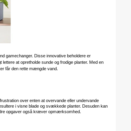
nd gamechanger. Disse innovative beholdere er 
t lettere at opretholde sunde og frodige planter. Med en 
nter får den rette mængde vand.
frustration over enten at overvande eller undervande 
sultere i visne blade og svækkede planter. Desuden kan 
r andre opgaver også kræver opmærksomhed.