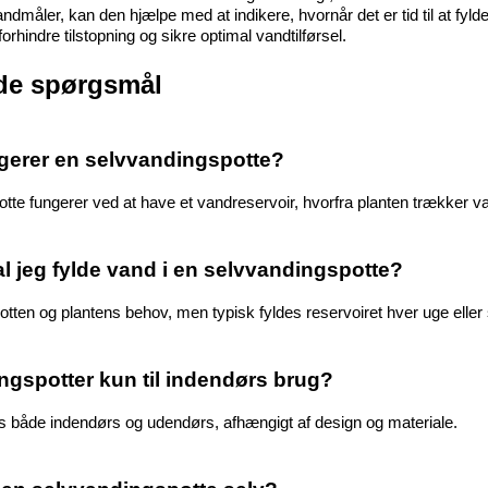
andmåler, kan den hjælpe med at indikere, hvornår det er tid til at f
orhindre tilstopning og sikre optimal vandtilførsel.
ede spørgsmål
gerer en selvvandingspotte?
tte fungerer ved at have et vandreservoir, hvorfra planten trækker v
al jeg fylde vand i en selvvandingspotte?
otten og plantens behov, men typisk fyldes reservoiret hver uge eller
ngspotter kun til indendørs brug?
s både indendørs og udendørs, afhængigt af design og materiale.