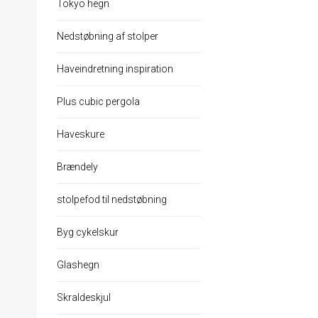
Tokyo hegn
Nedstøbning af stolper
Haveindretning inspiration
Plus cubic pergola
Haveskure
Brændely
stolpefod til nedstøbning
Byg cykelskur
Glashegn
Skraldeskjul