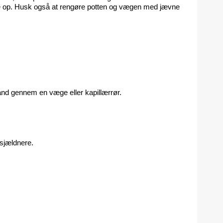
ylde op. Husk også at rengøre potten og vægen med jævne 
and gennem en væge eller kapillærrør.
 sjældnere.