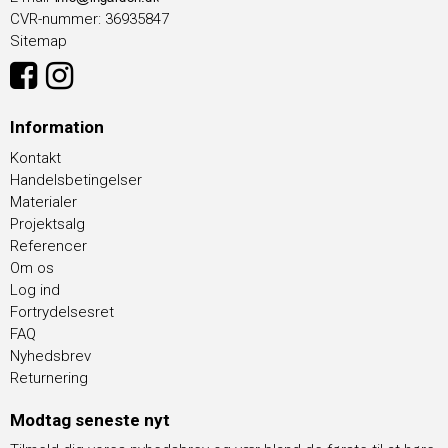
CVR-nummer
:
36935847
Sitemap
Information
Kontakt
Handelsbetingelser
Materialer
Projektsalg
Referencer
Om os
Log ind
Fortrydelsesret
FAQ
Nyhedsbrev
Returnering
Modtag seneste nyt