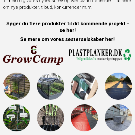
Tilmeld dig vores nyhedsbrev og vær bland de første til at høre
om nye produkter, tilbud, konkurrencer m.m.
Søger du flere produkter til dit kommende projekt -
se her!
Se mere om vores søsterselskaber her!