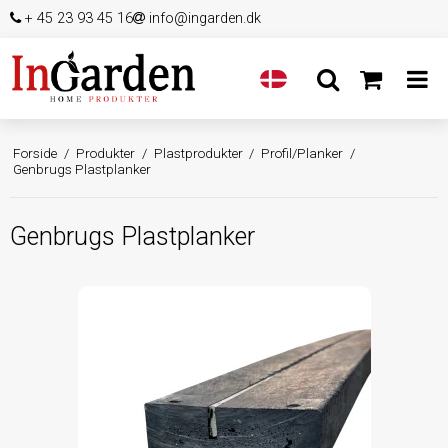
+ 45 23 93 45 16
info@ingarden.dk
Forside
/
Produkter
/
Plastprodukter
/
Profil/Planker
/
Genbrugs Plastplanker
Genbrugs Plastplanker