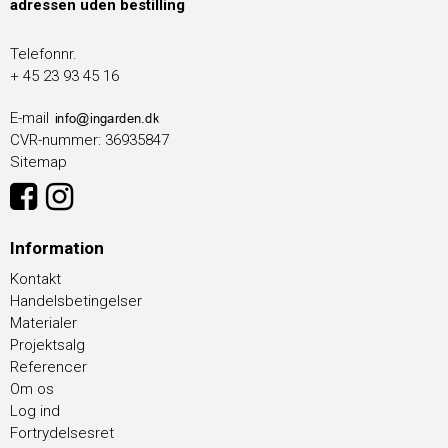
adressen uden bestilling
Telefonnr.
+ 45 23 93 45 16
E-mail
CVR-nummer
:
36935847
Sitemap
Information
Kontakt
Handelsbetingelser
Materialer
Projektsalg
Referencer
Om os
Log ind
Fortrydelsesret