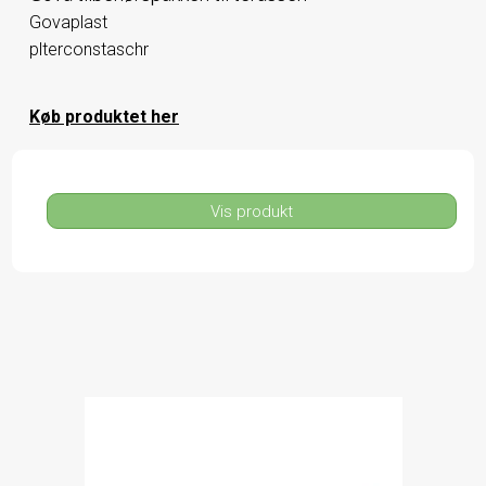
Govaplast
plterconstaschr
Køb produktet her
Vis produkt