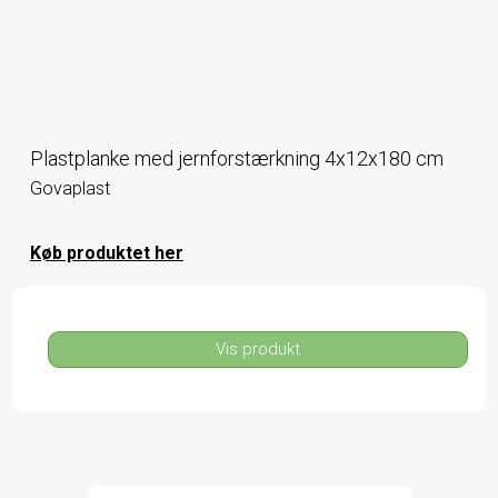
Plastplanke med jernforstærkning 4x12x180 cm
Govaplast
Køb produktet her
Vis produkt