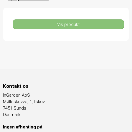
Vis produkt
Kontakt os
InGarden ApS
Mølleskovvej 4, Ilskov
7451 Sunds
Danmark
Ingen afhenting på