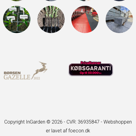
Copyright InGarden © 2026 - CVR: 36935847 -
Webshoppen
er lavet af foecon.dk