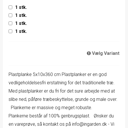
1 stk.
1 stk.
1 stk.
1 stk.
Vælg Variant
Plastplanke 5x10x360 cm Plastplanker er en god
vedligeholdelsesfri erstatning for det traditionelle træ.
Med plastplanker er du fri for det sure arbejde med at
slibe ned, påføre træbeskyttelse, grunde og male over.
Plankerne er massive og meget robuste.
Plankerne består af 100% genbrugsplast. Ønsker du
en vareprøve, så kontakt os på info@ingarden.dk - Vi