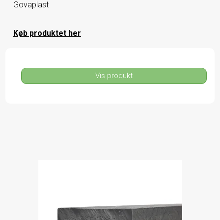
Govaplast
Køb produktet her
Vis produkt