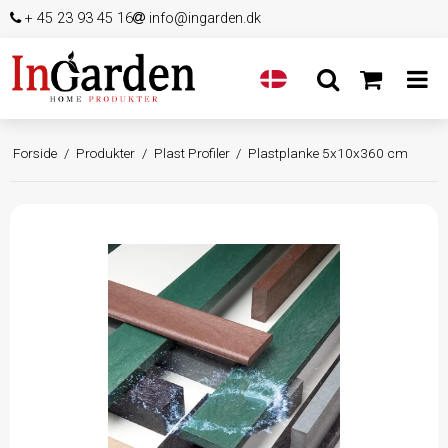
+ 45 23 93 45 16
info@ingarden.dk
Forside
/
Produkter
/
Plast Profiler
/
Plastplanke 5x10x360 cm