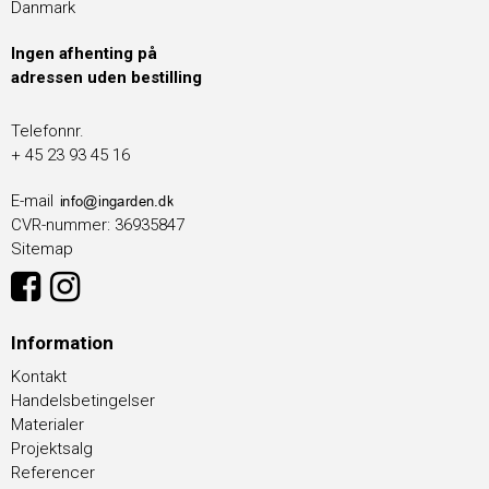
Danmark
Ingen afhenting på
adressen uden bestilling
Telefonnr.
+ 45 23 93 45 16
E-mail
CVR-nummer
:
36935847
Sitemap
Information
Kontakt
Handelsbetingelser
Materialer
Projektsalg
Referencer