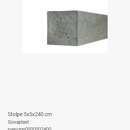
Stolpe 5x5x240 cm
Govaplast
paevzgs0500502400