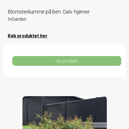
Blomsterkumme på ben. Galv. hjørner
InGarden
Køb produktet her
Vis produkt