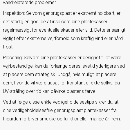
vandrelaterede problemer.
Inspektion: Selvom genbrugsplast er ekstremt holdbart, er
det stadig en god ide at inspicere dine plantekasser
regelmæssigt for eventuelle skader eller slid. Dette er særligt
vigtigt efter ekstreme vejrforhold som kraftig vind eller hård
frost.
Placering: Selvom dine plantekasser er designet til at være
vejrbestandige, kan du forlænge deres levetid yderligere ved
at placere dem strategisk. Undgå, hvis muligt, at placere
dem, hvor de vil være udsat for konstant direkte sollys, da
UV-stråling over tid kan påvirke plastens farve.
Ved at følge disse enkle vedligeholdelsestips sikrer du, at
dine vedligeholdelsesfrie genbrugsplast plantekasser fra
Ingarden forbliver smukke og funktionelle i mange år frem.