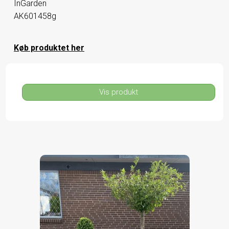
InGarden
AK601458g
Køb produktet her
Vis produkt