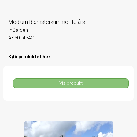
Medium Blomsterkumme Helårs
InGarden
AK601454G
Køb produktet her
Vis produkt