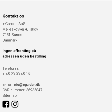
Kontakt os
InGarden ApS
Mølleskovvej 4, Ilskov
7451 Sunds
Danmark
Ingen afhenting på
adressen uden bestilling
Telefonnr.
+ 45 23 93 45 16
E-mail
CVR-nummer
:
36935847
Sitemap