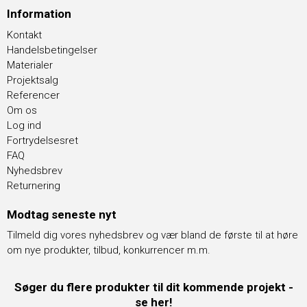
Information
Kontakt
Handelsbetingelser
Materialer
Projektsalg
Referencer
Om os
Log ind
Fortrydelsesret
FAQ
Nyhedsbrev
Returnering
Modtag seneste nyt
Tilmeld dig vores nyhedsbrev og vær bland de første til at høre
om nye produkter, tilbud, konkurrencer m.m.
Søger du flere produkter til dit kommende projekt -
se her!