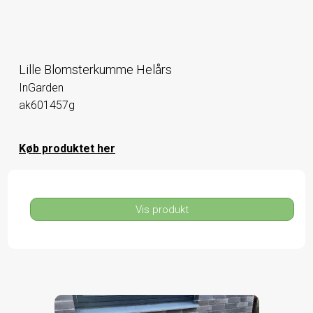
Lille Blomsterkumme Helårs
InGarden
ak601457g
Køb produktet her
Vis produkt