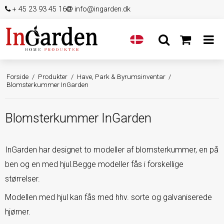
+ 45 23 93 45 16
info@ingarden.dk
Forside
/
Produkter
/
Have, Park & Byrumsinventar
/
Blomsterkummer InGarden
Blomsterkummer InGarden
InGarden har designet to modeller af blomsterkummer, en på
ben og en med hjul.Begge modeller fås i forskellige
størrelser.
Modellen med hjul kan fås med hhv. sorte og galvaniserede
hjørner.