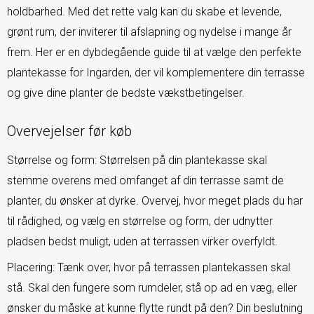
holdbarhed. Med det rette valg kan du skabe et levende,
grønt rum, der inviterer til afslapning og nydelse i mange år
frem. Her er en dybdegående guide til at vælge den perfekte
plantekasse for Ingarden, der vil komplementere din terrasse
og give dine planter de bedste vækstbetingelser.
Overvejelser før køb
Størrelse og form: Størrelsen på din plantekasse skal
stemme overens med omfanget af din terrasse samt de
planter, du ønsker at dyrke. Overvej, hvor meget plads du har
til rådighed, og vælg en størrelse og form, der udnytter
pladsen bedst muligt, uden at terrassen virker overfyldt.
Placering: Tænk over, hvor på terrassen plantekassen skal
stå. Skal den fungere som rumdeler, stå op ad en væg, eller
ønsker du måske at kunne flytte rundt på den? Din beslutning