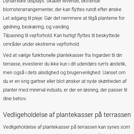
Dynamiske displays: Skaber levende, skiftende
blomsterarrangementer, der kan flyttes rundt efter ønske.
Let adgang til pleje: Gør det nemmere at tilgå planterne for
gødning, beskæring, og vanding.
Tilpasning til vejrforhold: Kan hurtigt flyttes til beskyttede
områder under ekstreme vejrforhold.
Ved at vælge funktionelle plantekasser fra Ingarden til din
terrasse, investerer du ikke kun i dit udendørs rum's æstetik,
men også i dets alsidighed og brugervenlighed. Uanset om
du er en ivrig gartner eller blot ønsker at nyde skønheden af
planter med minimal indsats, er der en løsning, der passer til
dine behov.
Vedligeholdelse af plantekasser på terrassen
Vedligeholdelse af plantekasser på terrassen kan synes som