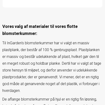
Vores valg af materialer til vores flotte
blomsterkummer:
Til InGarden's blomsterkummer har vi valgt en massiv
plastplank, der består af 100 % genbrugsplast. Plastplanken
er massiv og består udelukkende af plast, hvilket gør den til
en meget robust og holdbar planke. Dertil har vi valgt at tage
store hensyn til miljøet, og derfor anvender vi udelukkende
plastprodukter, der er genanvendt. Vi mener, det er en rigtig
god måde at genanvende noget af det plastik, vi forbruger i
hverdagen.
De aflange blomsterkummer på hjul er en rigtig fin løsning,