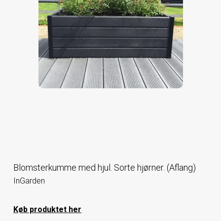
Blomsterkumme med hjul. Sorte hjørner. (Aflang)
InGarden
Køb produktet her