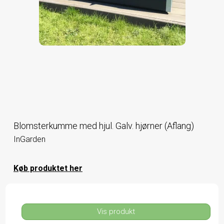
Blomsterkumme med hjul. Galv. hjørner (Aflang)
InGarden
Køb produktet her
Vis produkt