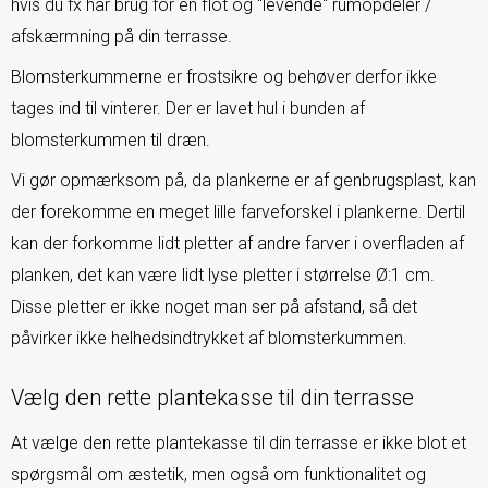
hvis du fx har brug for en flot og "levende" rumopdeler /
afskærmning på din terrasse.
Blomsterkummerne er frostsikre og behøver derfor ikke
tages ind til vinterer. Der er lavet hul i bunden af
blomsterkummen til dræn.
Vi gør opmærksom på, da plankerne er af genbrugsplast, kan
der forekomme en meget lille farveforskel i plankerne. Dertil
kan der forkomme lidt pletter af andre farver i overfladen af
planken, det kan være lidt lyse pletter i størrelse Ø:1 cm.
Disse pletter er ikke noget man ser på afstand, så det
påvirker ikke helhedsindtrykket af blomsterkummen.
Vælg den rette plantekasse til din terrasse
At vælge den rette plantekasse til din terrasse er ikke blot et
spørgsmål om æstetik, men også om funktionalitet og