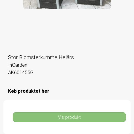
Stor Blomsterkumme Helårs
InGarden
AK601455G
Køb produktet her
Vis produkt