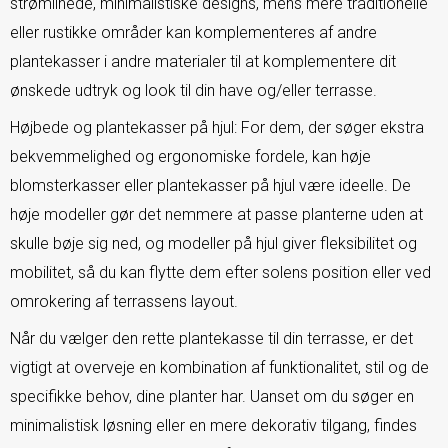
strømlinede, minimalistiske designs, mens mere traditionelle
eller rustikke områder kan komplementeres af andre
plantekasser i andre materialer til at komplementere dit
ønskede udtryk og look til din have og/eller terrasse.
Højbede og plantekasser på hjul: For dem, der søger ekstra
bekvemmelighed og ergonomiske fordele, kan høje
blomsterkasser eller plantekasser på hjul være ideelle. De
høje modeller gør det nemmere at passe planterne uden at
skulle bøje sig ned, og modeller på hjul giver fleksibilitet og
mobilitet, så du kan flytte dem efter solens position eller ved
omrokering af terrassens layout.
Når du vælger den rette plantekasse til din terrasse, er det
vigtigt at overveje en kombination af funktionalitet, stil og de
specifikke behov, dine planter har. Uanset om du søger en
minimalistisk løsning eller en mere dekorativ tilgang, findes