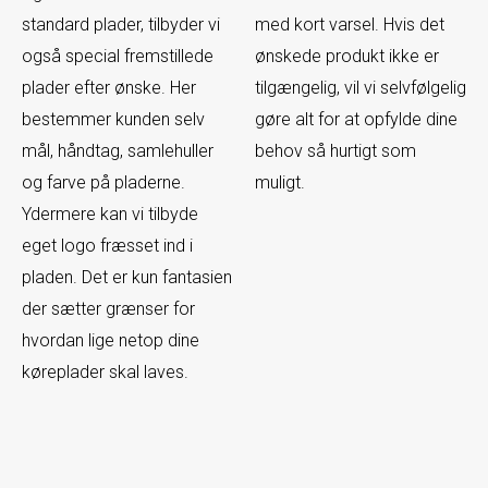
standard plader, tilbyder vi
med kort varsel. Hvis det
også special fremstillede
ønskede produkt ikke er
plader efter ønske. Her
tilgængelig, vil vi selvfølgelig
bestemmer kunden selv
gøre alt for at opfylde dine
mål, håndtag, samlehuller
behov så hurtigt som
og farve på pladerne.
muligt.
Ydermere kan vi tilbyde
eget logo fræsset ind i
pladen. Det er kun fantasien
der sætter grænser for
hvordan lige netop dine
køreplader skal laves.