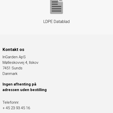
LDPE Datablad
Kontakt os
InGarden ApS
Mølleskovvej 4, Ilskov
7451 Sunds
Danmark
Ingen afhenting på
adressen uden bestilling
Telefonnr.
+ 45 23 93 45 16