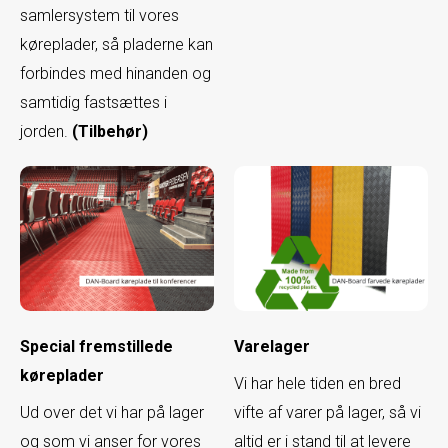
samlersystem til vores
køreplader, så pladerne kan
forbindes med hinanden og
samtidig fastsættes i
jorden.
(Tilbehør)​​
Special fremstillede
Varelager
køreplader
Vi har hele tiden en bred
Ud over det vi har på lager
vifte af varer på lager, så vi
og som vi anser for vores
altid er i stand til at levere