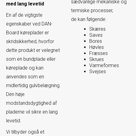
sædvanlige mekaniske og
med lang levetid
termiske processer,
En af de vigtigste
​de kan følgende:
egenskaber ved DAN-
Skæres
Board køreplader er
Saves
Bores
skridsikkerhed, hvorfor
Høvles
dette produkt er velegnet
Fræsses
som en bundplade eller
Skrues
Varmeformes
køreplade og kan
Svejses
anvendes som en
midlertidig gulvbelægning.
Den høje
modstandsdygtighed af
pladerne vil sikre en lang
levetid.​​
Vi tilbyder også et