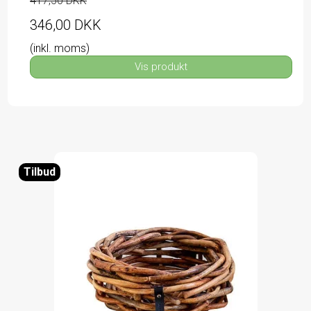
417,50 DKK
346,00 DKK
(inkl. moms)
Vis produkt
Tilbud