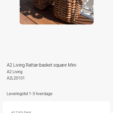
A2 Living Rattan basket square Mini
A2 Living
A2L20101
Leveringstid 1-3 hverdage