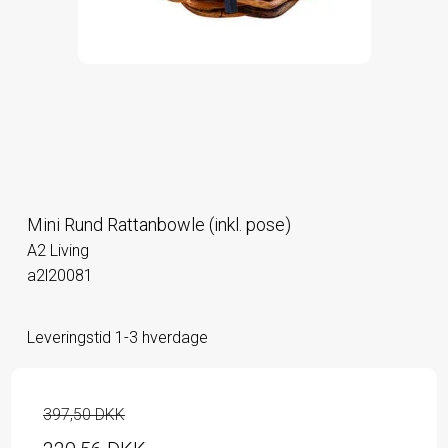
Mini Rund Rattanbowle (inkl. pose)
A2 Living
a2l20081
Leveringstid 1-3 hverdage
397,50 DKK