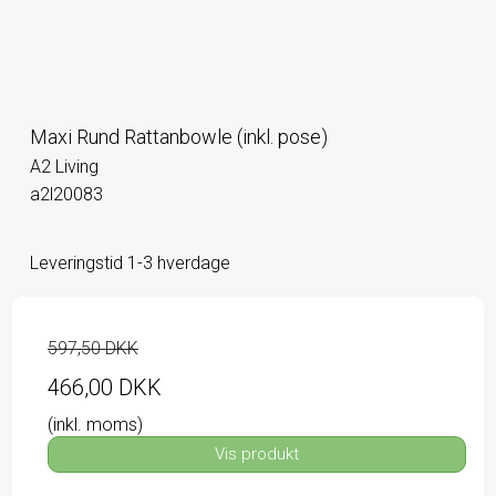
Maxi Rund Rattanbowle (inkl. pose)
A2 Living
a2l20083
Leveringstid 1-3 hverdage
597,50 DKK
466,00 DKK
(inkl. moms)
Vis produkt