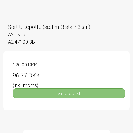
Sort Urtepotte (sæt m. 3 stk. / 3 str.)
A2 Living
A2l47100-3B
120,00 DKK
96,77 DKK
(inkl. moms)
Vis produkt