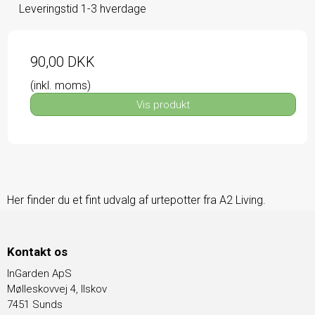
Leveringstid 1-3 hverdage
90,00 DKK
(inkl. moms)
Vis produkt
Her finder du et fint udvalg af urtepotter fra A2 Living.
Kontakt os
InGarden ApS
Mølleskovvej 4, Ilskov
7451 Sunds