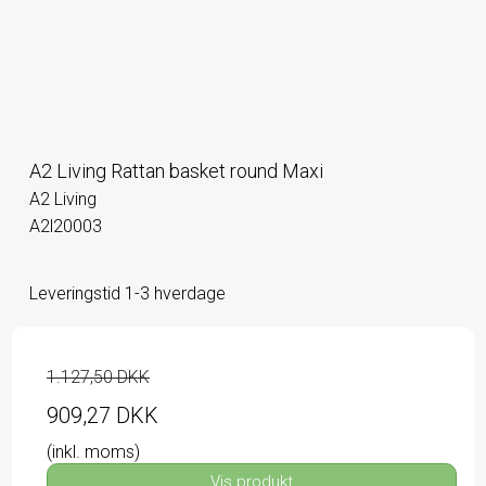
A2 Living Rattan basket round Maxi
A2 Living
A2l20003
Leveringstid 1-3 hverdage
1.127,50 DKK
909,27 DKK
(inkl. moms)
Vis produkt