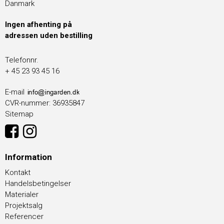
Danmark
Ingen afhenting på
adressen uden bestilling
Telefonnr.
+ 45 23 93 45 16
E-mail
CVR-nummer
:
36935847
Sitemap
Information
Kontakt
Handelsbetingelser
Materialer
Projektsalg
Referencer