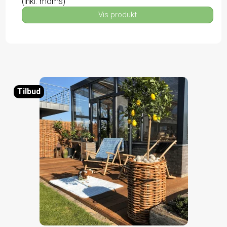
(inkl. moms)
Vis produkt
Tilbud