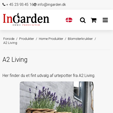
+ 45 23 93 45 16
info@ingarden.dk
Forside
/
Produkter
/
Home Produkter
/
Blomsterkrukker
/
A2 Living
A2 Living
Her finder du et fint udvalg af urtepotter fra A2 Living.