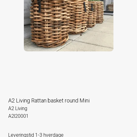
A2 Living Rattan basket round Mini
A2 Living
A2l20001
Leveringstid 1-3 hverdage