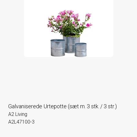
Galvaniserede Urtepotte (sæt m. 3 stk. / 3 str.)
A2 Living
A2L47100-3