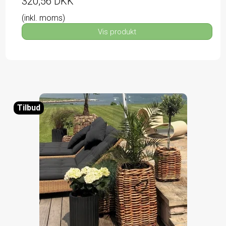
320,56 DKK
(inkl. moms)
Vis produkt
Tilbud