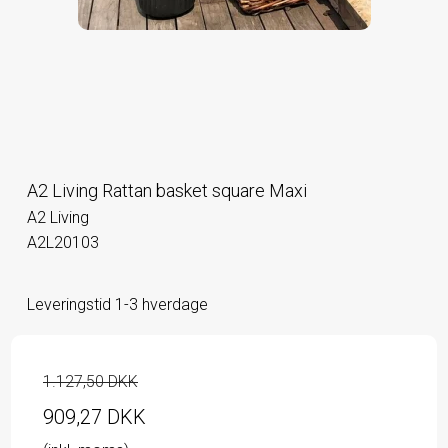
A2 Living Rattan basket square Maxi
A2 Living
A2L20103
Leveringstid 1-3 hverdage
1.127,50 DKK
909,27 DKK