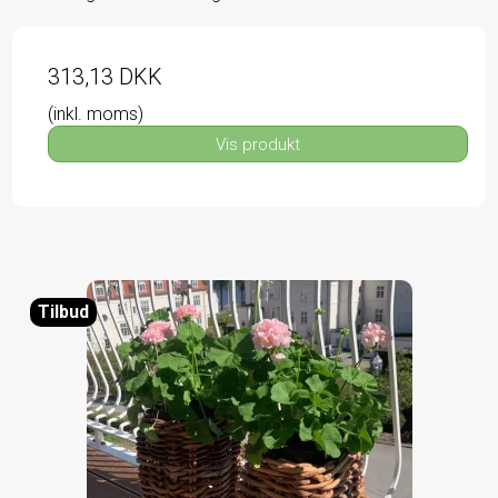
313,13 DKK
(inkl. moms)
Vis produkt
Tilbud