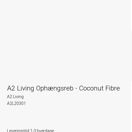
A2 Living Ophængsreb - Coconut Fibre
A2 Living
A2L20301
Leveringstid 1-3 hverdage