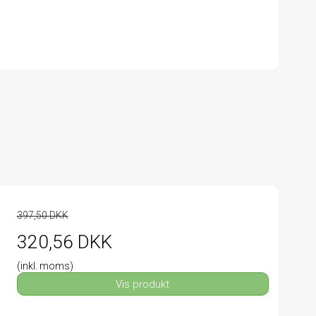
397,50 DKK
320,56 DKK
(inkl. moms)
Vis produkt