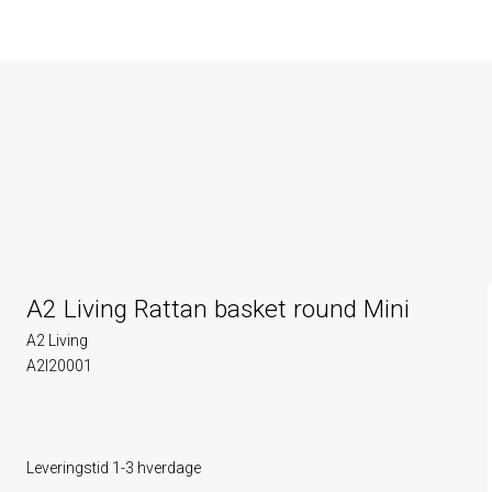
A2 Living Rattan basket round Mini
A2 Living
A2l20001
Leveringstid 1-3 hverdage