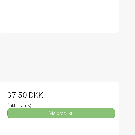
97,50 DKK
(inkl. moms)
Vis produkt