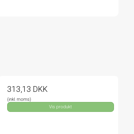
313,13 DKK
(inkl. moms)
Vis produkt