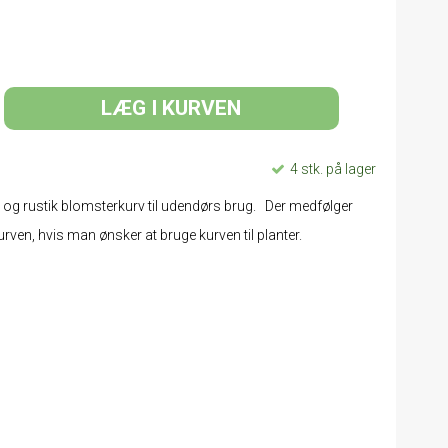
LÆG I KURVEN
4 stk. på lager
 og rustik blomsterkurv til udendørs brug. Der medfølger
urven, hvis man ønsker at bruge kurven til planter.