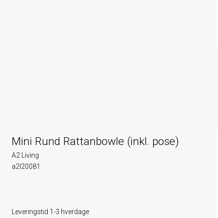
Mini Rund Rattanbowle (inkl. pose)
A2 Living
a2l20081
Leveringstid 1-3 hverdage