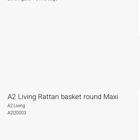
A2 Living Rattan basket round Maxi
A2 Living
A2l20003