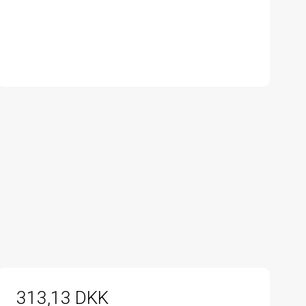
313,13 DKK