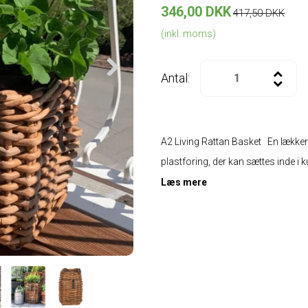
346,00 DKK
417,50 DKK
(inkl. moms)
Antal:
A2 Living Rattan Basket En lækker
plastforing, der kan sættes inde i k
Læs mere