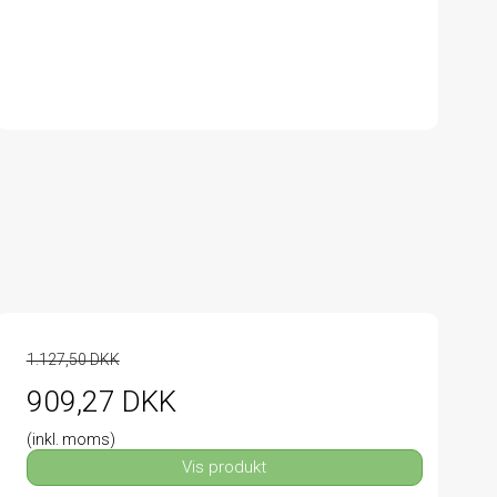
1.127,50 DKK
909,27 DKK
(inkl. moms)
Vis produkt