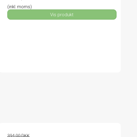
(inkl. moms)
Vis produkt
394,00 DKK