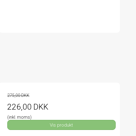
275,00 DKK
226,00 DKK
(inkl. moms)
Vis produkt