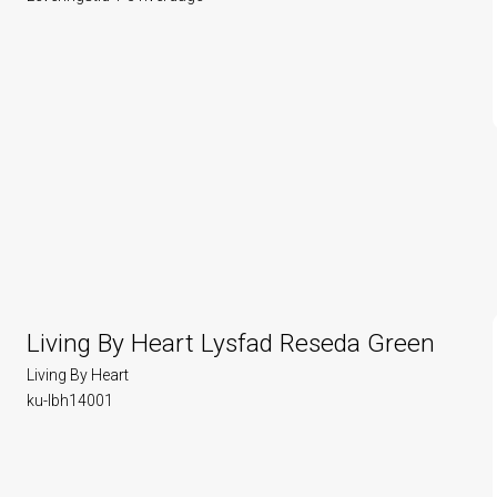
Living By Heart Lysfad Reseda Green
Living By Heart
ku-lbh14001