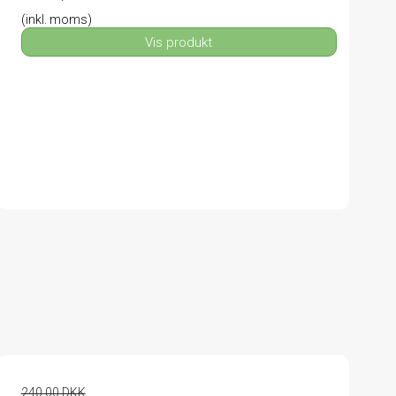
(inkl. moms)
Vis produkt
240,00 DKK