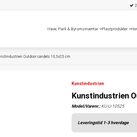
25
Have, Park & Byrumsinventar
Plastprodukter
Ho
nstindustrien Outdoor candels 10,5x25 cm
Kunstindustrien
Kunstindustrien 
Model/Varenr.:
KU-U-10525
Leveringstid 1-3 hverdage