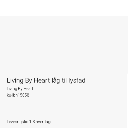
Living By Heart låg til lysfad
Living By Heart
ku-lbh15058
Leveringstid 1-3 hverdage