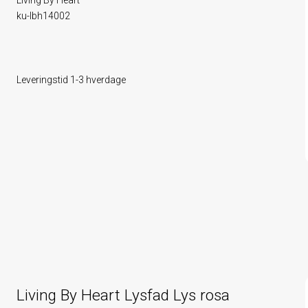
Living By Heart
ku-lbh14002
Leveringstid 1-3 hverdage
Living By Heart Lysfad Lys rosa