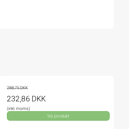
288,75 DKK
232,86 DKK
(inkl. moms)
Vis produkt