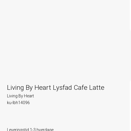
Living By Heart Lysfad Cafe Latte
Living By Heart
ku-lbh14096
Leveringstid 1-3 hverdage