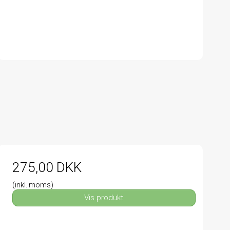
275,00 DKK
(inkl. moms)
Vis produkt