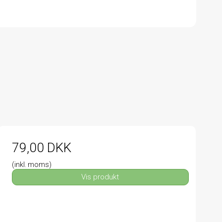
79,00 DKK
(inkl. moms)
Vis produkt