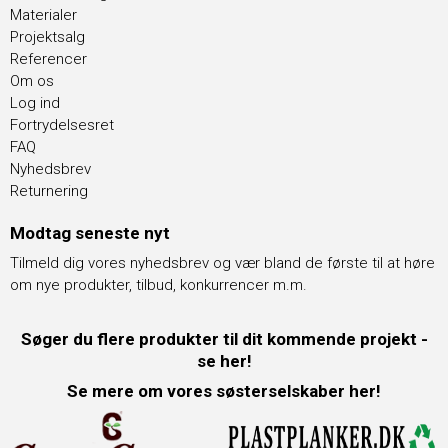
Materialer
Projektsalg
Referencer
Om os
Log ind
Fortrydelsesret
FAQ
Nyhedsbrev
Returnering
Modtag seneste nyt
Tilmeld dig vores nyhedsbrev og vær bland de første til at høre
om nye produkter, tilbud, konkurrencer m.m.
Søger du flere produkter til dit kommende projekt -
se her!
Se mere om vores søsterselskaber her!