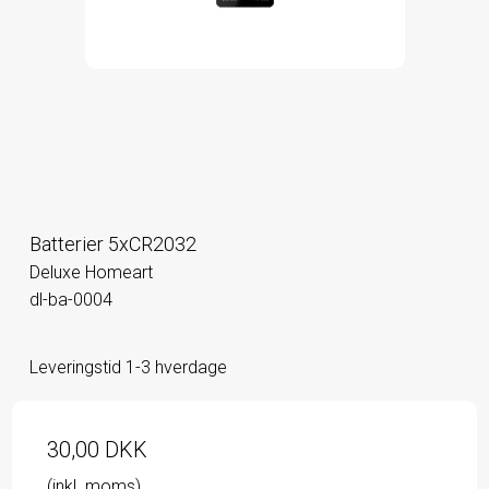
Batterier 5xCR2032
Deluxe Homeart
dl-ba-0004
Leveringstid 1-3 hverdage
30,00 DKK
(inkl. moms)