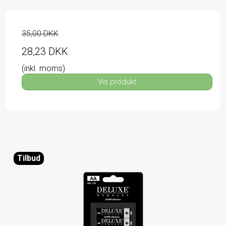
35,00 DKK
28,23 DKK
(inkl. moms)
Vis produkt
Tilbud