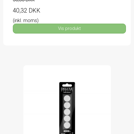
40,32 DKK
(inkl. moms)
Vis produkt