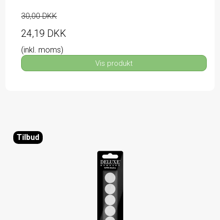
30,00 DKK
24,19 DKK
(inkl. moms)
Vis produkt
Tilbud