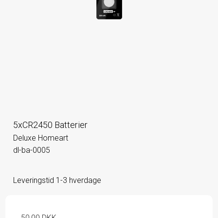
5xCR2450 Batterier
Deluxe Homeart
dl-ba-0005
Leveringstid 1-3 hverdage
50,00 DKK