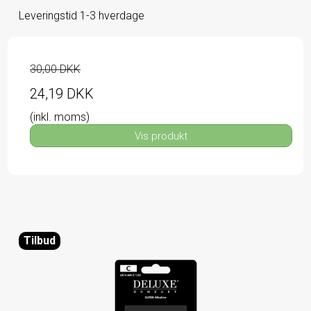
Leveringstid 1-3 hverdage
30,00 DKK
24,19 DKK
(inkl. moms)
Vis produkt
Tilbud