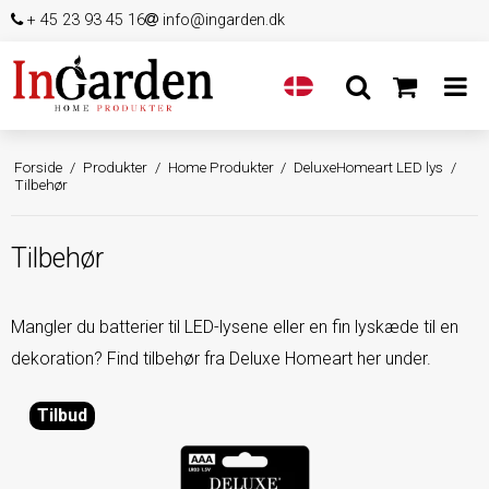
+ 45 23 93 45 16
info@ingarden.dk
Forside
/
Produkter
/
Home Produkter
/
DeluxeHomeart LED lys
/
Tilbehør
Tilbehør
Mangler du batterier til LED-lysene eller en fin lyskæde til en
dekoration? Find tilbehør fra Deluxe Homeart her under.
Tilbud