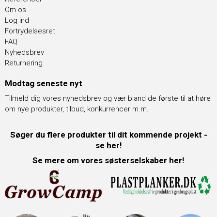
Om os
Log ind
Fortrydelsesret
FAQ
Nyhedsbrev
Returnering
Modtag seneste nyt
Tilmeld dig vores nyhedsbrev og vær bland de første til at høre
om nye produkter, tilbud, konkurrencer m.m.
Søger du flere produkter til dit kommende projekt -
se her!
Se mere om vores søsterselskaber her!