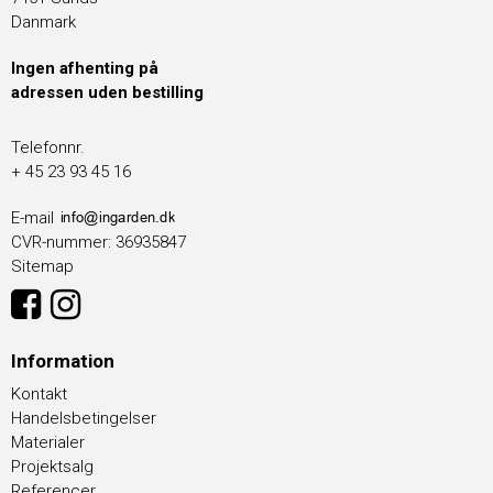
Danmark
Ingen afhenting på
adressen uden bestilling
Telefonnr.
+ 45 23 93 45 16
E-mail
CVR-nummer
:
36935847
Sitemap
Information
Kontakt
Handelsbetingelser
Materialer
Projektsalg
Referencer