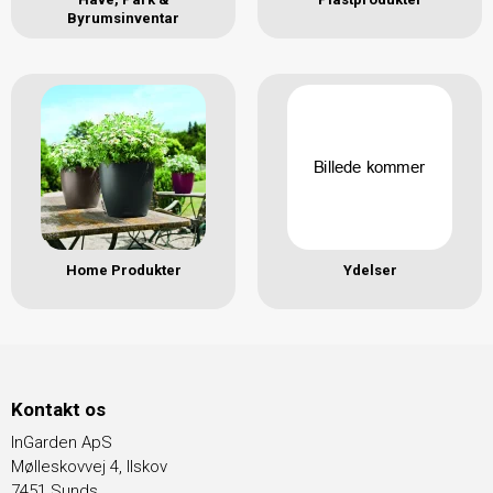
Byrumsinventar
Home Produkter
Ydelser
Kontakt os
InGarden ApS
Mølleskovvej 4, Ilskov
7451 Sunds