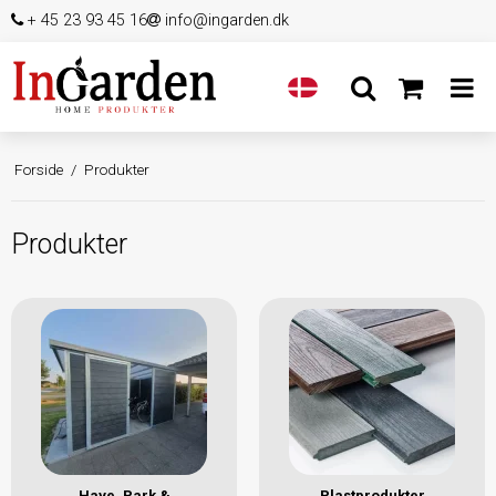
+ 45 23 93 45 16
info@ingarden.dk
Forside
/
Produkter
Produkter
Have, Park &
Plastprodukter