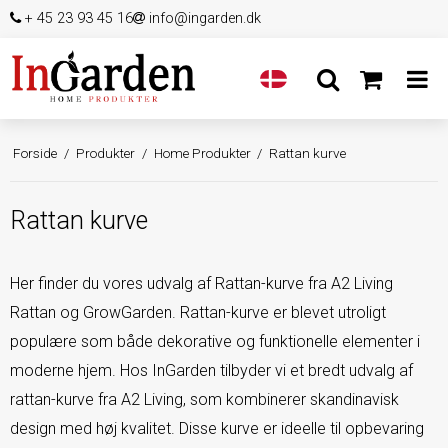
+ 45 23 93 45 16
info@ingarden.dk
Forside
/
Produkter
/
Home Produkter
/
Rattan kurve
Rattan kurve
Her finder du vores udvalg af Rattan-kurve fra A2 Living
Rattan og GrowGarden. Rattan-kurve er blevet utroligt
populære som både dekorative og funktionelle elementer i
moderne hjem. Hos InGarden tilbyder vi et bredt udvalg af
rattan-kurve fra A2 Living, som kombinerer skandinavisk
design med høj kvalitet. Disse kurve er ideelle til opbevaring