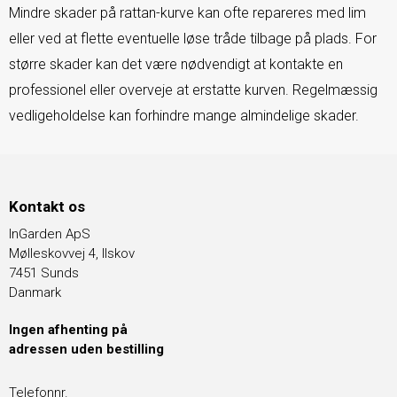
Mindre skader på rattan-kurve kan ofte repareres med lim
eller ved at flette eventuelle løse tråde tilbage på plads. For
større skader kan det være nødvendigt at kontakte en
professionel eller overveje at erstatte kurven. Regelmæssig
vedligeholdelse kan forhindre mange almindelige skader.
Kontakt os
InGarden ApS
Mølleskovvej 4, Ilskov
7451 Sunds
Danmark
Ingen afhenting på
adressen uden bestilling
Telefonnr.