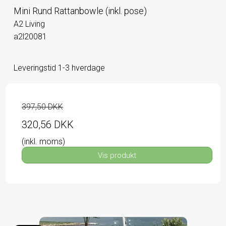
Mini Rund Rattanbowle (inkl. pose)
A2 Living
a2l20081
Leveringstid 1-3 hverdage
397,50 DKK
320,56 DKK
(inkl. moms)
Vis produkt