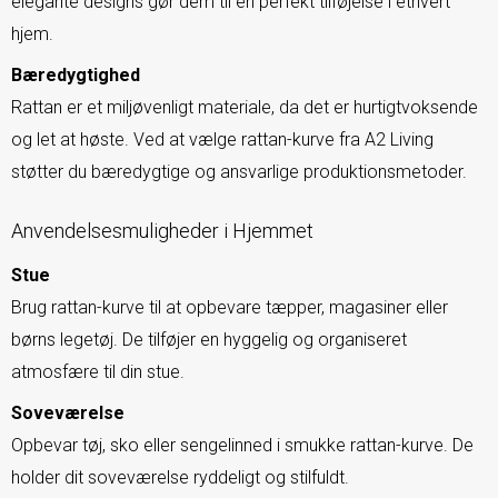
elegante designs gør dem til en perfekt tilføjelse i ethvert
hjem.
Bæredygtighed
Rattan er et miljøvenligt materiale, da det er hurtigtvoksende
og let at høste. Ved at vælge rattan-kurve fra A2 Living
støtter du bæredygtige og ansvarlige produktionsmetoder.
Anvendelsesmuligheder i Hjemmet
Stue
Brug rattan-kurve til at opbevare tæpper, magasiner eller
børns legetøj. De tilføjer en hyggelig og organiseret
atmosfære til din stue.
Soveværelse
Opbevar tøj, sko eller sengelinned i smukke rattan-kurve. De
holder dit soveværelse ryddeligt og stilfuldt.