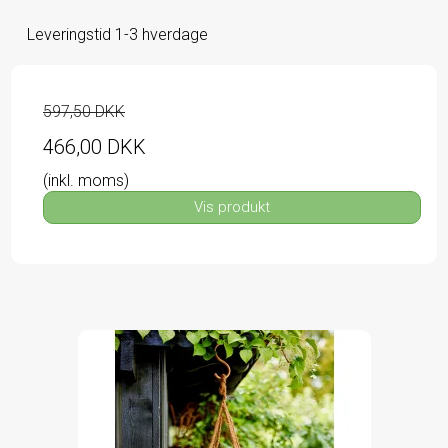
Leveringstid 1-3 hverdage
597,50 DKK
466,00 DKK
(inkl. moms)
Vis produkt