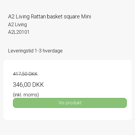
A2 Living Rattan basket square Mini
A2 Living
A2L20101
Leveringstid 1-3 hverdage
417,50 DKK
346,00 DKK
(inkl. moms)
Vis produkt