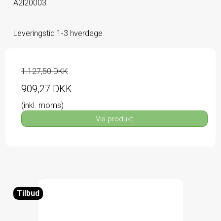
A2l20003
Leveringstid 1-3 hverdage
1.127,50 DKK
909,27 DKK
(inkl. moms)
Vis produkt
Tilbud