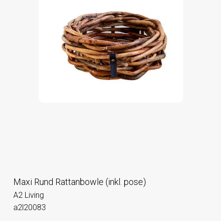
Maxi Rund Rattanbowle (inkl. pose)
A2 Living
a2l20083