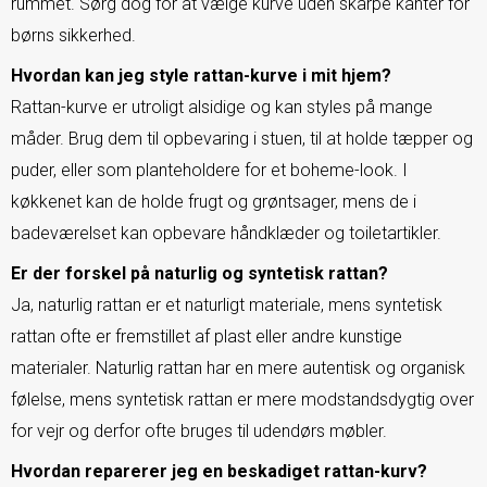
rummet. Sørg dog for at vælge kurve uden skarpe kanter for
børns sikkerhed.
Hvordan kan jeg style rattan-kurve i mit hjem?
Rattan-kurve er utroligt alsidige og kan styles på mange
måder. Brug dem til opbevaring i stuen, til at holde tæpper og
puder, eller som planteholdere for et boheme-look. I
køkkenet kan de holde frugt og grøntsager, mens de i
badeværelset kan opbevare håndklæder og toiletartikler.
Er der forskel på naturlig og syntetisk rattan?
Ja, naturlig rattan er et naturligt materiale, mens syntetisk
rattan ofte er fremstillet af plast eller andre kunstige
materialer. Naturlig rattan har en mere autentisk og organisk
følelse, mens syntetisk rattan er mere modstandsdygtig over
for vejr og derfor ofte bruges til udendørs møbler.
Hvordan reparerer jeg en beskadiget rattan-kurv?