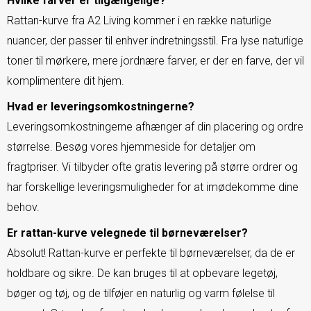
Hvilke farver er tilgængelige?
Rattan-kurve fra A2 Living kommer i en række naturlige
nuancer, der passer til enhver indretningsstil. Fra lyse naturlige
toner til mørkere, mere jordnære farver, er der en farve, der vil
komplimentere dit hjem.
Hvad er leveringsomkostningerne?
Leveringsomkostningerne afhænger af din placering og ordre
størrelse. Besøg vores hjemmeside for detaljer om
fragtpriser. Vi tilbyder ofte gratis levering på større ordrer og
har forskellige leveringsmuligheder for at imødekomme dine
behov.
Er rattan-kurve velegnede til børneværelser?
Absolut! Rattan-kurve er perfekte til børneværelser, da de er
holdbare og sikre. De kan bruges til at opbevare legetøj,
bøger og tøj, og de tilføjer en naturlig og varm følelse til