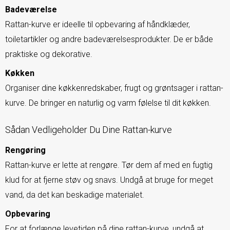
Badeværelse
Rattan-kurve er ideelle til opbevaring af håndklæder,
toiletartikler og andre badeværelsesprodukter. De er både
praktiske og dekorative.
Køkken
Organiser dine køkkenredskaber, frugt og grøntsager i rattan-
kurve. De bringer en naturlig og varm følelse til dit køkken.
Sådan Vedligeholder Du Dine Rattan-kurve
Rengøring
Rattan-kurve er lette at rengøre. Tør dem af med en fugtig
klud for at fjerne støv og snavs. Undgå at bruge for meget
vand, da det kan beskadige materialet.
Opbevaring
For at forlænge levetiden på dine rattan-kurve, undgå at