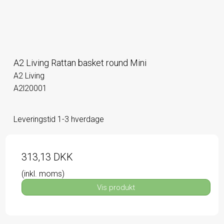
A2 Living Rattan basket round Mini
A2 Living
A2l20001
Leveringstid 1-3 hverdage
313,13 DKK
(inkl. moms)
Vis produkt