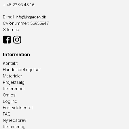
+ 45 23 93 45 16
E-mail
CVR-nummer
:
36935847
Sitemap
Information
Kontakt
Handelsbetingelser
Materialer
Projektsalg
Referencer
Om os
Log ind
Fortrydelsesret
FAQ
Nyhedsbrev
Returnering