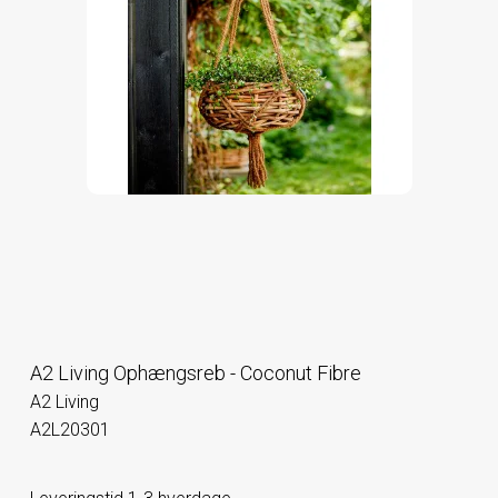
A2 Living Ophængsreb - Coconut Fibre
A2 Living
A2L20301