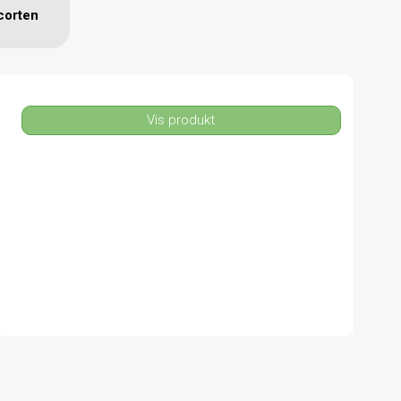
corten
Vis produkt