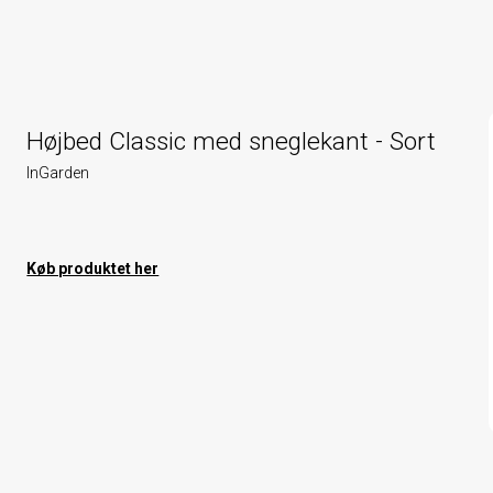
Højbed Classic med sneglekant - Sort
InGarden
Køb produktet her