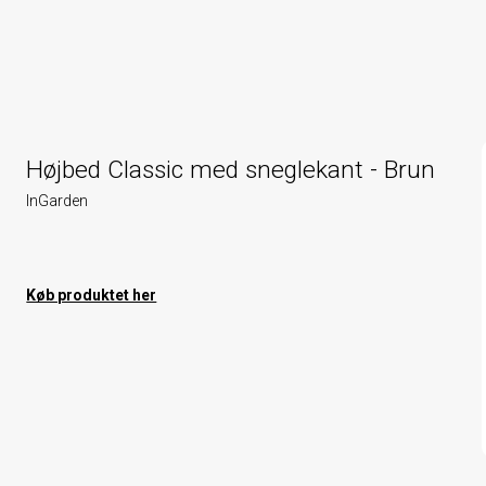
Højbed Classic med sneglekant - Brun
InGarden
Køb produktet her