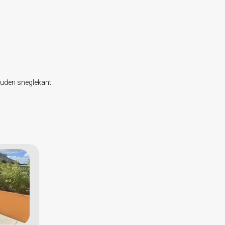
r uden sneglekant.