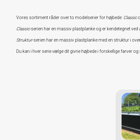
Vores sortiment råder over to modelserier for højbede:
Classic
Classic
-serien har en massiv plastplanke og er kendetegnet ved a
Struktur
-serien har en massiv plastplanke med en struktur i ove
Du kan i hver serie vælge dit givne højbede i forskellige farver