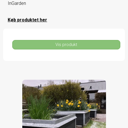
InGarden
Køb produktet her
Vis produkt