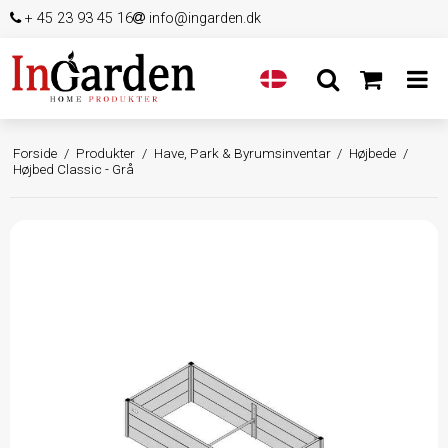
+ 45 23 93 45 16
info@ingarden.dk
Forside
/
Produkter
/
Have, Park & Byrumsinventar
/
Højbede
/
Højbed Classic - Grå