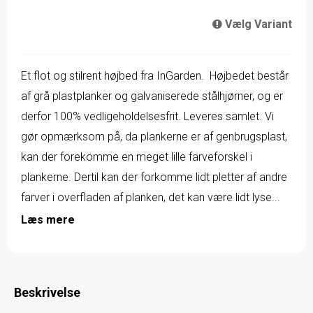
Vælg Variant
Et flot og stilrent højbed fra InGarden. Højbedet består
af grå plastplanker og galvaniserede stålhjørner, og er
derfor 100% vedligeholdelsesfrit. Leveres samlet. Vi
gør opmærksom på, da plankerne er af genbrugsplast,
kan der forekomme en meget lille farveforskel i
plankerne. Dertil kan der forkomme lidt pletter af andre
farver i overfladen af planken, det kan være lidt lyse...
Læs mere
Beskrivelse