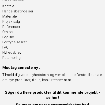
Kontakt
Handelsbetingelser
Materialer
Projektsalg
Referencer
Om os
Log ind
Fortrydelsesret
FAQ
Nyhedsbrev
Returnering
Modtag seneste nyt
Tilmeld dig vores nyhedsbrev og vær bland de første til at høre
om nye produkter, tilbud, konkurrencer m.m.
Søger du flere produkter til dit kommende projekt -
se her!
Se mere om vores søsterselskaber her!