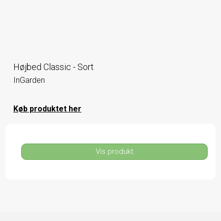
Højbed Classic - Sort
InGarden
Køb produktet her
Vis produkt