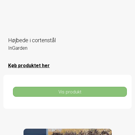
Højbede i cortenstål
InGarden
Køb produktet her
Vis produkt