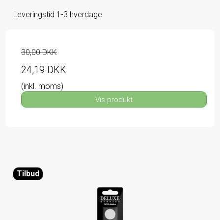
Leveringstid 1-3 hverdage
30,00 DKK
24,19 DKK
(inkl. moms)
Vis produkt
Tilbud