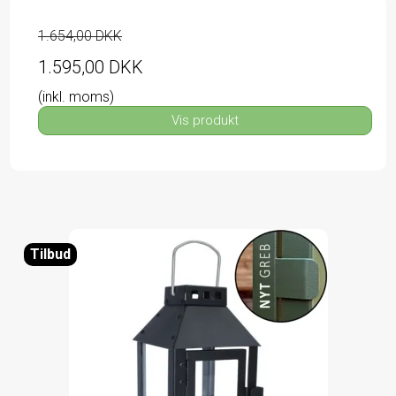
1.654,00 DKK
1.595,00 DKK
(inkl. moms)
Vis produkt
Tilbud