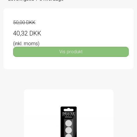
50,00 DKK
40,32 DKK
(inkl. moms)
Vis produkt