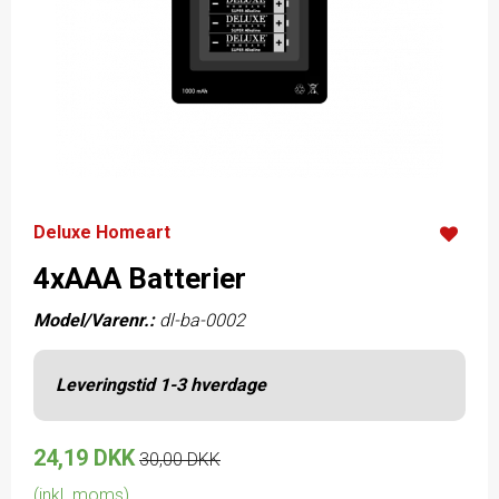
Deluxe Homeart
4xAAA Batterier
Model/Varenr.:
dl-ba-0002
Leveringstid 1-3 hverdage
24,19 DKK
30,00 DKK
(inkl. moms)