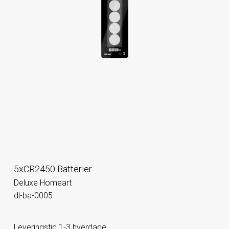
5xCR2450 Batterier
Deluxe Homeart
dl-ba-0005
Leveringstid 1-3 hverdage