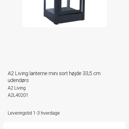
A2 Living lanterne mini sort højde 33,5 cm
udendørs
A2 Living
A2L40201
Leveringstid 1-3 hverdage