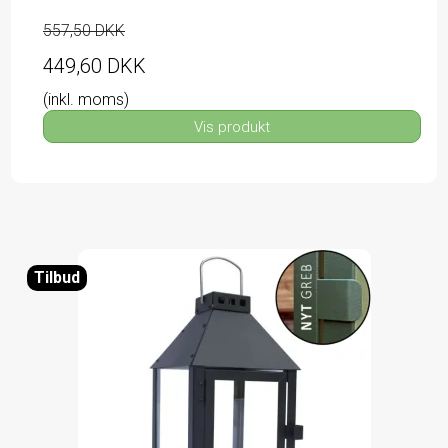
557,50 DKK
449,60 DKK
(inkl. moms)
Vis produkt
Tilbud