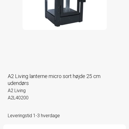
A2 Living lanterne micro sort højde 25 cm
udendørs
A2 Living
A2L40200
Leveringstid 1-3 hverdage