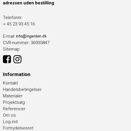
adressen uden bestilling
Telefonnr.
+ 45 23 93 45 16
E-mail
CVR-nummer
:
36935847
Sitemap
Information
Kontakt
Handelsbetingelser
Materialer
Projektsalg
Referencer
Om os
Log ind
Fortrydelsesret