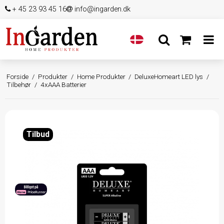
+ 45 23 93 45 16
info@ingarden.dk
Forside
/
Produkter
/
Home Produkter
/
DeluxeHomeart LED lys
/
Tilbehør
/
4xAAA Batterier
Tilbud