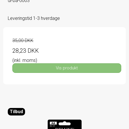
dl-ba-0003
Leveringstid 1-3 hverdage
35,00 DKK
28,23 DKK
(inkl. moms)
Vis produkt
Tilbud