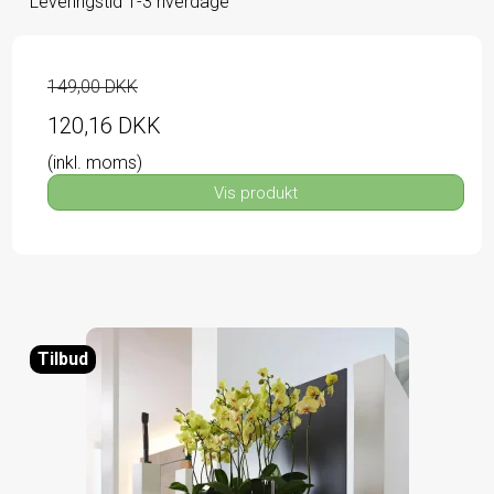
Leveringstid 1-3 hverdage
149,00 DKK
120,16 DKK
(inkl. moms)
Vis produkt
Tilbud