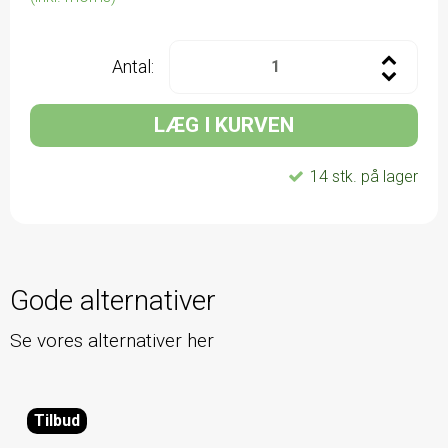
Antal:
LÆG I KURVEN
14
stk.
på lager
Gode alternativer
Se vores alternativer her
Tilbud