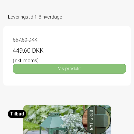
Leveringstid 1-3 hverdage
557,50 DKK
449,60 DKK
(inkl. moms)
Vis produkt
Tilbud