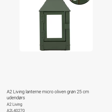
A2 Living lanterne micro oliven grøn 25 cm
udendørs
A2 Living
A2L40270