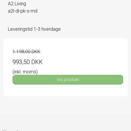
A2 Living
a2l-dl-pk-s-md
Leveringstid 1-3 hverdage
1.198,00 DKK
993,50 DKK
(inkl. moms)
Vis produkt