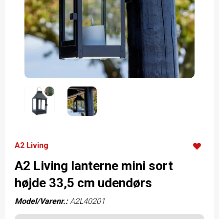
A2 Living
A2 Living lanterne mini sort
højde 33,5 cm udendørs
Model/Varenr.:
A2L40201