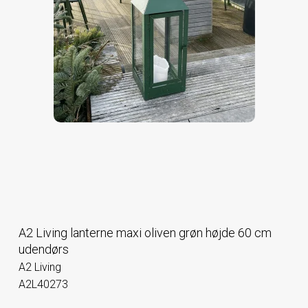
A2 Living lanterne maxi oliven grøn højde 60 cm
udendørs
A2 Living
A2L40273