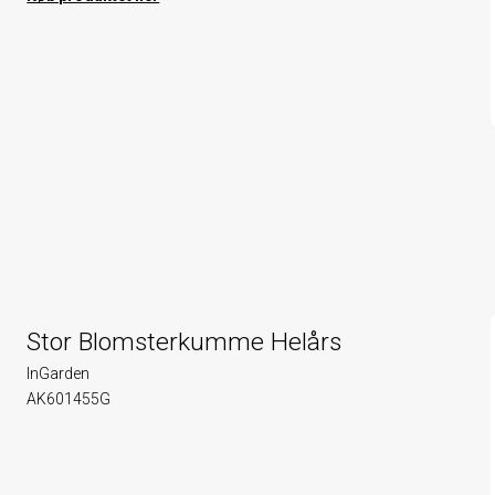
Stor Blomsterkumme Helårs
InGarden
AK601455G