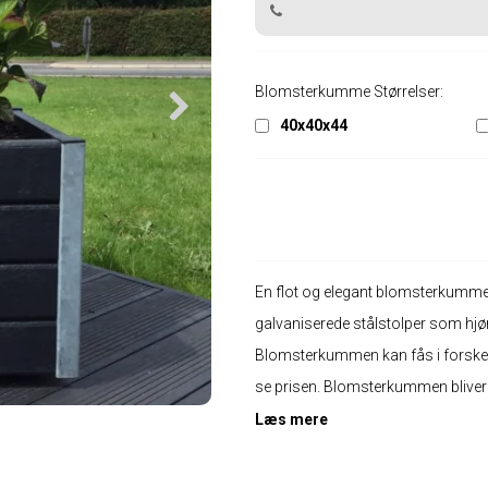
Blomsterkumme Størrelser:
40x40x44
En flot og elegant blomsterkumme
galvaniserede stålstolper som hjø
Blomsterkummen kan fås i forskellig
se prisen. Blomsterkummen bliver
Læs mere