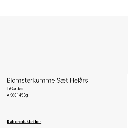
Blomsterkumme Sæt Helårs
InGarden
AK601458g
Køb produktet her