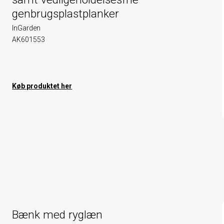
genbrugsplastplanker
InGarden
AK601553
Køb produktet her
Bænk med ryglæn