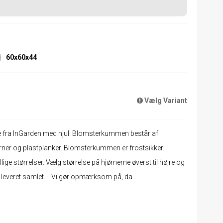
60x60x44
Vælg Variant
 fra InGarden med hjul. Blomsterkummen består af
rner og plastplanker. Blomsterkummen er frostsikker.
e størrelser. Vælg størrelse på hjørnerne øverst til højre og
 leveret samlet. Vi gør opmærksom på, da...