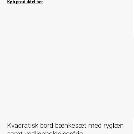
Køb produktet her
Kvadratisk bord bænkesæt med ryglæn
samt vedligeholdelsesfrie