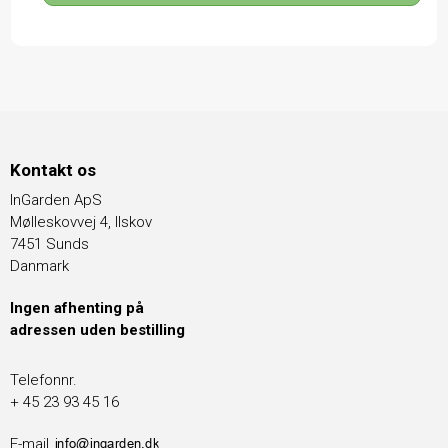
Kontakt os
InGarden ApS
Mølleskovvej 4, Ilskov
7451 Sunds
Danmark
Ingen afhenting på
adressen uden bestilling
Telefonnr.
+ 45 23 93 45 16
E-mail