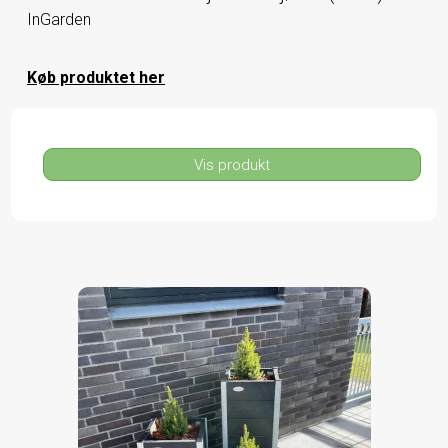
InGarden
Køb produktet her
Vis produkt