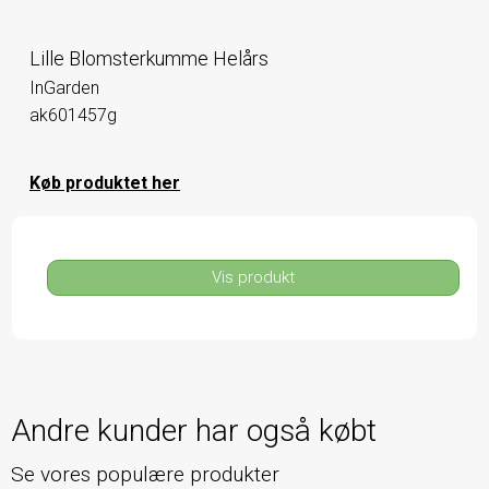
Lille Blomsterkumme Helårs
InGarden
ak601457g
Køb produktet her
Vis produkt
Andre kunder har også købt
Se vores populære produkter