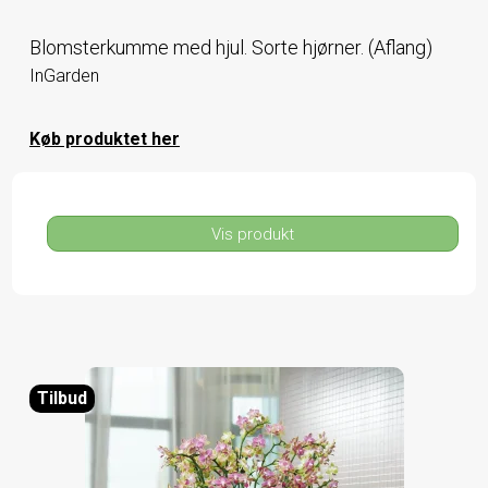
Blomsterkumme med hjul. Sorte hjørner. (Aflang)
InGarden
Køb produktet her
Vis produkt
Tilbud