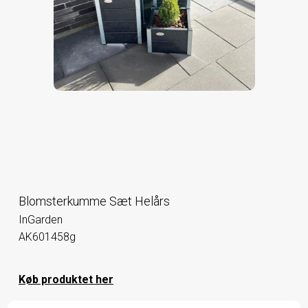
Blomsterkumme Sæt Helårs
InGarden
AK601458g
Køb produktet her