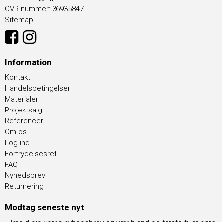
CVR-nummer
:
36935847
Sitemap
Information
Kontakt
Handelsbetingelser
Materialer
Projektsalg
Referencer
Om os
Log ind
Fortrydelsesret
FAQ
Nyhedsbrev
Returnering
Modtag seneste nyt