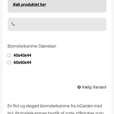
Køb produktet her
Blomsterkumme Størrelser:
40x40x44
60x60x44
Vælg Variant
En flot og elegant blomsterkumme fra InGarden med
hjul. Blomsterkummen består af sorte stålstolper som