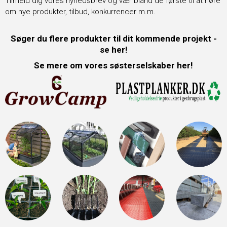
Tilmeld dig vores nyhedsbrev og vær bland de første til at høre
om nye produkter, tilbud, konkurrencer m.m.
Søger du flere produkter til dit kommende projekt -
se her!
Se mere om vores søsterselskaber her!