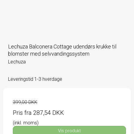
Lechuza Balconera Cottage udendørs krukke til
blomster med selvvandingssystem
Lechuza
Leveringstid 1-3 hverdage
399,00 DKK
Pris fra
287,54 DKK
(inkl. moms)
Vis produkt