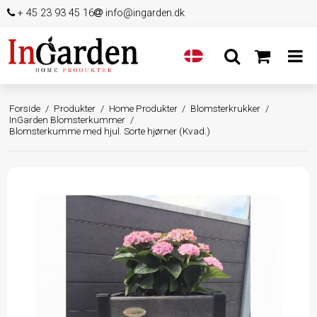
+ 45 23 93 45 16
info@ingarden.dk
Forside
/
Produkter
/
Home Produkter
/
Blomsterkrukker
/
InGarden Blomsterkummer
/
Blomsterkumme med hjul. Sorte hjørner (Kvad.)