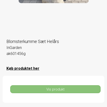
Blomsterkumme Sæt Helårs
InGarden
ak601456g
Køb produktet her
Vis produkt