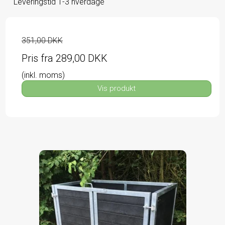
Leveringstid 1-3 hverdage
351,00 DKK
Pris fra
289,00 DKK
(inkl. moms)
Vis produkt