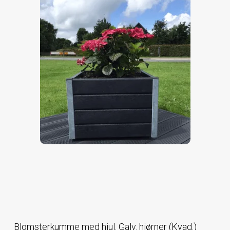
Blomsterkumme med hjul. Galv. hjørner (Kvad.)