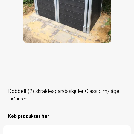
Dobbelt (2) skraldespandsskjuler Classic m/låge
InGarden
Køb produktet her