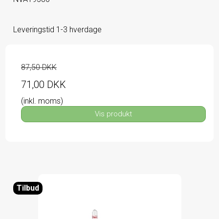
Leveringstid 1-3 hverdage
87,50 DKK
71,00 DKK
(inkl. moms)
Vis produkt
Tilbud