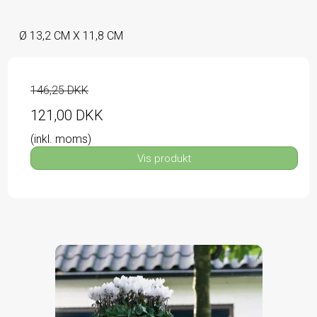
Ø 13,2 CM X 11,8 CM
146,25 DKK
121,00 DKK
(inkl. moms)
Vis produkt