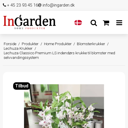
+ 45 23 93 45 16
info@ingarden.dk
Forside
/
Produkter
/
Home Produkter
/
Blomsterkrukker
/
Lechuza Krukker
/
Lechuza Classico Premium LS indendørs krukke til blomster med
selvvandingssystem
Tilbud