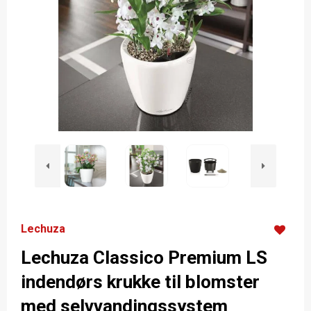
Lechuza
Lechuza Classico Premium LS
indendørs krukke til blomster
med selvvandingssystem