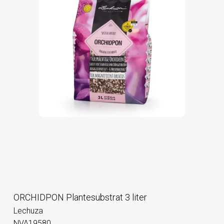
ORCHIDPON Plantesubstrat 3 liter
Lechuza
NVA19580