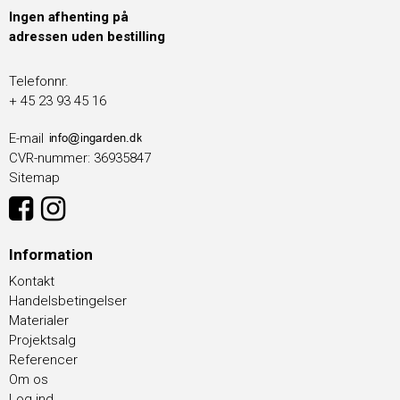
Ingen afhenting på
adressen uden bestilling
Telefonnr.
+ 45 23 93 45 16
E-mail
CVR-nummer
:
36935847
Sitemap
Information
Kontakt
Handelsbetingelser
Materialer
Projektsalg
Referencer
Om os
Log ind