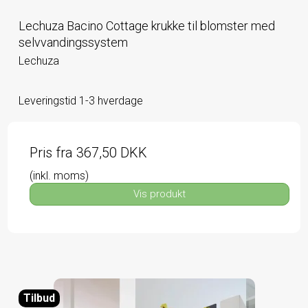
Lechuza Bacino Cottage krukke til blomster med
selvvandingssystem
Lechuza
Leveringstid 1-3 hverdage
Pris fra
367,50 DKK
(inkl. moms)
Vis produkt
Tilbud