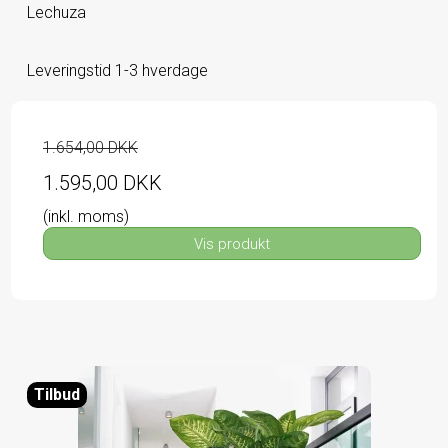
Lechuza
Leveringstid 1-3 hverdage
1.654,00 DKK
1.595,00 DKK
(inkl. moms)
Vis produkt
Tilbud