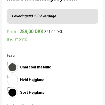
Leveringstid 1-3 hverdage
289,00 DKK
Pris fra
351,00 DKK
(inkl. moms)
Farve:
Charcoal metallic
Hvid Højglans
Sort Højglans