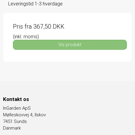
Leveringstid 1-3 hverdage
Pris fra
367,50 DKK
(inkl. moms)
Vis produkt
Kontakt os
InGarden ApS
Mølleskovvej 4, Ilskov
7451 Sunds
Danmark