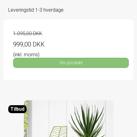
Leveringstid 1-3 hverdage
1.095,00 DKK
999,00 DKK
(inkl. moms)
Vis produkt
Tilbud