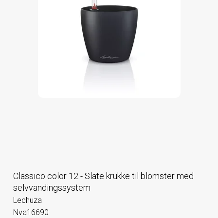
Classico color 12 - Slate krukke til blomster med
selvvandingssystem
Lechuza
Nva16690