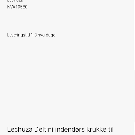
Lechuza
NVA19580
Leveringstid 1-3 hverdage
Lechuza Deltini indendørs krukke til