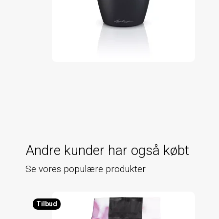
Andre kunder har også købt
Se vores populære produkter
Tilbud