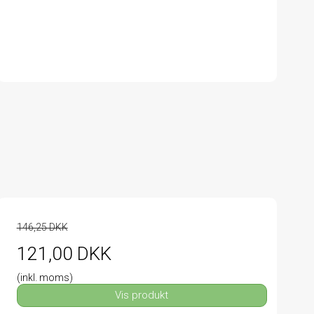
146,25 DKK
121,00 DKK
(inkl. moms)
Vis produkt