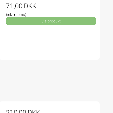
71,00 DKK
(inkl. moms)
Vis produkt
210,00 DKK