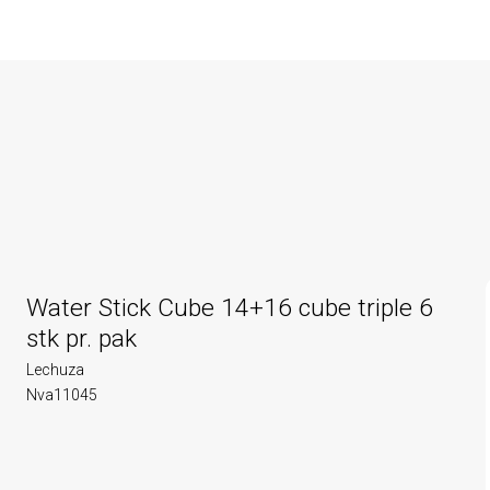
Water Stick Cube 14+16 cube triple 6
stk pr. pak
Lechuza
Nva11045