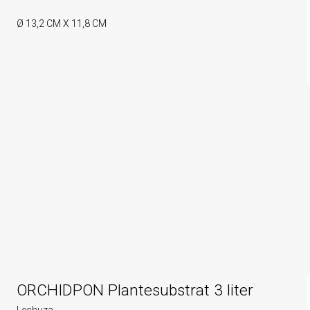
Ø 13,2 CM X 11,8 CM
ORCHIDPON Plantesubstrat 3 liter