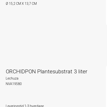
Ø 15,2 CM X 13,7 CM
ORCHIDPON Plantesubstrat 3 liter
Lechuza
NVA19580
Leveringstid 1-3 hverdage