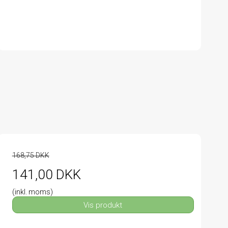
168,75 DKK
141,00 DKK
(inkl. moms)
Vis produkt