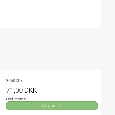
87,50 DKK
71,00 DKK
(inkl. moms)
Vis produkt