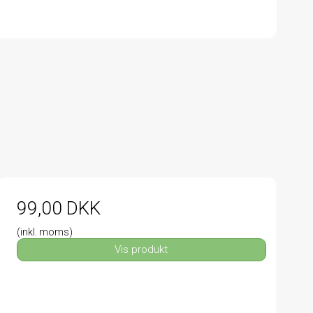
99,00 DKK
(inkl. moms)
Vis produkt