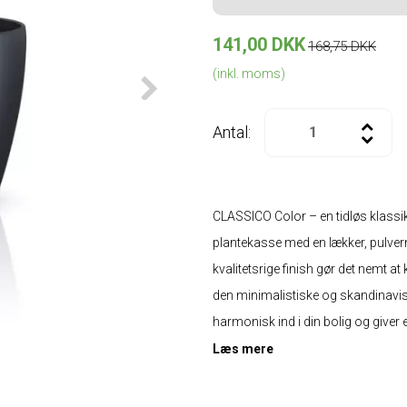
141,00 DKK
168,75 DKK
(inkl. moms)
Antal:
CLASSICO Color – en tidløs klassik
plantekasse med en lækker, pulvermat
kvalitetsrige finish gør det nemt 
den minimalistiske og skandinavisk
harmonisk ind i din bolig og giver e
Læs mere