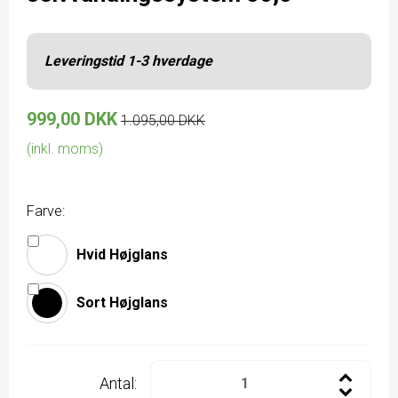
Leveringstid 1-3 hverdage
999,00 DKK
1.095,00 DKK
(inkl. moms)
Farve:
Hvid Højglans
Sort Højglans
Antal: