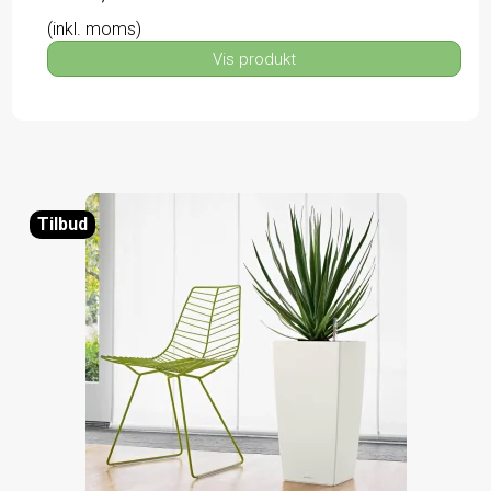
(inkl. moms)
Vis produkt
Tilbud