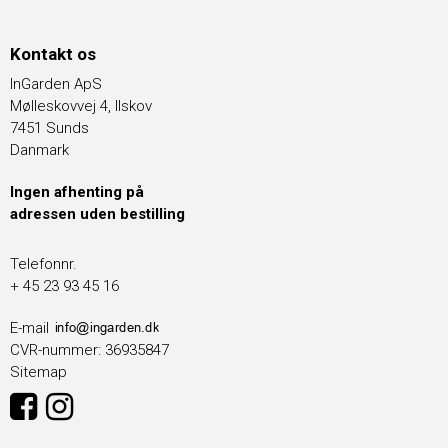
Kontakt os
InGarden ApS
Mølleskovvej 4, Ilskov
7451 Sunds
Danmark
Ingen afhenting på
adressen uden bestilling
Telefonnr.
+ 45 23 93 45 16
E-mail
CVR-nummer
:
36935847
Sitemap