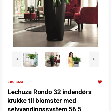
Lechuza
Lechuza Rondo 32 indendørs
krukke til blomster med
selvvandingssystem 56,5