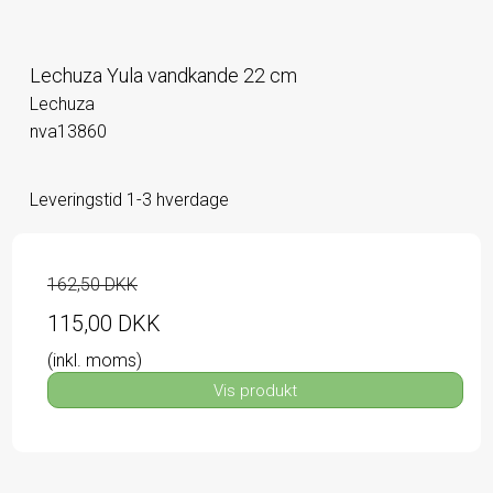
Lechuza Yula vandkande 22 cm
Lechuza
nva13860
Leveringstid 1-3 hverdage
162,50 DKK
115,00 DKK
(inkl. moms)
Vis produkt