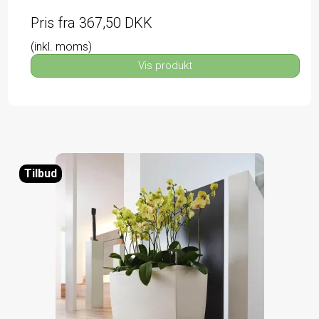
Pris fra
367,50 DKK
(inkl. moms)
Vis produkt
Tilbud