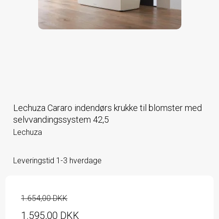
Lechuza Cararo indendørs krukke til blomster med
selvvandingssystem 42,5
Lechuza
Leveringstid 1-3 hverdage
1.654,00 DKK
1.595,00 DKK