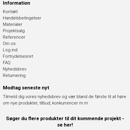
Information
Kontakt
Handelsbetingelser
Materialer
Projektsalg
Referencer
Om os
Log ind
Fortrydelsesret
FAQ
Nyhedsbrev
Returnering
Modtag seneste nyt
Tilmeld dig vores nyhedsbrev og vær bland de første til at høre
om nye produkter, tilbud, konkurrencer m.m.
Søger du flere produkter til dit kommende projekt -
se her!