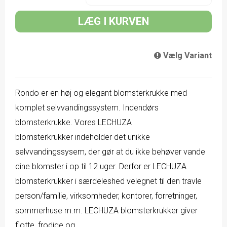
LÆG I KURVEN
Vælg Variant
Rondo er en høj og elegant blomsterkrukke med
komplet selvvandingssystem. Indendørs
blomsterkrukke. Vores LECHUZA
blomsterkrukker indeholder det unikke
selvvandingssysem, der gør at du ikke behøver vande
dine blomster i op til 12 uger. Derfor er LECHUZA
blomsterkrukker i særdeleshed velegnet til den travle
person/familie, virksomheder, kontorer, forretninger,
sommerhuse m.m. LECHUZA blomsterkrukker giver
flotte, frodige og...