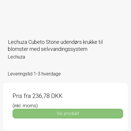
Lechuza Cubeto Stone udendørs krukke til
blomster med selvvandingssystem
Lechuza
Leveringstid 1-3 hverdage
Pris fra
236,78 DKK
(inkl. moms)
Vis produkt