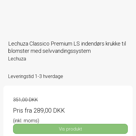
Lechuza Classico Premium LS indendørs krukke til
blomster med selvvandingssystem
Lechuza
Leveringstid 1-3 hverdage
351,00 DKK
Pris fra
289,00 DKK
(inkl. moms)
Vis produkt