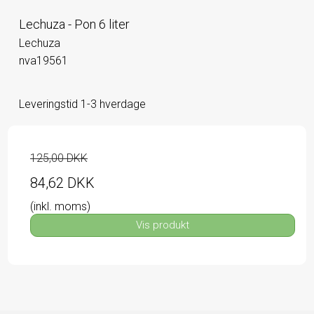
Lechuza - Pon 6 liter
Lechuza
nva19561
Leveringstid 1-3 hverdage
125,00 DKK
84,62 DKK
(inkl. moms)
Vis produkt