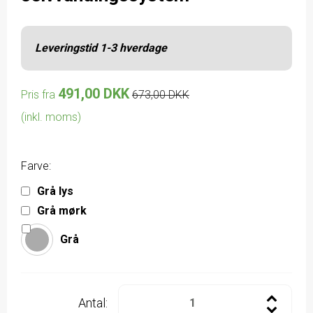
Leveringstid 1-3 hverdage
491,00 DKK
Pris fra
673,00 DKK
(inkl. moms)
Farve:
Grå lys
Grå mørk
Grå
Antal: