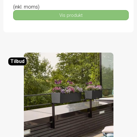
(inkl. moms)
Vis produkt
Tilbud