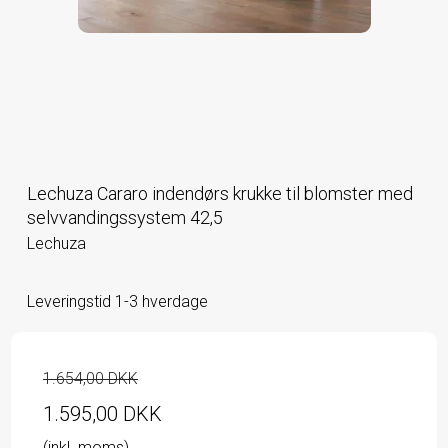
Lechuza Cararo indendørs krukke til blomster med
selvvandingssystem 42,5
Lechuza
Leveringstid 1-3 hverdage
1.654,00 DKK
1.595,00 DKK
(inkl. moms)