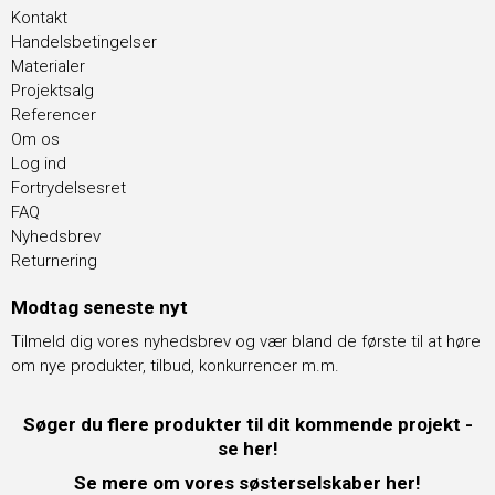
Kontakt
Handelsbetingelser
Materialer
Projektsalg
Referencer
Om os
Log ind
Fortrydelsesret
FAQ
Nyhedsbrev
Returnering
Modtag seneste nyt
Tilmeld dig vores nyhedsbrev og vær bland de første til at høre
om nye produkter, tilbud, konkurrencer m.m.
Søger du flere produkter til dit kommende projekt -
se her!
Se mere om vores søsterselskaber her!