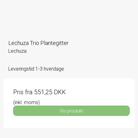
Lechuza Trio Plantegitter
Lechuza
Leveringstid 1-3 hverdage
Pris fra
551,25 DKK
(inkl. moms)
Vis produkt