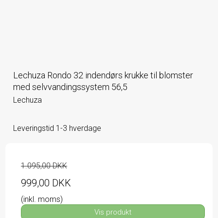
Lechuza Rondo 32 indendørs krukke til blomster
med selvvandingssystem 56,5
Lechuza
Leveringstid 1-3 hverdage
1.095,00 DKK
999,00 DKK
(inkl. moms)
Vis produkt