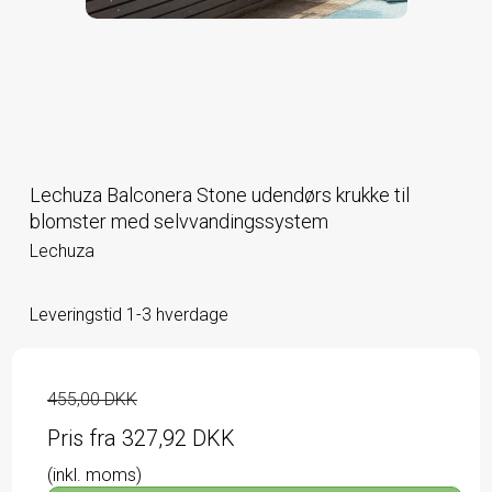
Lechuza Balconera Stone udendørs krukke til
blomster med selvvandingssystem
Lechuza
Leveringstid 1-3 hverdage
455,00 DKK
Pris fra
327,92 DKK
(inkl. moms)