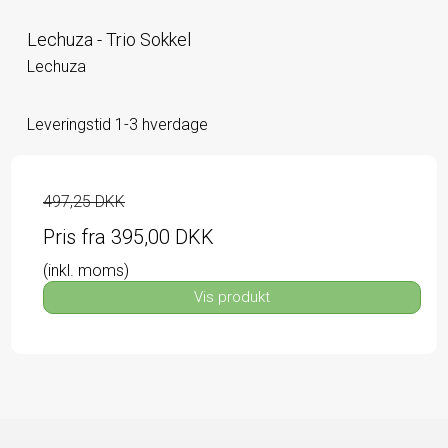
Lechuza - Trio Sokkel
Lechuza
Leveringstid 1-3 hverdage
497,25 DKK
Pris fra
395,00 DKK
(inkl. moms)
Vis produkt