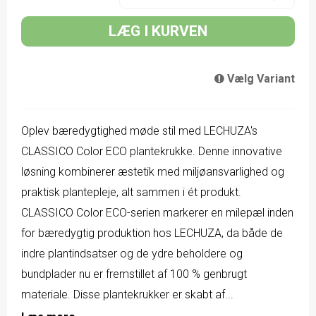
LÆG I KURVEN
Vælg Variant
Oplev bæredygtighed møde stil med LECHUZA's
CLASSICO Color ECO plantekrukke. Denne innovative
løsning kombinerer æstetik med miljøansvarlighed og
praktisk plantepleje, alt sammen i ét produkt.
CLASSICO Color ECO-serien markerer en milepæl inden
for bæredygtig produktion hos LECHUZA, da både de
indre plantindsatser og de ydre beholdere og
bundplader nu er fremstillet af 100 % genbrugt
materiale. Disse plantekrukker er skabt af...