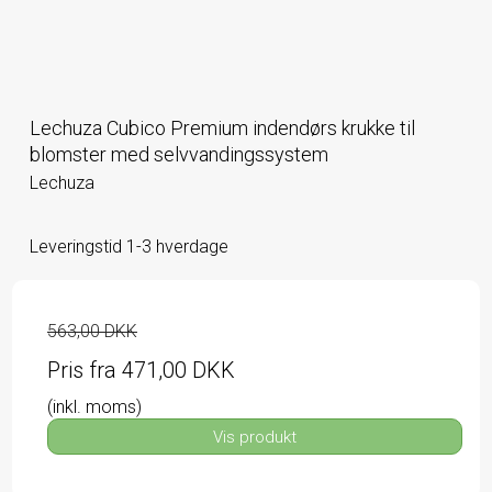
Lechuza Cubico Premium indendørs krukke til
blomster med selvvandingssystem
Lechuza
Leveringstid 1-3 hverdage
563,00 DKK
Pris fra
471,00 DKK
(inkl. moms)
Vis produkt