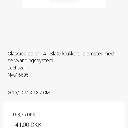
Classico color 14 - Slate krukke til blomster med
selvvandingssystem
Lechuza
Nva16695
Ø 15,2 CM X 13,7 CM
168,75 DKK
141,00 DKK