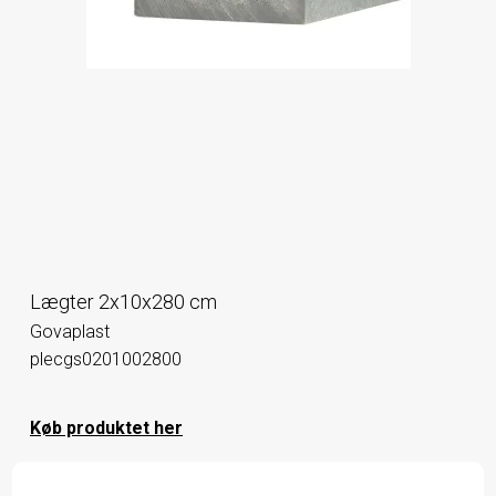
Lægter 2x10x280 cm
Govaplast
plecgs0201002800
Køb produktet her