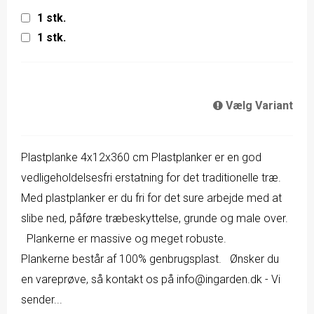
1 stk.
1 stk.
Vælg Variant
Plastplanke 4x12x360 cm Plastplanker er en god
vedligeholdelsesfri erstatning for det traditionelle træ.
Med plastplanker er du fri for det sure arbejde med at
slibe ned, påføre træbeskyttelse, grunde og male over.
Plankerne er massive og meget robuste.
Plankerne består af 100% genbrugsplast. Ønsker du
en vareprøve, så kontakt os på info@ingarden.dk - Vi
sender...