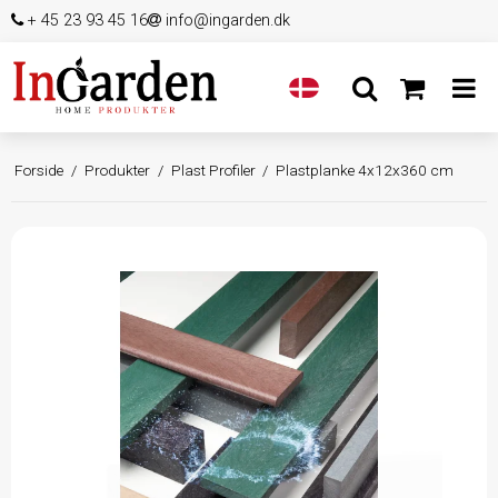
+ 45 23 93 45 16
info@ingarden.dk
Forside
/
Produkter
/
Plast Profiler
/
Plastplanke 4x12x360 cm