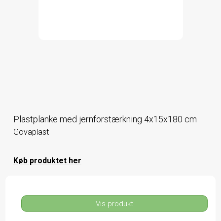
Plastplanke med jernforstærkning 4x15x180 cm
Govaplast
Køb produktet her
Vis produkt