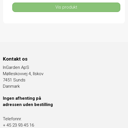
Vis produkt
Kontakt os
InGarden ApS
Mølleskovvej 4, Ilskov
7451 Sunds
Danmark
Ingen afhenting på
adressen uden bestilling
Telefonnr.
+ 45 23 93 45 16