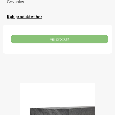
Govaplast
Køb produktet her
Vis produkt