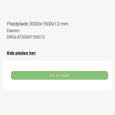
Plastplade 3000x1500x12 mm
Danrec
DRGLAT3000150012
Køb pladen her
Vis produkt