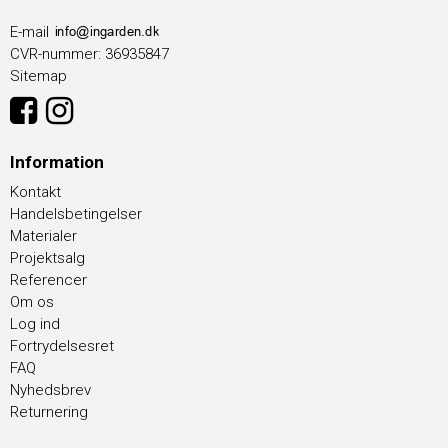
E-mail
CVR-nummer
:
36935847
Sitemap
Information
Kontakt
Handelsbetingelser
Materialer
Projektsalg
Referencer
Om os
Log ind
Fortrydelsesret
FAQ
Nyhedsbrev
Returnering