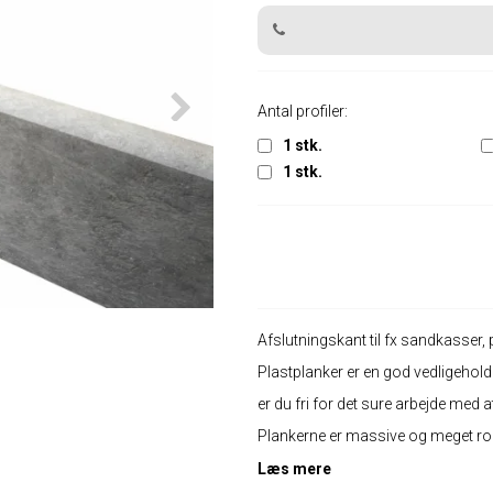
Antal profiler:
1 stk.
1 stk.
Afslutningskant til fx sandkasser
Plastplanker er en god vedligeholde
er du fri for det sure arbejde med 
Plankerne er massive og meget ro
Læs mere