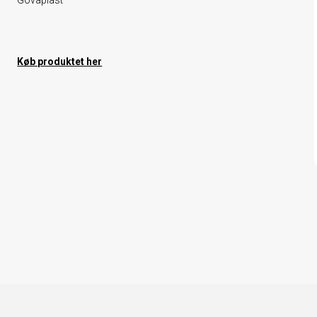
Govaplast
Køb produktet her