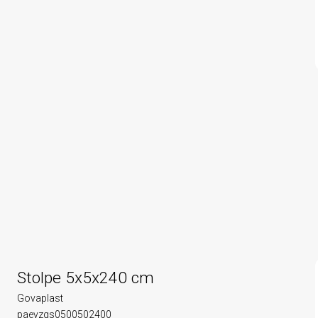
Stolpe 5x5x240 cm
Govaplast
paevzgs0500502400