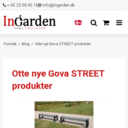
+ 45 23 93 45 16
info@ingarden.dk
Forside
/
Blog
/
Otte nye Gova STREET produkter
Otte nye Gova STREET
produkter