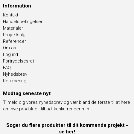
Information
Kontakt
Handelsbetingelser
Materialer
Projektsalg
Referencer
Om os
Log ind
Fortrydelsesret
FAQ
Nyhedsbrev
Returnering
Modtag seneste nyt
Tilmeld dig vores nyhedsbrev og vær bland de første til at høre
om nye produkter, tilbud, konkurrencer m.m.
Søger du flere produkter til dit kommende projekt -
se her!