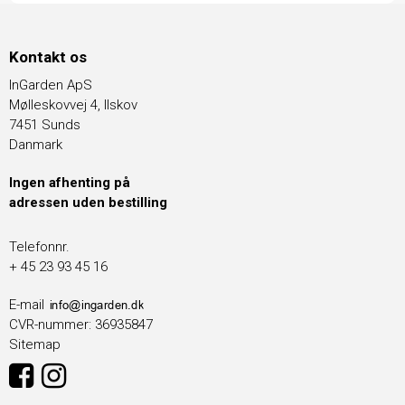
Kontakt os
InGarden ApS
Mølleskovvej 4, Ilskov
7451 Sunds
Danmark
Ingen afhenting på
adressen uden bestilling
Telefonnr.
+ 45 23 93 45 16
E-mail
CVR-nummer
:
36935847
Sitemap