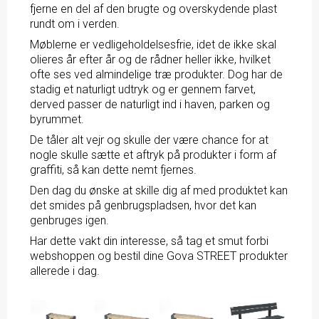
fjerne en del af den brugte og overskydende plast
rundt om i verden.
Møblerne er vedligeholdelsesfrie, idet de ikke skal
olieres år efter år og de rådner heller ikke, hvilket
ofte ses ved almindelige træ produkter. Dog har de
stadig et naturligt udtryk og er gennem farvet,
derved passer de naturligt ind i haven, parken og
byrummet.
De tåler alt vejr og skulle der være chance for at
nogle skulle sætte et aftryk på produkter i form af
graffiti, så kan dette nemt fjernes.
Den dag du ønske at skille dig af med produktet kan
det smides på genbrugspladsen, hvor det kan
genbruges igen.
Har dette vakt din interesse, så tag et smut forbi
webshoppen og bestil dine
Gova STREET
produkter
allerede i dag.