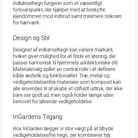
indkørselhegn fungerer som et væsentligt
forsvarspunkt, der hjælper med at beskytte
ejendommen mod indbrud samt minimere risikoen
for hærværk.
Design og Stil
Designet af indkørselhegn kan variere markant,
hvilket giver mulighed for at finde en løsning, der
passer harmonisk til hjemmets arkitektoniske stil.
Materialevalg spiller en central rolle i at definere
både æstetik og funktionalitet. Træ, metal og
vedligeholdelsesfrie materialer som komposit kan
alle anvendes til at skabe et stilfuldt udtryk, der ikke
bare ser godt ud, men også holder længe uden
behovet for løbende vedligeholdelse.
InGardens Tilgang
Hos InGarden lægger vi stor vægt på at tilbyde
vedligeholdelsesfrie hegn, der kombinerer høj