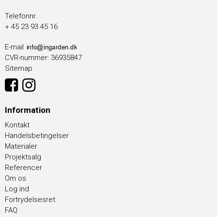
Telefonnr.
+ 45 23 93 45 16
E-mail
CVR-nummer
:
36935847
Sitemap
Information
Kontakt
Handelsbetingelser
Materialer
Projektsalg
Referencer
Om os
Log ind
Fortrydelsesret
FAQ