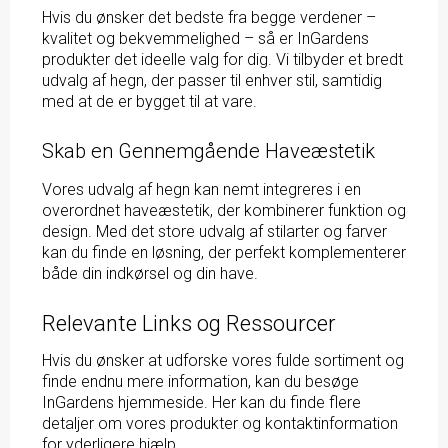
Hvis du ønsker det bedste fra begge verdener –
kvalitet og bekvemmelighed – så er InGardens
produkter det ideelle valg for dig. Vi tilbyder et bredt
udvalg af hegn, der passer til enhver stil, samtidig
med at de er bygget til at vare.
Skab en Gennemgående Haveæstetik
Vores udvalg af hegn kan nemt integreres i en
overordnet haveæstetik, der kombinerer funktion og
design. Med det store udvalg af stilarter og farver
kan du finde en løsning, der perfekt komplementerer
både din indkørsel og din have.
Relevante Links og Ressourcer
Hvis du ønsker at udforske vores fulde sortiment og
finde endnu mere information, kan du besøge
InGardens
hjemmeside
. Her kan du finde flere
detaljer om vores produkter og kontaktinformation
for yderligere hjælp.