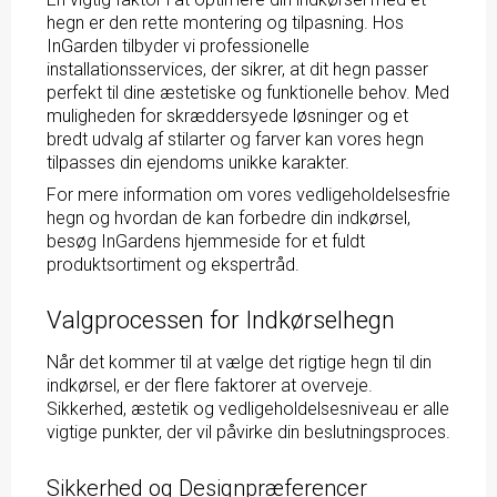
hegn er den rette montering og tilpasning. Hos
InGarden tilbyder vi professionelle
installationsservices, der sikrer, at dit hegn passer
perfekt til dine æstetiske og funktionelle behov. Med
muligheden for skræddersyede løsninger og et
bredt udvalg af stilarter og farver kan vores hegn
tilpasses din ejendoms unikke karakter.
For mere information om vores vedligeholdelsesfrie
hegn og hvordan de kan forbedre din indkørsel,
besøg InGardens
hjemmeside
for et fuldt
produktsortiment og ekspertråd.
Valgprocessen for Indkørselhegn
Når det kommer til at vælge det rigtige hegn til din
indkørsel, er der flere faktorer at overveje.
Sikkerhed, æstetik og vedligeholdelsesniveau er alle
vigtige punkter, der vil påvirke din beslutningsproces.
Sikkerhed og Designpræferencer