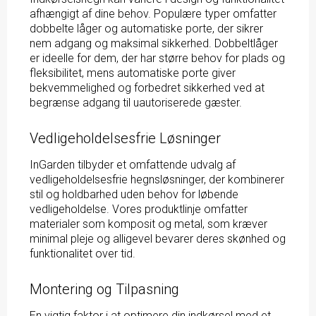
afhængigt af dine behov. Populære typer omfatter
dobbelte låger og automatiske porte, der sikrer
nem adgang og maksimal sikkerhed. Dobbeltlåger
er ideelle for dem, der har større behov for plads og
fleksibilitet, mens automatiske porte giver
bekvemmelighed og forbedret sikkerhed ved at
begrænse adgang til uautoriserede gæster.
Vedligeholdelsesfrie Løsninger
InGarden tilbyder et omfattende udvalg af
vedligeholdelsesfrie hegnsløsninger, der kombinerer
stil og holdbarhed uden behov for løbende
vedligeholdelse. Vores produktlinje omfatter
materialer som komposit og metal, som kræver
minimal pleje og alligevel bevarer deres skønhed og
funktionalitet over tid.
Montering og Tilpasning
En vigtig faktor i at optimere din indkørsel med et