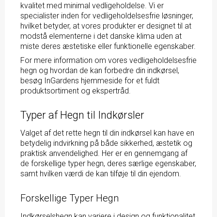
kvalitet med minimal vedligeholdelse. Vi er
specialister inden for vedligeholdelsesfrie løsninger,
hvilket betyder, at vores produkter er designet til at
modstå elementerne i det danske klima uden at
miste deres æstetiske eller funktionelle egenskaber.
For mere information om vores vedligeholdelsesfrie
hegn og hvordan de kan forbedre din indkørsel,
besøg InGardens
hjemmeside
for et fuldt
produktsortiment og ekspertråd.
Typer af Hegn til Indkørsler
Valget af det rette hegn til din indkørsel kan have en
betydelig indvirkning på både sikkerhed, æstetik og
praktisk anvendelighed. Her er en gennemgang af
de forskellige typer hegn, deres særlige egenskaber,
samt hvilken værdi de kan tilføje til din ejendom.
Forskellige Typer Hegn
Indkørselshegn kan variere i design og funktionalitet