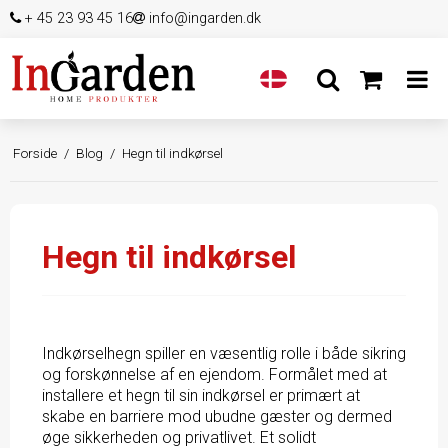
+ 45 23 93 45 16
info@ingarden.dk
Forside
/
Blog
/
Hegn til indkørsel
Hegn til indkørsel
Indkørselhegn spiller en væsentlig rolle i både sikring
og forskønnelse af en ejendom. Formålet med at
installere et hegn til sin indkørsel er primært at
skabe en barriere mod ubudne gæster og dermed
øge sikkerheden og privatlivet. Et solidt