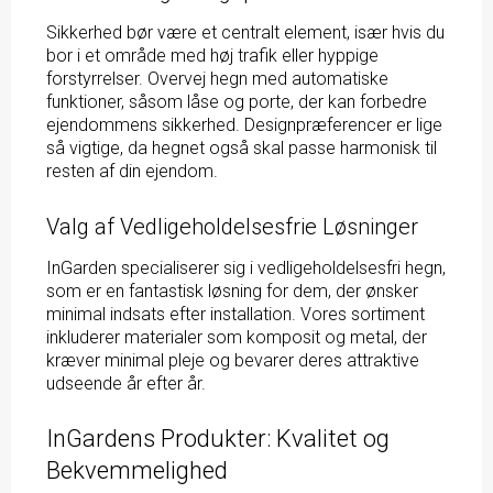
Sikkerhed bør være et centralt element, især hvis du
bor i et område med høj trafik eller hyppige
forstyrrelser. Overvej hegn med automatiske
funktioner, såsom låse og porte, der kan forbedre
ejendommens sikkerhed. Designpræferencer er lige
så vigtige, da hegnet også skal passe harmonisk til
resten af din ejendom.
Valg af Vedligeholdelsesfrie Løsninger
InGarden specialiserer sig i vedligeholdelsesfri hegn,
som er en fantastisk løsning for dem, der ønsker
minimal indsats efter installation. Vores sortiment
inkluderer materialer som komposit og metal, der
kræver minimal pleje og bevarer deres attraktive
udseende år efter år.
InGardens Produkter: Kvalitet og
Bekvemmelighed