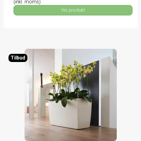
(inkl. moms)
Vis produkt
Tilbud