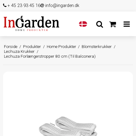
+ 45 23 93 45 16
info@ingarden.dk
Forside
/
Produkter
/
Home Produkter
/
Blomsterkrukker
/
Lechuza Krukker
/
Lechuza Forlængerstropper 80 cm (Til Balconera)