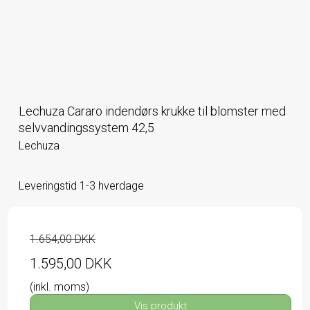
Lechuza Cararo indendørs krukke til blomster med
selvvandingssystem 42,5
Lechuza
Leveringstid 1-3 hverdage
1.654,00 DKK
1.595,00 DKK
(inkl. moms)
Vis produkt