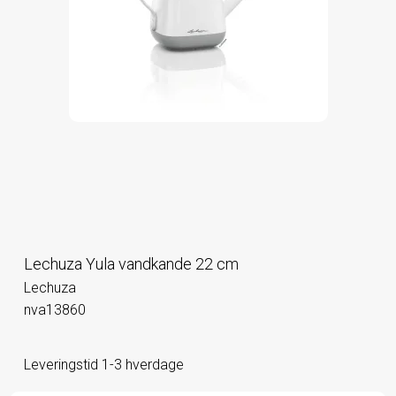
Lechuza Yula vandkande 22 cm
Lechuza
nva13860
Leveringstid 1-3 hverdage