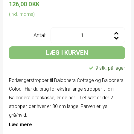
126,00 DKK
(inkl. moms)
Antal:
LÆG I KURVEN
9 stk. på lager
Forlængerstropper til Balconera Cottage og Balconera
Color. Har du brug for ekstra lange stropper til din
Balconera altankasse, er de her. I et sæt er der 2
stropper, der hver er 80 cm lange. Farven er lys
grå/hvid.
Læs mere