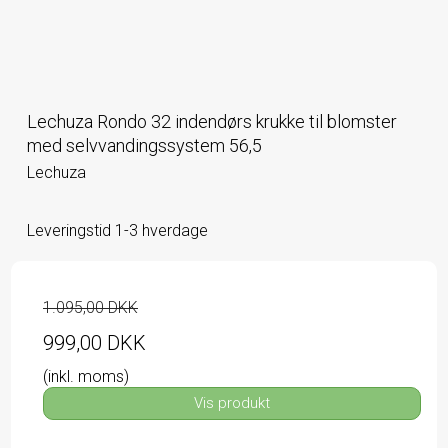
Lechuza Rondo 32 indendørs krukke til blomster
med selvvandingssystem 56,5
Lechuza
Leveringstid 1-3 hverdage
1.095,00 DKK
999,00 DKK
(inkl. moms)
Vis produkt