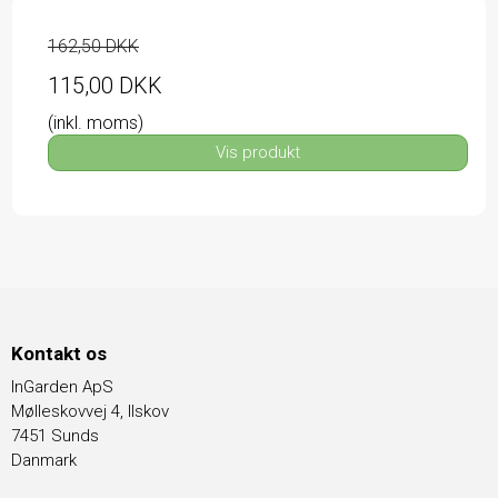
162,50 DKK
115,00 DKK
(inkl. moms)
Vis produkt
Kontakt os
InGarden ApS
Mølleskovvej 4, Ilskov
7451 Sunds
Danmark