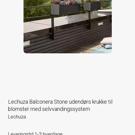
Lechuza Balconera Stone udendørs krukke til
blomster med selvvandingssystem
Lechuza
Leveringstid 1-3 hverdage