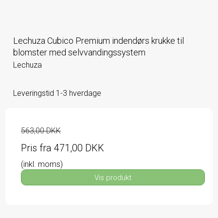
Lechuza Cubico Premium indendørs krukke til
blomster med selvvandingssystem
Lechuza
Leveringstid 1-3 hverdage
563,00 DKK
Pris fra
471,00 DKK
(inkl. moms)
Vis produkt