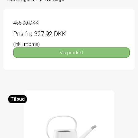
455,00 DKK
Pris fra
327,92 DKK
(inkl. moms)
Vis produkt
Tilbud