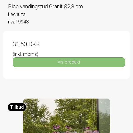
Pico vandingstud Granit Ø2,8 cm
Lechuza
nva19943
31,50 DKK
(inkl. moms)
Vis produkt
Tilbud