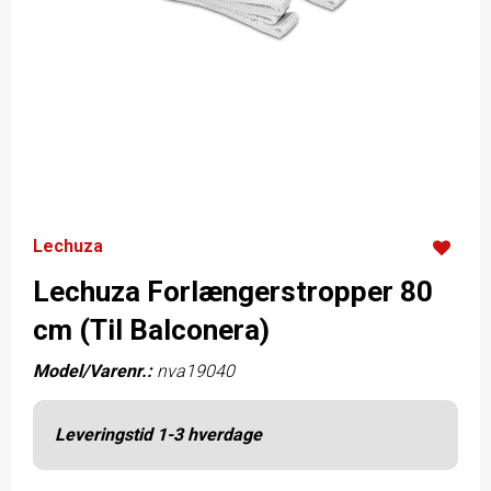
Lechuza
Lechuza Forlængerstropper 80
cm (Til Balconera)
Model/Varenr.:
nva19040
Leveringstid 1-3 hverdage