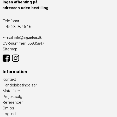
Ingen afhenting på
adressen uden bestilling
Telefonnr.
+ 45 23 93 45 16
E-mail
CVR-nummer
:
36935847
Sitemap
Information
Kontakt
Handelsbetingelser
Materialer
Projektsalg
Referencer
Om os
Log ind