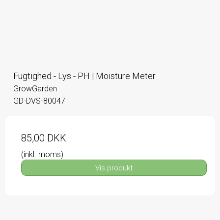
Fugtighed - Lys - PH | Moisture Meter
GrowGarden
GD-DVS-80047
85,00 DKK
(inkl. moms)
Vis produkt