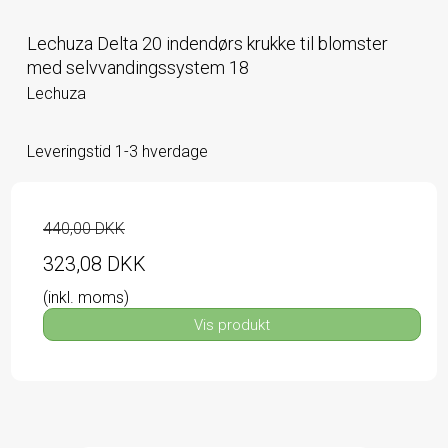
Lechuza Delta 20 indendørs krukke til blomster
med selvvandingssystem 18
Lechuza
Leveringstid 1-3 hverdage
440,00 DKK
323,08 DKK
(inkl. moms)
Vis produkt