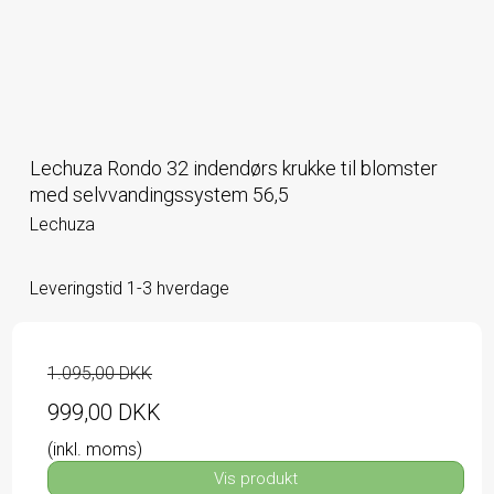
Lechuza Rondo 32 indendørs krukke til blomster
med selvvandingssystem 56,5
Lechuza
Leveringstid 1-3 hverdage
1.095,00 DKK
999,00 DKK
(inkl. moms)
Vis produkt