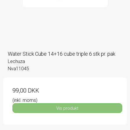
Water Stick Cube 14+16 cube triple 6 stk pr. pak
Lechuza
Nva11045
99,00 DKK
(inkl. moms)
Vis produkt