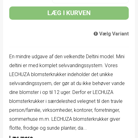
LÆG I KURVEN
Vælg Variant
En mindre udgave af den velkendte Deltini model. Mini
deltini er med komplet selvvandingssystem. Vores
LECHUZA blomsterkrukker indeholder det unikke
selvvandingssysem, der gør at du ikke behøver vande
dine blomster i op til 12 uger. Derfor er LECHUZA
blomsterkrukker i særdeleshed velegnet til den travle
person/familie, virksomheder, kontorer, forretninger,
sommerhuse m.m. LECHUZA blomsterkrukker giver
flotte, frodige og sunde planter, da...
Læs mere