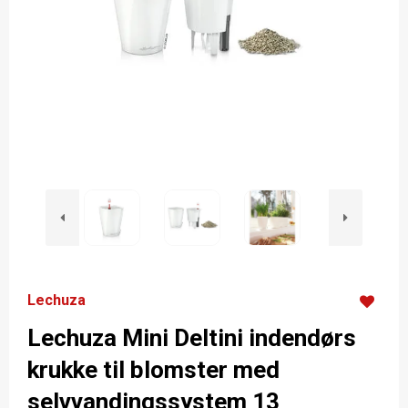
Lechuza
Lechuza Mini Deltini indendørs
krukke til blomster med
selvvandingssystem 13