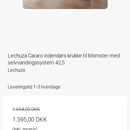
Lechuza Cararo indendørs krukke til blomster med
selvvandingssystem 42,5
Lechuza
Leveringstid 1-3 hverdage
1.654,00 DKK
1.595,00 DKK
(inkl. moms)