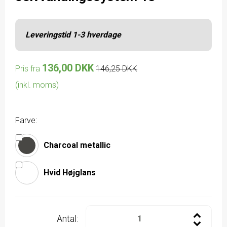
Leveringstid 1-3 hverdage
136,00 DKK
Pris fra
146,25 DKK
(inkl. moms)
Farve:
Charcoal metallic
Hvid Højglans
Antal: