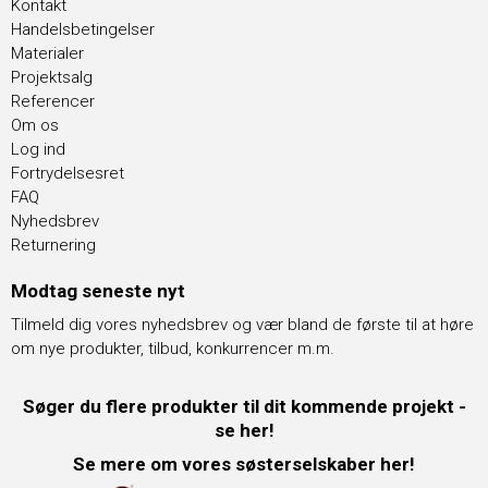
Kontakt
Handelsbetingelser
Materialer
Projektsalg
Referencer
Om os
Log ind
Fortrydelsesret
FAQ
Nyhedsbrev
Returnering
Modtag seneste nyt
Tilmeld dig vores nyhedsbrev og vær bland de første til at høre
om nye produkter, tilbud, konkurrencer m.m.
Søger du flere produkter til dit kommende projekt -
se her!
Se mere om vores søsterselskaber her!