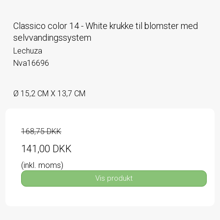
Classico color 14 - White krukke til blomster med
selvvandingssystem
Lechuza
Nva16696
Ø 15,2 CM X 13,7 CM
168,75 DKK
141,00 DKK
(inkl. moms)
Vis produkt