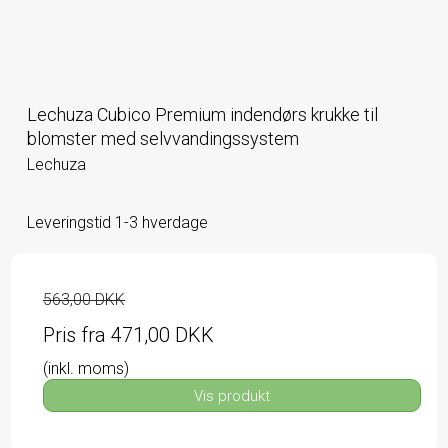
Lechuza Cubico Premium indendørs krukke til
blomster med selvvandingssystem
Lechuza
Leveringstid 1-3 hverdage
563,00 DKK
Pris fra
471,00 DKK
(inkl. moms)
Vis produkt