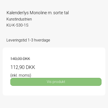
Kalenderlys Monoline m. sorte tal
Kunstindustrien
KU-K-530-1S
Leveringstid 1-3 hverdage
140,00 DKK
112,90 DKK
(inkl. moms)
Vis produkt