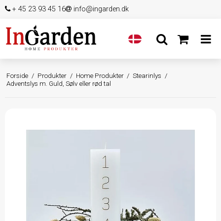
+ 45 23 93 45 16
info@ingarden.dk
Forside
/
Produkter
/
Home Produkter
/
Stearinlys
/
Adventslys m. Guld, Sølv eller rød tal