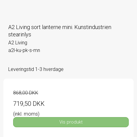
A2 Living sort lanterne mini. Kunstindustrien
stearinlys
A2 Living
a2l-ku-pk-s-mn
Leveringstid 1-3 hverdage
868,00 DKK
719,50 DKK
(inkl. moms)
Vis produkt