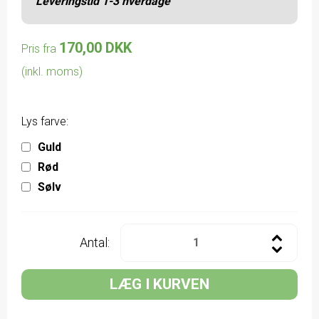
Leveringstid 1-3 hverdage
170,00 DKK
Pris fra
(inkl. moms)
Lys farve:
Guld
Rød
Sølv
Antal:
LÆG I KURVEN