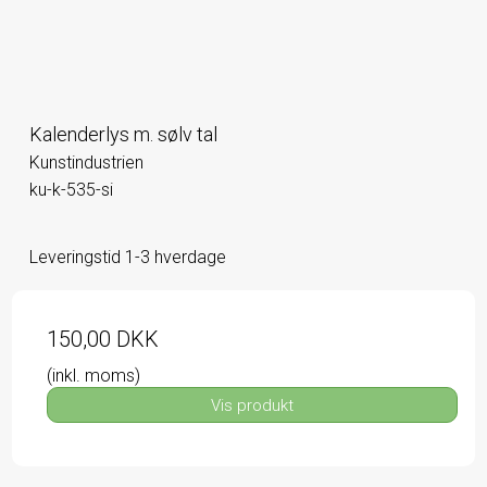
Kalenderlys m. sølv tal
Kunstindustrien
ku-k-535-si
Leveringstid 1-3 hverdage
150,00 DKK
(inkl. moms)
Vis produkt