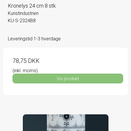
Kronelys 24 cm 8 stk.
Kunstindustrien
KU-S-2324B8
Leveringstid 1-3 hverdage
78,75 DKK
(inkl. moms)
Vis produkt