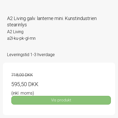
A2 Living galv. lanterne mini. Kunstindustrien
stearinlys
A2 Living
a2l-ku-pk-gl-mn
Leveringstid 1-3 hverdage
718,00 DKK
595,50 DKK
(inkl. moms)
Vis produkt