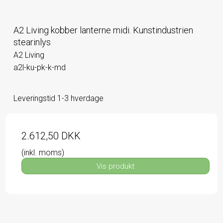
A2 Living kobber lanterne midi. Kunstindustrien
stearinlys
A2 Living
a2l-ku-pk-k-md
Leveringstid 1-3 hverdage
2.612,50 DKK
(inkl. moms)
Vis produkt