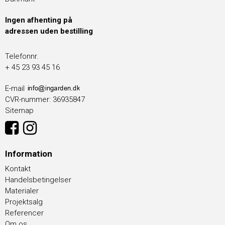
Ingen afhenting på
adressen uden bestilling
Telefonnr.
+ 45 23 93 45 16
E-mail
CVR-nummer
:
36935847
Sitemap
Information
Kontakt
Handelsbetingelser
Materialer
Projektsalg
Referencer
Om os