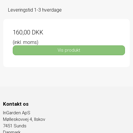
Leveringstid 1-3 hverdage
160,00 DKK
(inkl. moms)
Vis produkt
Kontakt os
InGarden ApS
Mølleskovvej 4, Ilskov
7451 Sunds
Danmark