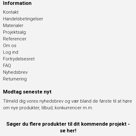
Information
Kontakt
Handelsbetingelser
Materialer
Projektsalg
Referencer
Om os
Log ind
Fortrydelsesret
FAQ
Nyhedsbrev
Returnering
Modtag seneste nyt
Tilmeld dig vores nyhedsbrev og vær bland de første til at høre
om nye produkter, tilbud, konkurrencer m.m.
Søger du flere produkter til dit kommende projekt -
se her!