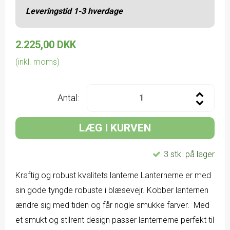
Leveringstid 1-3 hverdage
2.225,00 DKK
(inkl. moms)
Antal:
LÆG I KURVEN
3 stk. på lager
Kraftig og robust kvalitets lanterne Lanternerne er med
sin gode tyngde robuste i blæsevejr. Kobber lanternen
ændre sig med tiden og får nogle smukke farver. Med
et smukt og stilrent design passer lanternerne perfekt til