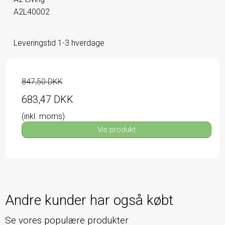
A2L40002
Leveringstid 1-3 hverdage
847,50 DKK
683,47 DKK
(inkl. moms)
Vis produkt
Andre kunder har også købt
Se vores populære produkter