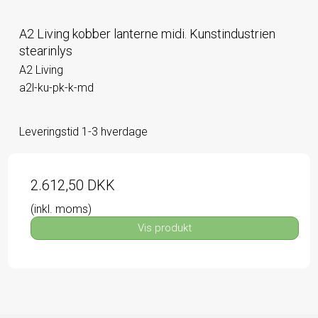
A2 Living kobber lanterne midi. Kunstindustrien
stearinlys
A2 Living
a2l-ku-pk-k-md
Leveringstid 1-3 hverdage
2.612,50 DKK
(inkl. moms)
Vis produkt