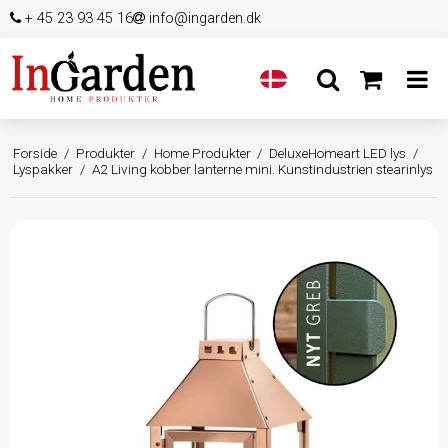
+ 45 23 93 45 16
info@ingarden.dk
Forside
/
Produkter
/
Home Produkter
/
DeluxeHomeart LED lys
/
Lyspakker
/
A2 Living kobber lanterne mini. Kunstindustrien stearinlys