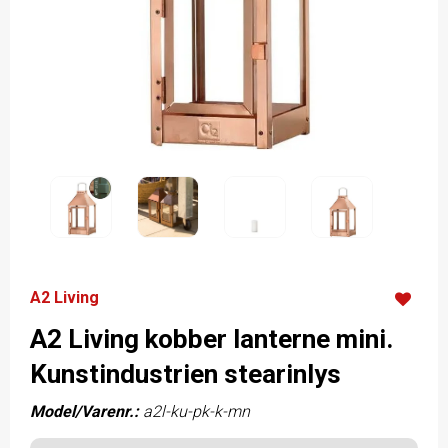
A2 Living
A2 Living kobber lanterne mini.
Kunstindustrien stearinlys
Model/Varenr.:
a2l-ku-pk-k-mn