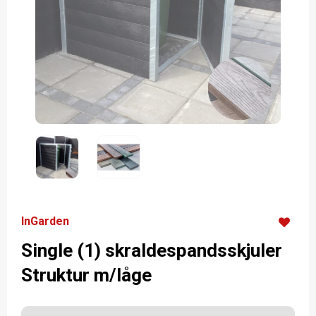
InGarden
Single (1) skraldespandsskjuler
Struktur m/låge