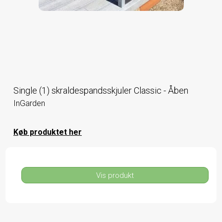
Single (1) skraldespandsskjuler Classic - Åben
InGarden
Køb produktet her
Vis produkt