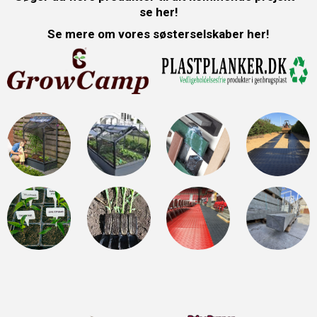
se her!
Se mere om vores søsterselskaber her!