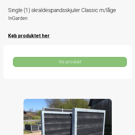
Single (1) skraldespandsskjuler Classic m/låge
InGarden
Køb produktet her
Vis produkt