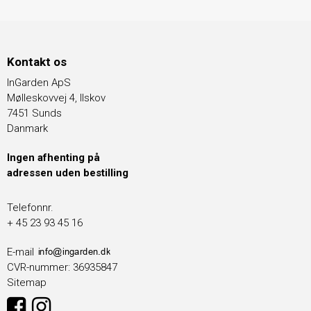
Kontakt os
InGarden ApS
Mølleskovvej 4, Ilskov
7451 Sunds
Danmark
Ingen afhenting på
adressen uden bestilling
Telefonnr.
+ 45 23 93 45 16
E-mail
CVR-nummer
:
36935847
Sitemap