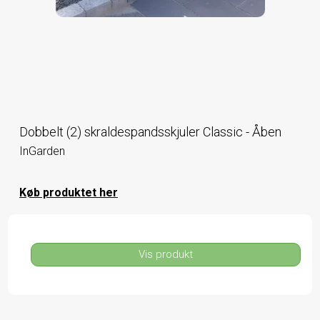
Dobbelt (2) skraldespandsskjuler Classic - Åben
InGarden
Køb produktet her
Vis produkt