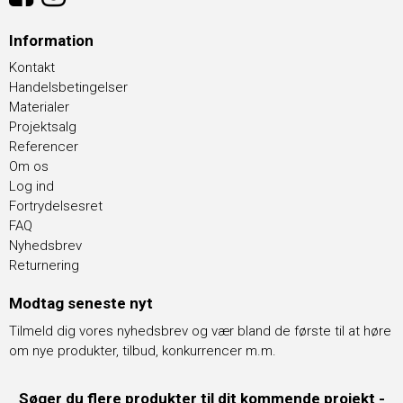
Information
Kontakt
Handelsbetingelser
Materialer
Projektsalg
Referencer
Om os
Log ind
Fortrydelsesret
FAQ
Nyhedsbrev
Returnering
Modtag seneste nyt
Tilmeld dig vores nyhedsbrev og vær bland de første til at høre
om nye produkter, tilbud, konkurrencer m.m.
Søger du flere produkter til dit kommende projekt -