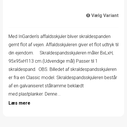
Vælg Variant
Med InGarden's affaldsskjuler bliver skraldespanden
gemt flot af vejen. Affaldsskjuleren giver et flot udtryk til
din ejendom. Skraldespandsskjuleren måler BxLxH,
95x95xH113 cm.(Udvendige mål) Passer til 1
skraldespand. OBS. Billedet af skraldespandsskjuleren
er fra en Classic model. Skraldespandsskjuleren består
af en galvaniseret stålramme beklædt
med plastplanker. Denne...
Læs mere