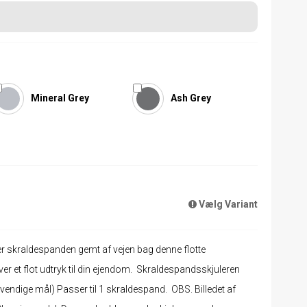
Mineral Grey
Ash Grey
Vælg Variant
er skraldespanden gemt af vejen bag denne flotte
r et flot udtryk til din ejendom. Skraldespandsskjuleren
ndige mål) Passer til 1 skraldespand. OBS. Billedet af