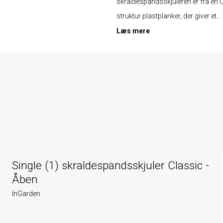
skraldespandsskjuleren er fra en 
struktur plastplanker, der giver et...
Læs mere
Single (1) skraldespandsskjuler Classic -
Åben
InGarden