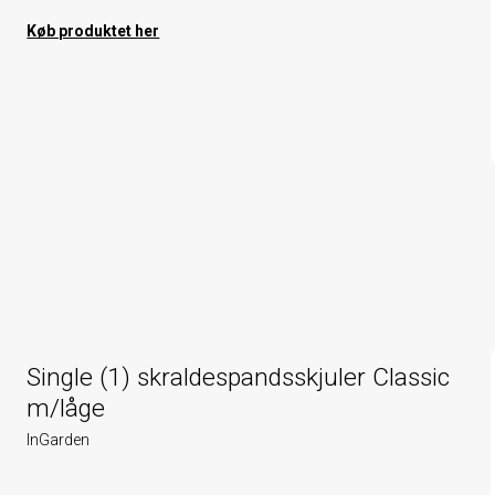
Køb produktet her
Single (1) skraldespandsskjuler Classic
m/låge
InGarden