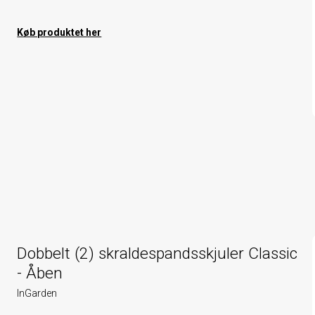
Køb produktet her
Dobbelt (2) skraldespandsskjuler Classic
- Åben
InGarden