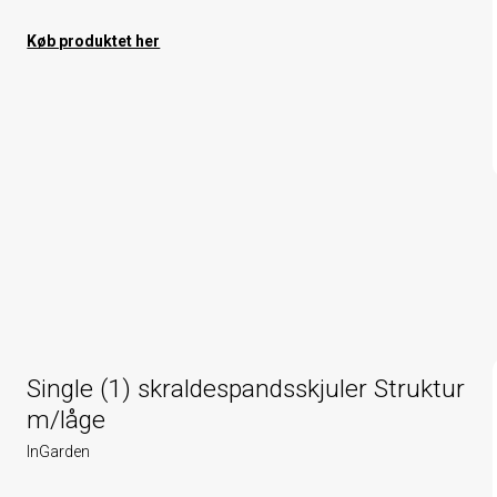
Køb produktet her
Single (1) skraldespandsskjuler Struktur
m/låge
InGarden