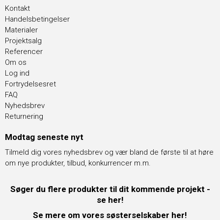
Kontakt
Handelsbetingelser
Materialer
Projektsalg
Referencer
Om os
Log ind
Fortrydelsesret
FAQ
Nyhedsbrev
Returnering
Modtag seneste nyt
Tilmeld dig vores nyhedsbrev og vær bland de første til at høre
om nye produkter, tilbud, konkurrencer m.m.
Søger du flere produkter til dit kommende projekt -
se her!
Se mere om vores søsterselskaber her!