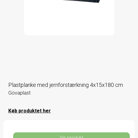
Plastplanke med jernforstærkning 4x15x180 cm
Govaplast
Køb produktet her
Vis produkt