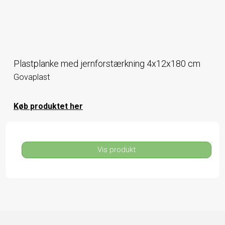
Plastplanke med jernforstærkning 4x12x180 cm
Govaplast
Køb produktet her
Vis produkt