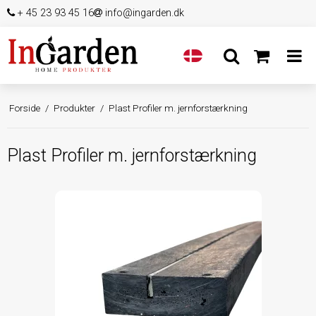
+ 45 23 93 45 16
info@ingarden.dk
Forside
/
Produkter
/
Plast Profiler m. jernforstærkning
Plast Profiler m. jernforstærkning