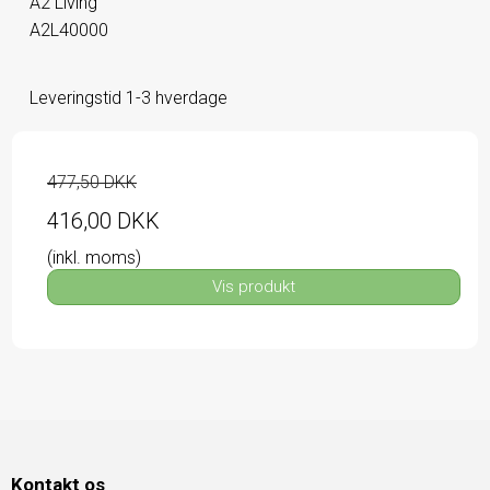
A2 Living
A2L40000
Leveringstid 1-3 hverdage
477,50 DKK
416,00 DKK
(inkl. moms)
Vis produkt
Kontakt os