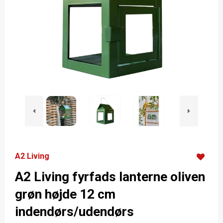
A2 Living
A2 Living fyrfads lanterne oliven
grøn højde 12 cm
indendørs/udendørs