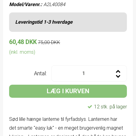
Model/Varenr.:
A2L40084
Leveringstid 1-3 hverdage
60,48 DKK
75,00 DKK
(inkl. moms)
Antal:
LÆG I KURVEN
12 stk. på lager
Sød lille hænge lanterne til fyrfadslys. Lanternen har
det smarte "easy luk" - en meget brugervenlig magnet