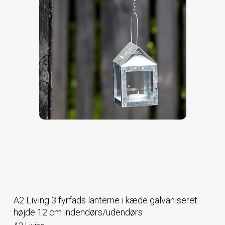
A2 Living 3 fyrfads lanterne i kæde galvaniseret
højde 12 cm indendørs/udendørs