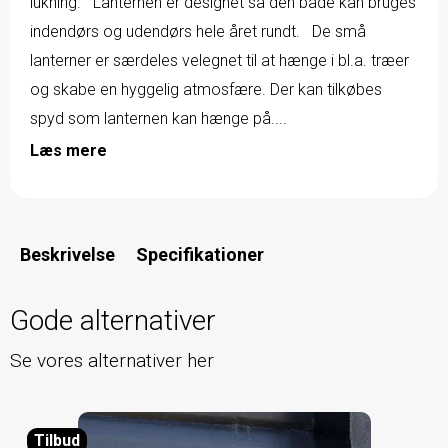
lukning. Lanternen er designet så den både kan bruges
indendørs og udendørs hele året rundt. De små
lanterner er særdeles velegnet til at hænge i bl.a. træer
og skabe en hyggelig atmosfære. Der kan tilkøbes
spyd som lanternen kan hænge på....
Læs mere
Beskrivelse
Specifikationer
Gode alternativer
Se vores alternativer her
Tilbud