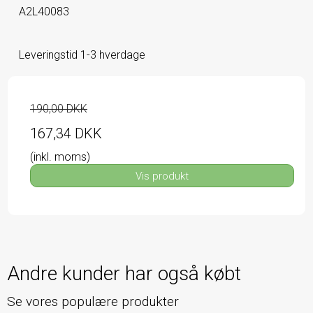
A2L40083
Leveringstid 1-3 hverdage
190,00 DKK
167,34 DKK
(inkl. moms)
Vis produkt
Andre kunder har også købt
Se vores populære produkter