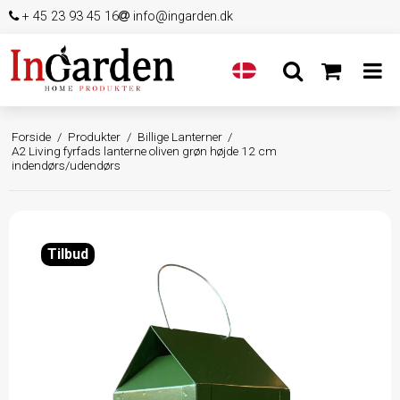
+ 45 23 93 45 16
info@ingarden.dk
Forside
/
Produkter
/
Billige Lanterner
/
A2 Living fyrfads lanterne oliven grøn højde 12 cm
indendørs/udendørs
Tilbud