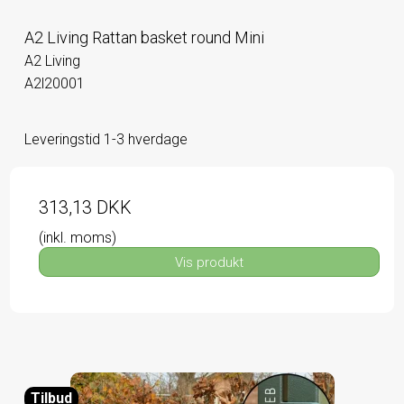
A2 Living Rattan basket round Mini
A2 Living
A2l20001
Leveringstid 1-3 hverdage
313,13 DKK
(inkl. moms)
Vis produkt
Tilbud