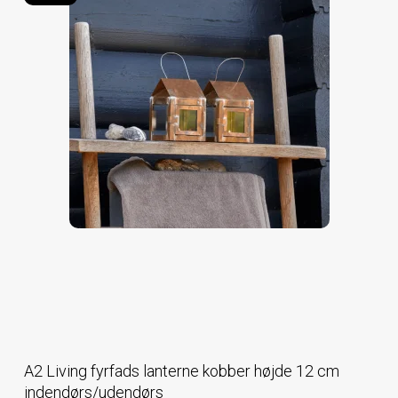
A2 Living fyrfads lanterne kobber højde 12 cm
indendørs/udendørs