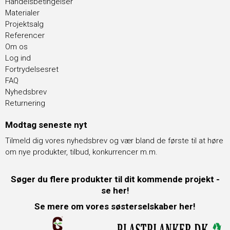
Handelsbetingelser
Materialer
Projektsalg
Referencer
Om os
Log ind
Fortrydelsesret
FAQ
Nyhedsbrev
Returnering
Modtag seneste nyt
Tilmeld dig vores nyhedsbrev og vær bland de første til at høre
om nye produkter, tilbud, konkurrencer m.m.
Søger du flere produkter til dit kommende projekt -
se her!
Se mere om vores søsterselskaber her!