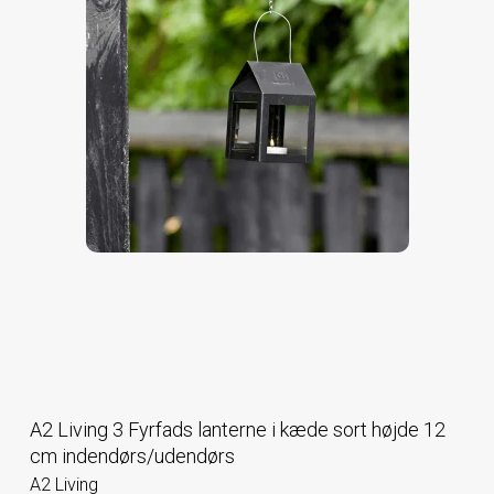
A2 Living 3 Fyrfads lanterne i kæde sort højde 12
cm indendørs/udendørs
A2 Living