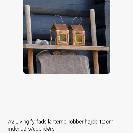
A2 Living fyrfads lanterne kobber højde 12 cm
indendørs/udendørs