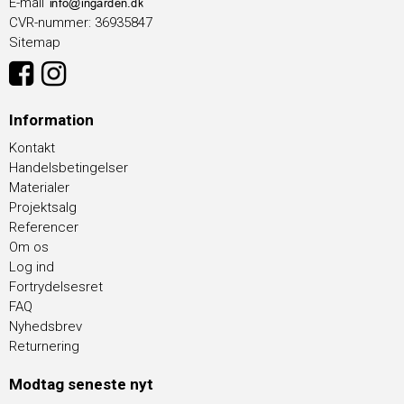
E-mail
CVR-nummer
:
36935847
Sitemap
Information
Kontakt
Handelsbetingelser
Materialer
Projektsalg
Referencer
Om os
Log ind
Fortrydelsesret
FAQ
Nyhedsbrev
Returnering
Modtag seneste nyt