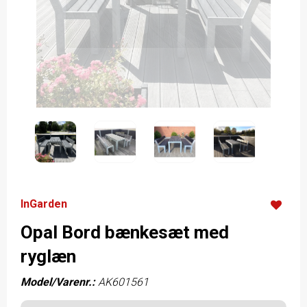
InGarden
Opal Bord bænkesæt med
ryglæn
Model/Varenr.:
AK601561