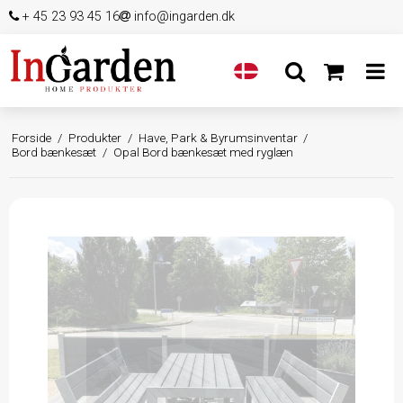
+ 45 23 93 45 16
info@ingarden.dk
Forside
/
Produkter
/
Have, Park & Byrumsinventar
/
Bord bænkesæt
/
Opal Bord bænkesæt med ryglæn