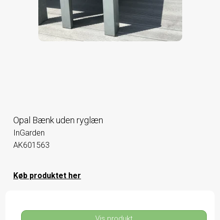
Opal Bænk uden ryglæn
InGarden
AK601563
Køb produktet her
Vis produkt