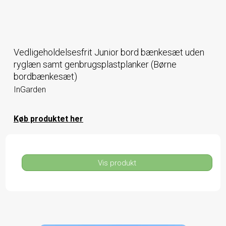
Vedligeholdelsesfrit Junior bord bænkesæt uden
ryglæn samt genbrugsplastplanker (Børne
bordbænkesæt)
InGarden
Køb produktet her
Vis produkt