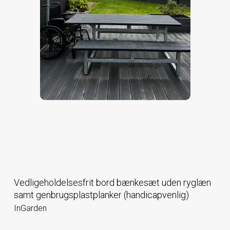
Vedligeholdelsesfrit bord bænkesæt uden ryglæn
samt genbrugsplastplanker (handicapvenlig)
InGarden