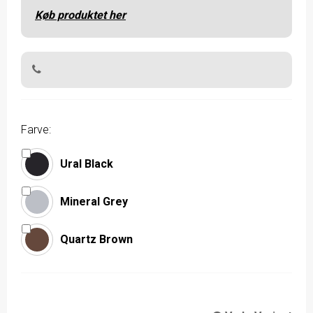
Køb produktet her
Farve:
Ural Black
Mineral Grey
Quartz Brown