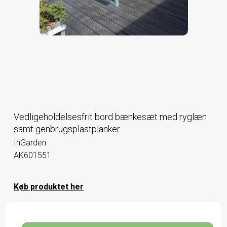
Vedligeholdelsesfrit bord bænkesæt med ryglæn
samt genbrugsplastplanker
InGarden
AK601551
Køb produktet her