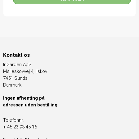
Kontakt os
InGarden ApS
Mølleskovvej 4, Ilskov
7451 Sunds
Danmark
Ingen afhenting på
adressen uden bestilling
Telefonnr.
+ 45 23 93 45 16