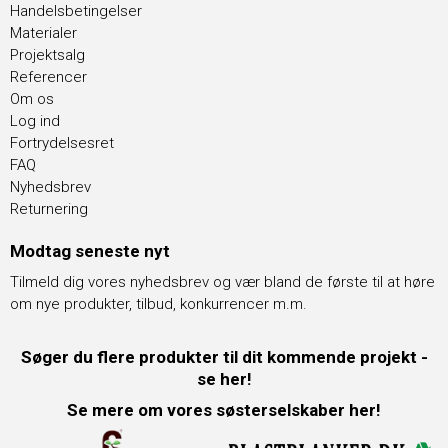
Handelsbetingelser
Materialer
Projektsalg
Referencer
Om os
Log ind
Fortrydelsesret
FAQ
Nyhedsbrev
Returnering
Modtag seneste nyt
Tilmeld dig vores nyhedsbrev og vær bland de første til at høre
om nye produkter, tilbud, konkurrencer m.m.
Søger du flere produkter til dit kommende projekt -
se her!
Se mere om vores søsterselskaber her!