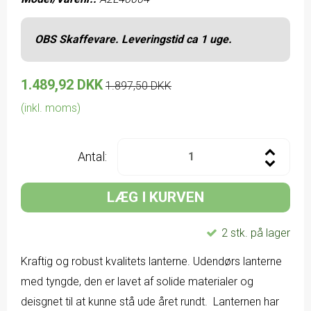
OBS Skaffevare. Leveringstid ca 1 uge.
1.489,92 DKK
1.897,50 DKK
(inkl. moms)
Antal:
LÆG I KURVEN
2 stk. på lager
Kraftig og robust kvalitets lanterne. Udendørs lanterne
med tyngde, den er lavet af solide materialer og
deisgnet til at kunne stå ude året rundt. Lanternen har