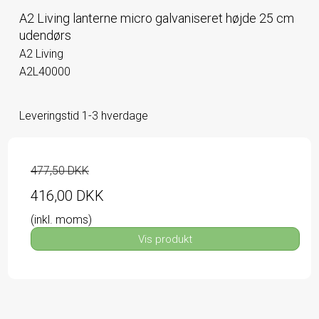
A2 Living lanterne micro galvaniseret højde 25 cm
udendørs
A2 Living
A2L40000
Leveringstid 1-3 hverdage
477,50 DKK
416,00 DKK
(inkl. moms)
Vis produkt