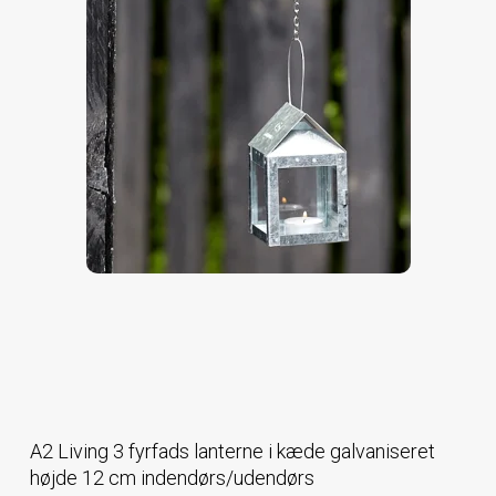
A2 Living 3 fyrfads lanterne i kæde galvaniseret
højde 12 cm indendørs/udendørs