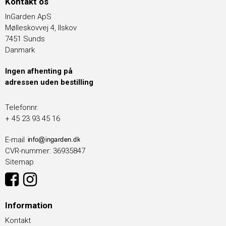
Kontakt os
InGarden ApS
Mølleskovvej 4, Ilskov
7451 Sunds
Danmark
Ingen afhenting på
adressen uden bestilling
Telefonnr.
+ 45 23 93 45 16
E-mail
CVR-nummer
:
36935847
Sitemap
Information
Kontakt