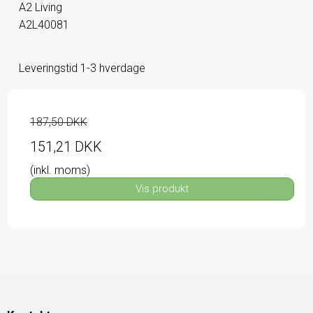
A2 Living
A2L40081
Leveringstid 1-3 hverdage
187,50 DKK
151,21 DKK
(inkl. moms)
Vis produkt