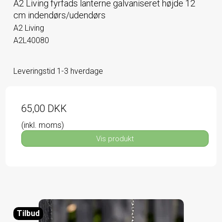
A2 Living fyrfads lanterne galvaniseret højde 12
cm indendørs/udendørs
A2 Living
A2L40080
Leveringstid 1-3 hverdage
65,00 DKK
(inkl. moms)
Vis produkt
Tilbud