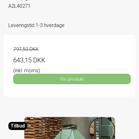
A2L40271
Leveringstid 1-3 hverdage
797,50 DKK
643,15 DKK
(inkl. moms)
Vis produkt
Tilbud