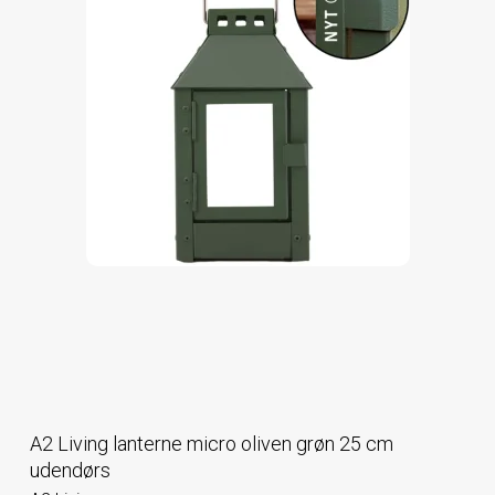
A2 Living lanterne micro oliven grøn 25 cm
udendørs