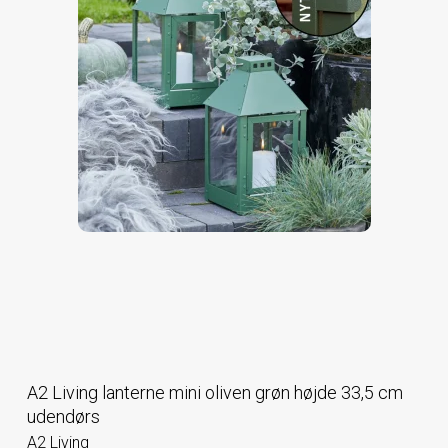
A2 Living lanterne mini oliven grøn højde 33,5 cm
udendørs
A2 Living