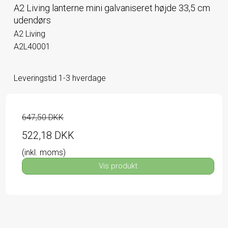
A2 Living lanterne mini galvaniseret højde 33,5 cm
udendørs
A2 Living
A2L40001
Leveringstid 1-3 hverdage
647,50 DKK
522,18 DKK
(inkl. moms)
Vis produkt