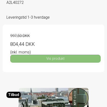
A2L40272
Leveringstid 1-3 hverdage
997,50 DKK
804,44 DKK
(inkl. moms)
Vis produkt
Tilbud