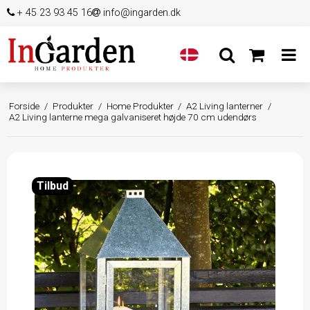
+ 45 23 93 45 16
info@ingarden.dk
Forside
/
Produkter
/
Home Produkter
/
A2 Living lanterner
/
A2 Living lanterne mega galvaniseret højde 70 cm udendørs
Tilbud