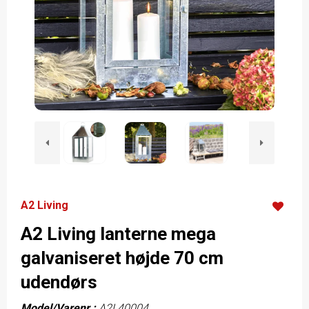
A2 Living
A2 Living lanterne mega
galvaniseret højde 70 cm
udendørs
Model/Varenr.:
A2L40004