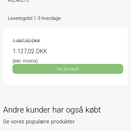
A2L40273
Leveringstid 1-3 hverdage
1.447,50 DKK
1.127,02 DKK
(inkl. moms)
Vis produkt
Andre kunder har også købt
Se vores populære produkter