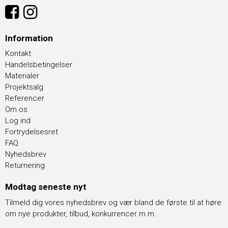
Information
Kontakt
Handelsbetingelser
Materialer
Projektsalg
Referencer
Om os
Log ind
Fortrydelsesret
FAQ
Nyhedsbrev
Returnering
Modtag seneste nyt
Tilmeld dig vores nyhedsbrev og vær bland de første til at høre
om nye produkter, tilbud, konkurrencer m.m.