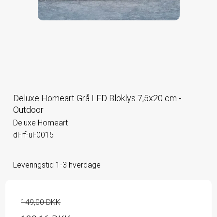
Deluxe Homeart Grå LED Bloklys 7,5x20 cm -
Outdoor
Deluxe Homeart
dl-rf-ul-0015
Leveringstid 1-3 hverdage
149,00 DKK