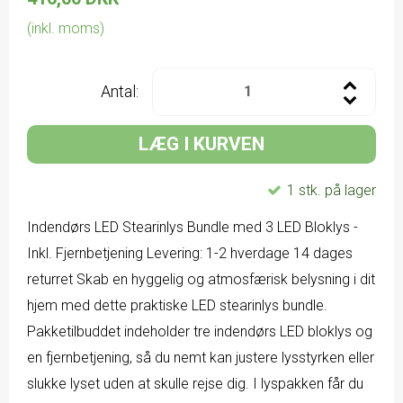
(inkl. moms)
Antal:
LÆG I KURVEN
1 stk. på lager
Indendørs LED Stearinlys Bundle med 3 LED Bloklys -
Inkl. Fjernbetjening Levering: 1-2 hverdage 14 dages
returret Skab en hyggelig og atmosfærisk belysning i dit
hjem med dette praktiske LED stearinlys bundle.
Pakketilbuddet indeholder tre indendørs LED bloklys og
en fjernbetjening, så du nemt kan justere lysstyrken eller
slukke lyset uden at skulle rejse dig. I lyspakken får du