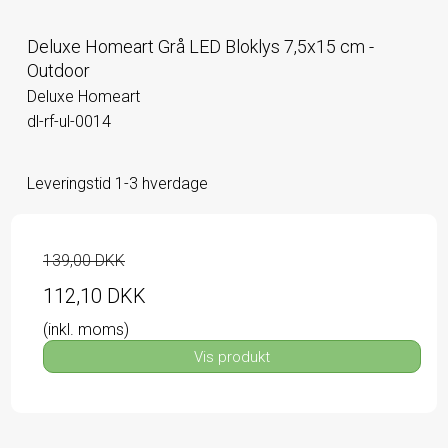
Deluxe Homeart Grå LED Bloklys 7,5x15 cm -
Outdoor
Deluxe Homeart
dl-rf-ul-0014
Leveringstid 1-3 hverdage
139,00 DKK
112,10 DKK
(inkl. moms)
Vis produkt