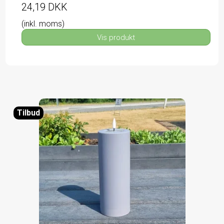
24,19 DKK
(inkl. moms)
Vis produkt
Tilbud