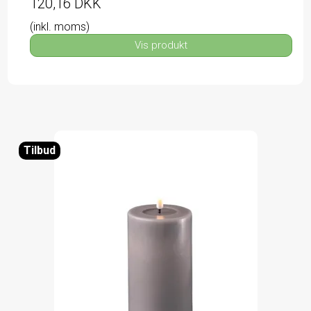
120,16 DKK
(inkl. moms)
Vis produkt
Tilbud