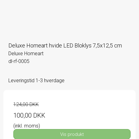
Deluxe Homeart hvide LED Bloklys 7,5x12,5 cm
Deluxe Homeart
dl-rf-0005
Leveringstid 1-3 hverdage
124,00 DKK
100,00 DKK
(inkl. moms)
Vis produkt