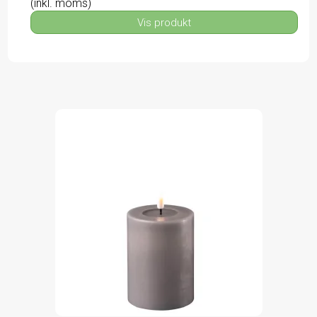
(inkl. moms)
Vis produkt