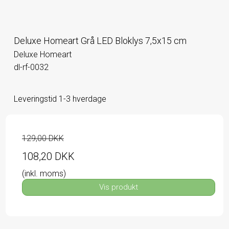
Deluxe Homeart Grå LED Bloklys 7,5x15 cm
Deluxe Homeart
dl-rf-0032
Leveringstid 1-3 hverdage
129,00 DKK
108,20 DKK
(inkl. moms)
Vis produkt