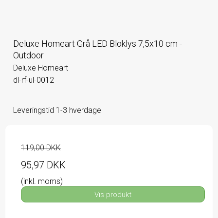
Deluxe Homeart Grå LED Bloklys 7,5x10 cm -
Outdoor
Deluxe Homeart
dl-rf-ul-0012
Leveringstid 1-3 hverdage
119,00 DKK
95,97 DKK
(inkl. moms)
Vis produkt