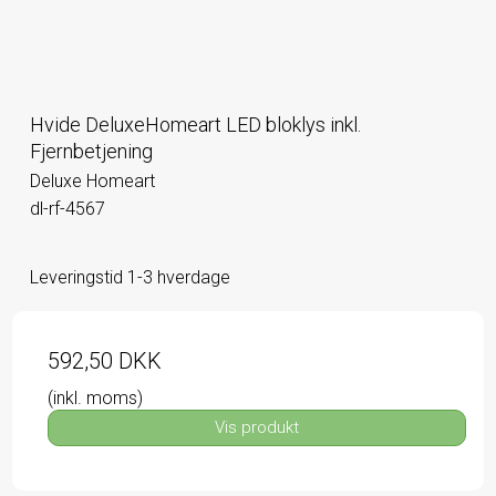
Hvide DeluxeHomeart LED bloklys inkl.
Fjernbetjening
Deluxe Homeart
dl-rf-4567
Leveringstid 1-3 hverdage
592,50 DKK
(inkl. moms)
Vis produkt