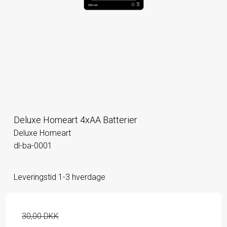
Deluxe Homeart 4xAA Batterier
Deluxe Homeart
dl-ba-0001
Leveringstid 1-3 hverdage
30,00 DKK