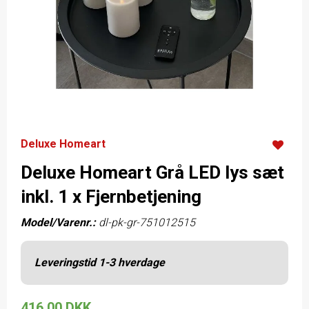
Deluxe Homeart
Deluxe Homeart Grå LED lys sæt
inkl. 1 x Fjernbetjening
Model/Varenr.:
dl-pk-gr-751012515
Leveringstid 1-3 hverdage
416,00 DKK