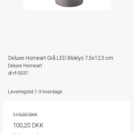
Deluxe Homeart Grå LED Bloklys 7,5x12,5 cm
Deluxe Homeart
dl-rf-0031
Leveringstid 1-3 hverdage
119,00 DKK
100,20 DKK