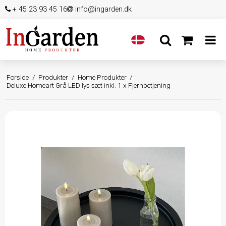
+ 45 23 93 45 16
info@ingarden.dk
Forside
/
Produkter
/
Home Produkter
/
Deluxe Homeart Grå LED lys sæt inkl. 1 x Fjernbetjening