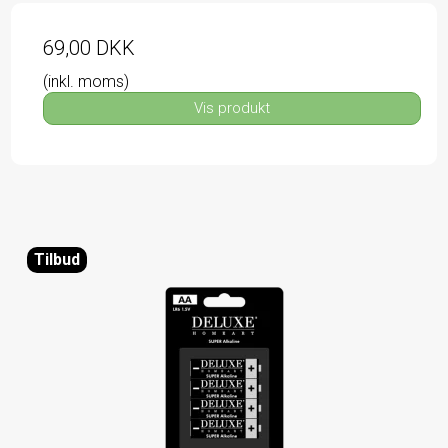
69,00 DKK
(inkl. moms)
Vis produkt
Tilbud