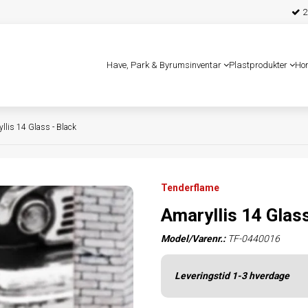
25
Have, Park & Byrumsinventar
Plastprodukter
Ho
llis 14 Glass - Black
Tenderflame
Amaryllis 14 Glass
Model/Varenr.:
TF-0440016
Leveringstid 1-3 hverdage