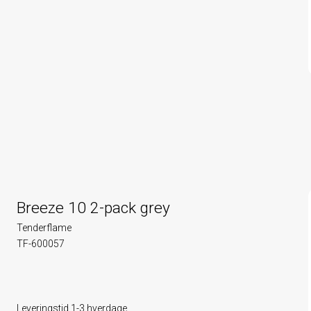
Breeze 10 2-pack grey
Tenderflame
TF-600057
Leveringstid 1-3 hverdage