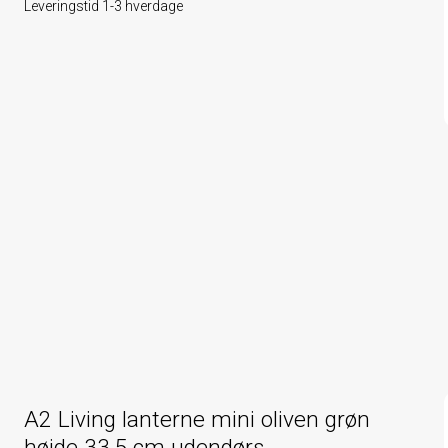
Leveringstid 1-3 hverdage
A2 Living lanterne mini oliven grøn
højde 33,5 cm udendørs