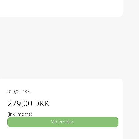
319,00 DKK
279,00 DKK
(inkl. moms)
Vis produkt