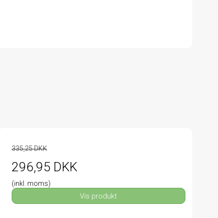
335,25 DKK
296,95 DKK
(inkl. moms)
Vis produkt