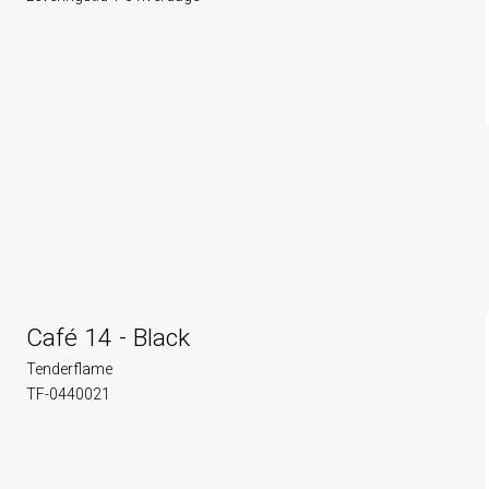
Café 14 - Black
Tenderflame
TF-0440021