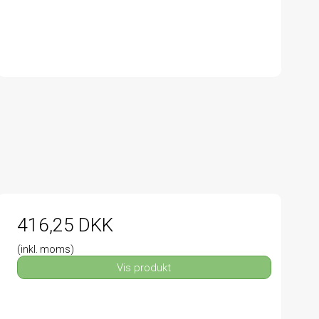
416,25 DKK
(inkl. moms)
Vis produkt