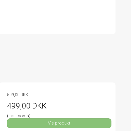
599,00 DKK
499,00 DKK
(inkl. moms)
Vis produkt