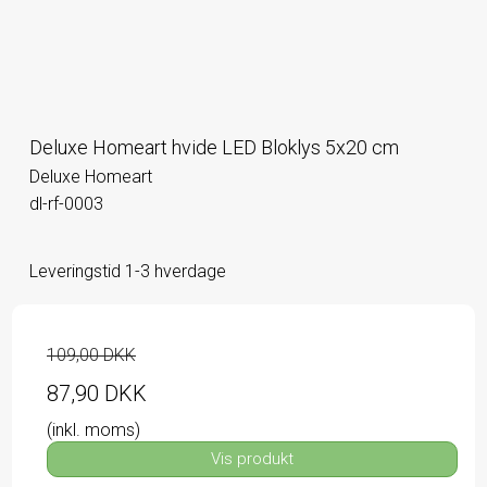
Deluxe Homeart hvide LED Bloklys 5x20 cm
Deluxe Homeart
dl-rf-0003
Leveringstid 1-3 hverdage
109,00 DKK
87,90 DKK
(inkl. moms)
Vis produkt