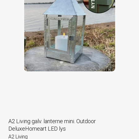
A2 Living galv. lanterne mini. Outdoor
DeluxeHomeart LED lys
A2 Living