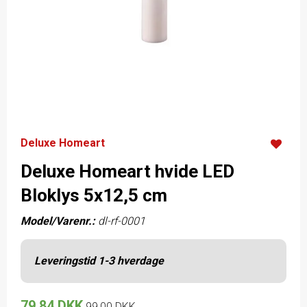
Deluxe Homeart
Deluxe Homeart hvide LED
Bloklys 5x12,5 cm
Model/Varenr.:
dl-rf-0001
Leveringstid 1-3 hverdage
79,84 DKK
99,00 DKK