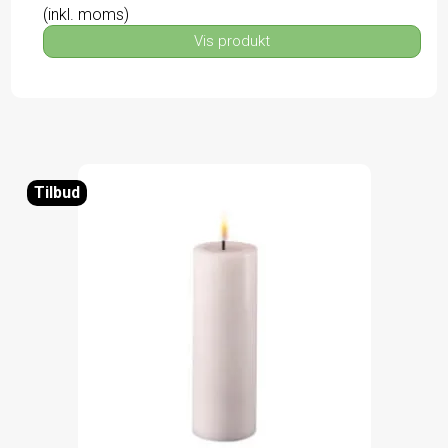
(inkl. moms)
Vis produkt
Tilbud