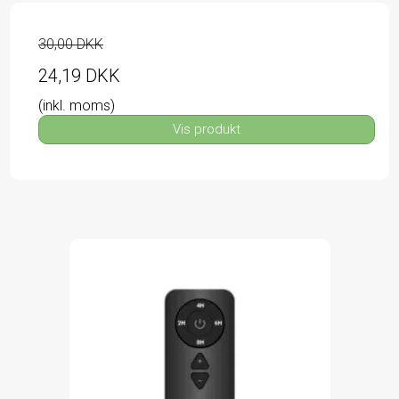
30,00 DKK
24,19 DKK
(inkl. moms)
Vis produkt