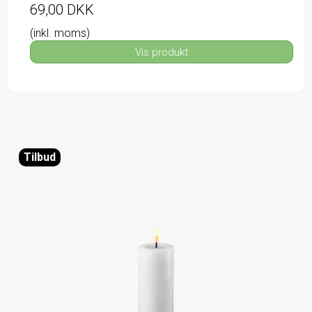
69,00 DKK
(inkl. moms)
Vis produkt
Tilbud