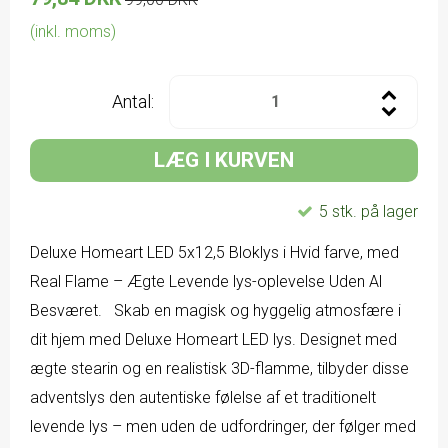
(inkl. moms)
Antal:
LÆG I KURVEN
5 stk. på lager
Deluxe Homeart LED 5x12,5 Bloklys i Hvid farve, med
Real Flame – Ægte Levende lys-oplevelse Uden Al
Besværet. Skab en magisk og hyggelig atmosfære i
dit hjem med Deluxe Homeart LED lys. Designet med
ægte stearin og en realistisk 3D-flamme, tilbyder disse
adventslys den autentiske følelse af et traditionelt
levende lys – men uden de udfordringer, der følger med