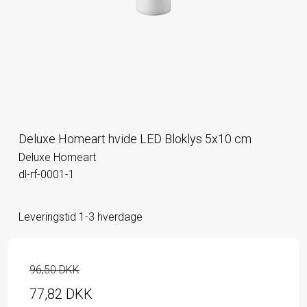
Deluxe Homeart hvide LED Bloklys 5x10 cm
Deluxe Homeart
dl-rf-0001-1
Leveringstid 1-3 hverdage
96,50 DKK
77,82 DKK