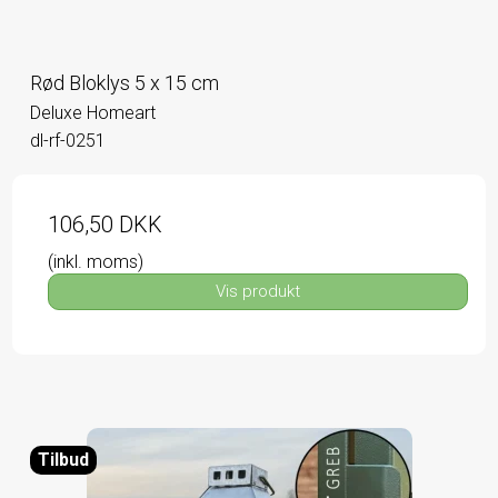
Rød Bloklys 5 x 15 cm
Deluxe Homeart
dl-rf-0251
106,50 DKK
(inkl. moms)
Vis produkt
Tilbud