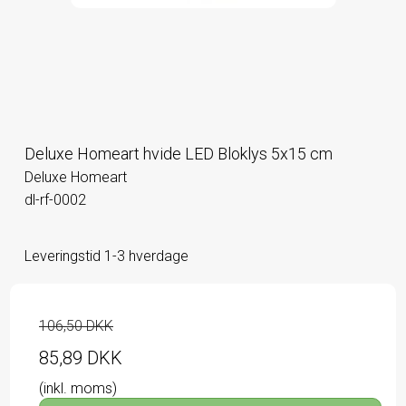
Deluxe Homeart hvide LED Bloklys 5x15 cm
Deluxe Homeart
dl-rf-0002
Leveringstid 1-3 hverdage
106,50 DKK
85,89 DKK
(inkl. moms)