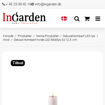
+ 45 23 93 45 16
info@ingarden.dk
Forside
/
Produkter
/
Home Produkter
/
DeluxeHomeart LED lys
/
Hvid
/
Deluxe Homeart hvide LED Bloklys 5x12,5 cm
Tilbud