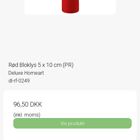
Rød Bloklys 5 x 10 cm (PR)
Deluxe Homeart
dl-rf-0249
96,50 DKK
(inkl. moms)
Vis produkt