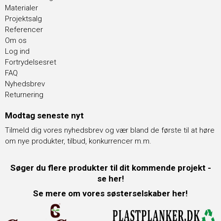
Materialer
Projektsalg
Referencer
Om os
Log ind
Fortrydelsesret
FAQ
Nyhedsbrev
Returnering
Modtag seneste nyt
Tilmeld dig vores nyhedsbrev og vær bland de første til at høre
om nye produkter, tilbud, konkurrencer m.m.
Søger du flere produkter til dit kommende projekt -
se her!
Se mere om vores søsterselskaber her!