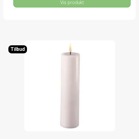
Vis produkt
Tilbud