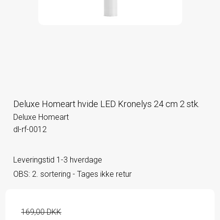
Deluxe Homeart hvide LED Kronelys 24 cm 2 stk.
Deluxe Homeart
dl-rf-0012
Leveringstid 1-3 hverdage
OBS: 2. sortering - Tages ikke retur
169,00 DKK