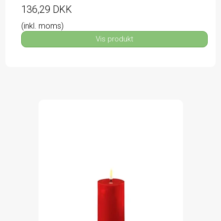
136,29 DKK
(inkl. moms)
Vis produkt