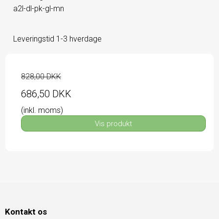
a2l-dl-pk-gl-mn
Leveringstid 1-3 hverdage
828,00 DKK
686,50 DKK
(inkl. moms)
Vis produkt
Kontakt os