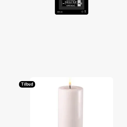
Tilbud