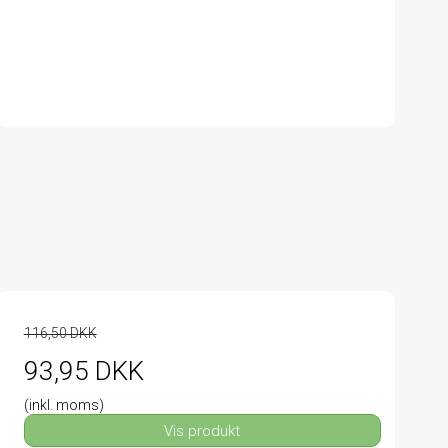
116,50 DKK
93,95 DKK
(inkl. moms)
Vis produkt