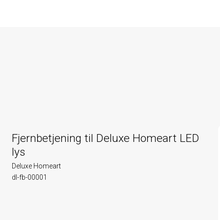
Fjernbetjening til Deluxe Homeart LED
lys
Deluxe Homeart
dl-fb-00001