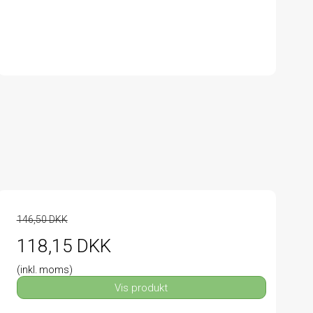
146,50 DKK
118,15 DKK
(inkl. moms)
Vis produkt