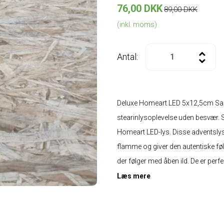
76,00 DKK
89,00 DKK
(inkl. moms)
Antal:
Deluxe Homeart LED 5x12,5cm Sand
stearinlysoplevelse uden besvær. 
Homeart LED-lys. Disse adventslys
flamme og giver den autentiske føle
der følger med åben ild. De er perfe
Læs mere