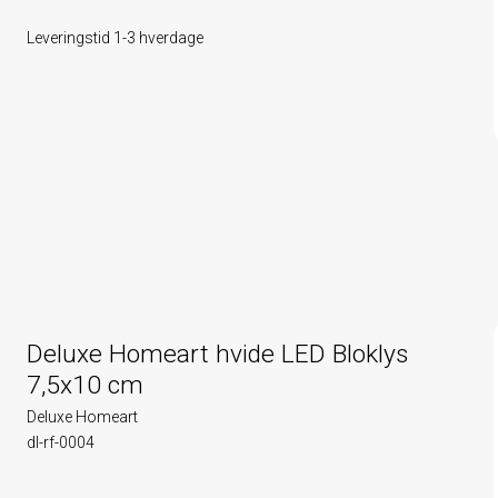
Leveringstid 1-3 hverdage
Deluxe Homeart hvide LED Bloklys
7,5x10 cm
Deluxe Homeart
dl-rf-0004