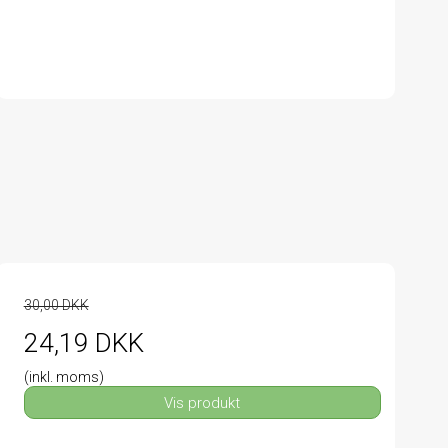
30,00 DKK
24,19 DKK
(inkl. moms)
Vis produkt