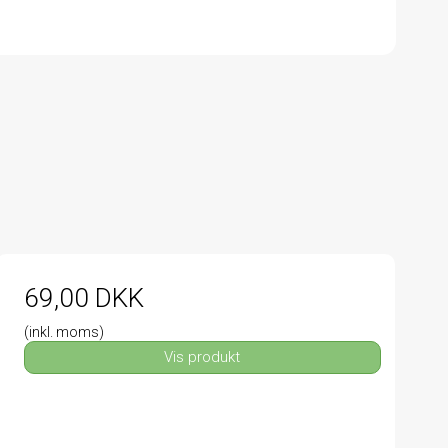
69,00 DKK
(inkl. moms)
Vis produkt