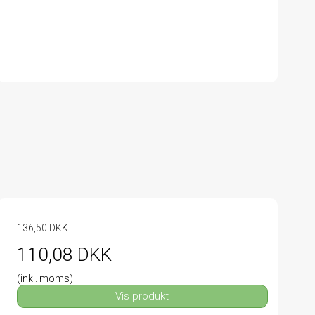
136,50 DKK
110,08 DKK
(inkl. moms)
Vis produkt