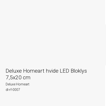
Deluxe Homeart hvide LED Bloklys
7,5x20 cm
Deluxe Homeart
dl-rf-0007