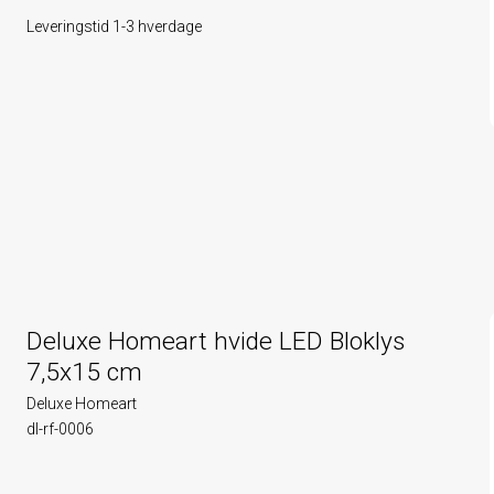
Leveringstid 1-3 hverdage
Deluxe Homeart hvide LED Bloklys
7,5x15 cm
Deluxe Homeart
dl-rf-0006