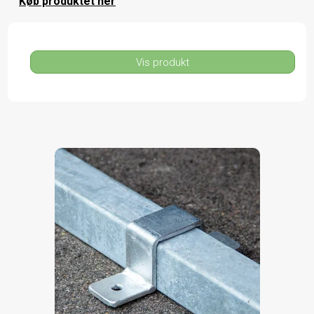
Køb produktet her
Vis produkt