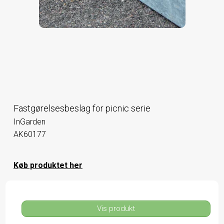
Fastgørelsesbeslag for picnic serie
InGarden
AK60177
Køb produktet her
Vis produkt