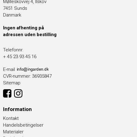
Mølleskovvej 4, Ilskov
7451 Sunds
Danmark
Ingen afhenting på
adressen uden bestilling
Telefonnr.
+ 45 23 93 45 16
E-mail
CVR-nummer
:
36935847
Sitemap
Information
Kontakt
Handelsbetingelser
Materialer