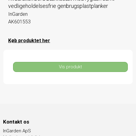
vedligeholdelsesfrie genbrugsplastplanker
InGarden
AK601553
Køb produktet her
Vis produkt
Kontakt os
InGarden ApS