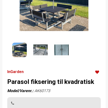
InGarden
Parasol fiksering til kvadratisk
Model/Varenr.:
AK60173