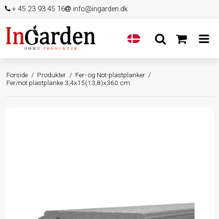
+ 45 23 93 45 16
info@ingarden.dk
Forside
/
Produkter
/
Fer- og Not-plastplanker
/
Fer/not plastplanke 3,4x15(13,8)x360 cm