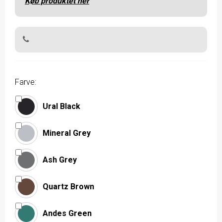
Køb produktet her
Farve:
Ural Black
Mineral Grey
Ash Grey
Quartz Brown
Andes Green