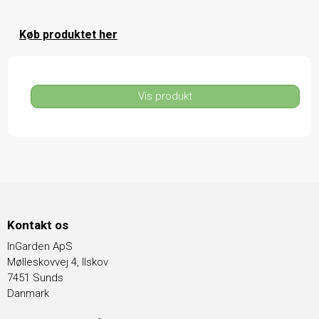
Køb produktet her
Vis produkt
Kontakt os
InGarden ApS
Mølleskovvej 4, Ilskov
7451 Sunds
Danmark