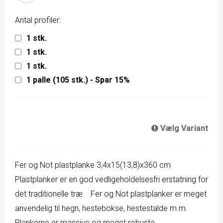
Antal profiler:
1 stk.
1 stk.
1 stk.
1 palle (105 stk.) - Spar 15%
Vælg Variant
Fer og Not plastplanke 3,4x15(13,8)x360 cm
Plastplanker er en god vedligeholdelsesfri erstatning for
det traditionelle træ. Fer og Not plastplanker er meget
anvendelig til hegn, hestebokse, hestestalde m.m.
Plankerne er massive og meget robuste.