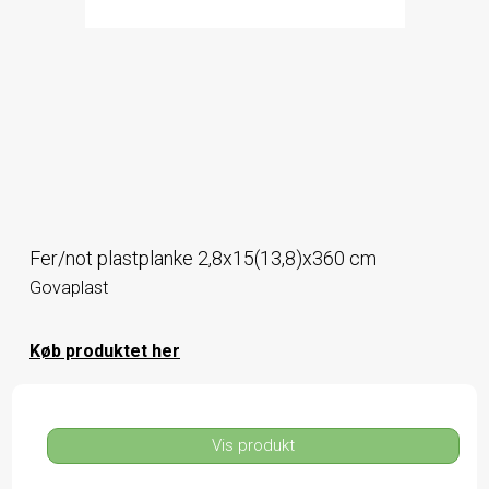
Fer/not plastplanke 2,8x15(13,8)x360 cm
Govaplast
Køb produktet her
Vis produkt