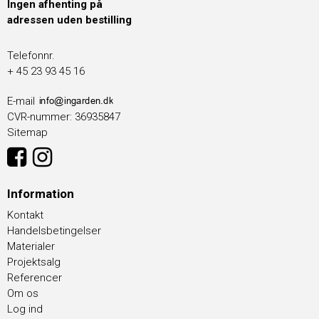
Ingen afhenting på
adressen uden bestilling
Telefonnr.
+ 45 23 93 45 16
E-mail
CVR-nummer
:
36935847
Sitemap
Information
Kontakt
Handelsbetingelser
Materialer
Projektsalg
Referencer
Om os
Log ind