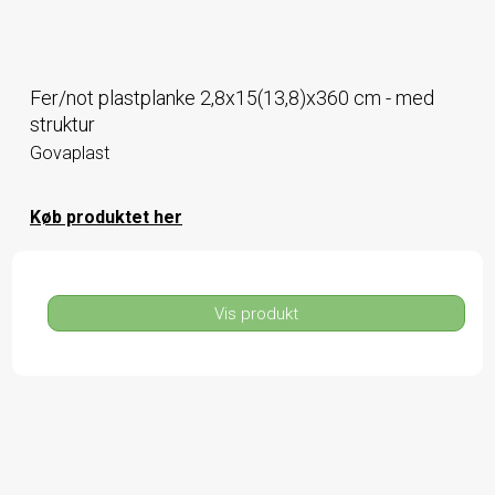
Fer/not plastplanke 2,8x15(13,8)x360 cm - med
struktur
Govaplast
Køb produktet her
Vis produkt