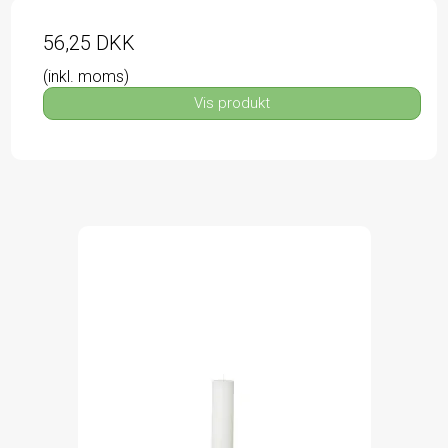
56,25 DKK
(inkl. moms)
Vis produkt