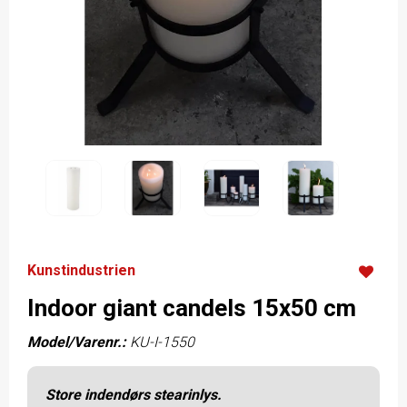
Kunstindustrien
Indoor giant candels 15x50 cm
Model/Varenr.:
KU-I-1550
Store indendørs stearinlys.