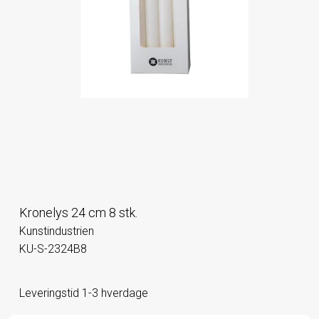
Kronelys 24 cm 8 stk.
Kunstindustrien
KU-S-2324B8
Leveringstid 1-3 hverdage