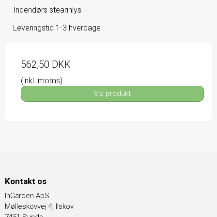
Indendørs stearinlys
Leveringstid 1-3 hverdage
562,50 DKK
(inkl. moms)
Vis produkt
Kontakt os
InGarden ApS
Mølleskovvej 4, Ilskov