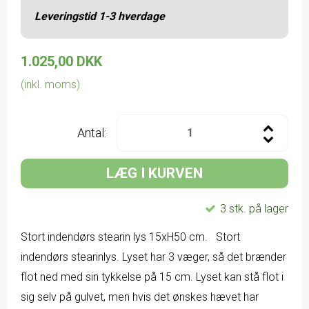
Leveringstid 1-3 hverdage
1.025,00 DKK
(inkl. moms)
Antal:
LÆG I KURVEN
3 stk. på lager
Stort indendørs stearin lys 15xH50 cm. Stort
indendørs stearinlys. Lyset har 3 væger, så det brænder
flot ned med sin tykkelse på 15 cm. Lyset kan stå flot i
sig selv på gulvet, men hvis det ønskes hævet har