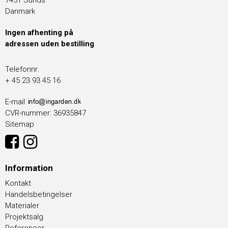
7451 Sunds
Danmark
Ingen afhenting på
adressen uden bestilling
Telefonnr.
+ 45 23 93 45 16
E-mail
CVR-nummer
:
36935847
Sitemap
Information
Kontakt
Handelsbetingelser
Materialer
Projektsalg