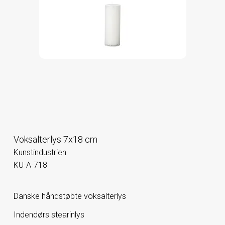
Voksalterlys 7x18 cm
Kunstindustrien
KU-A-718
Danske håndstøbte voksalterlys
Indendørs stearinlys