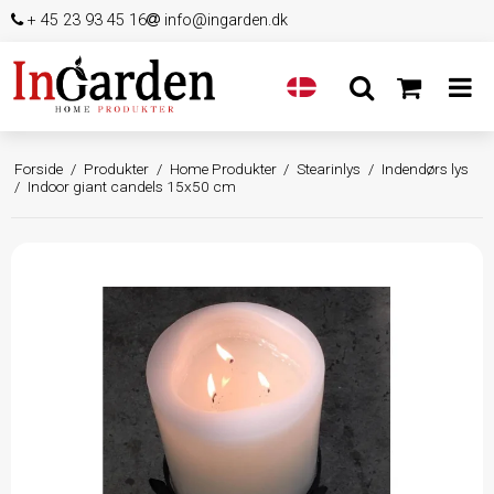
+ 45 23 93 45 16
info@ingarden.dk
Forside
/
Produkter
/
Home Produkter
/
Stearinlys
/
Indendørs lys
/
Indoor giant candels 15x50 cm