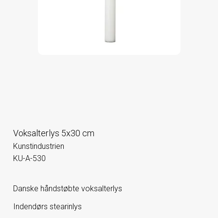
Voksalterlys 5x30 cm
Kunstindustrien
KU-A-530
Danske håndstøbte voksalterlys
Indendørs stearinlys