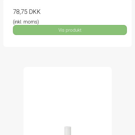
78,75 DKK
(inkl. moms)
Vis produkt