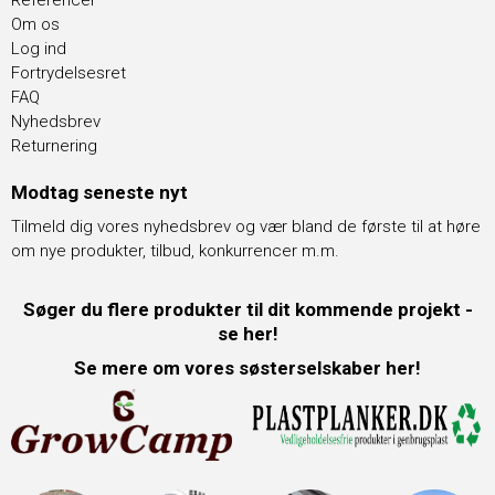
Referencer
Om os
Log ind
Fortrydelsesret
FAQ
Nyhedsbrev
Returnering
Modtag seneste nyt
Tilmeld dig vores nyhedsbrev og vær bland de første til at høre
om nye produkter, tilbud, konkurrencer m.m.
Søger du flere produkter til dit kommende projekt -
se her!
Se mere om vores søsterselskaber her!