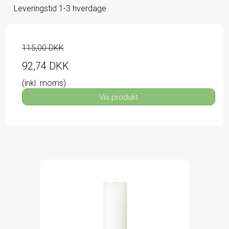
Leveringstid 1-3 hverdage
115,00 DKK
92,74 DKK
(inkl. moms)
Vis produkt