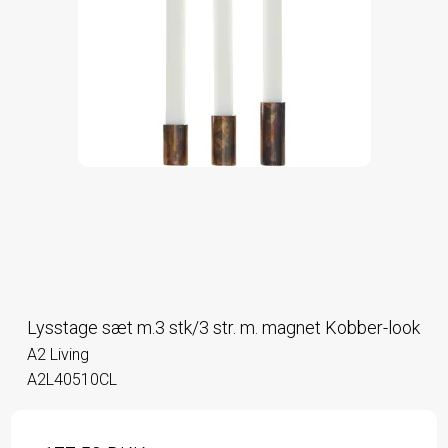
Lysstage sæt m.3 stk/3 str. m. magnet Kobber-look
A2 Living
A2L40510CL