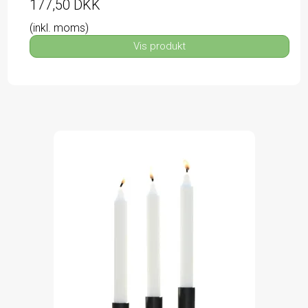
177,50 DKK
(inkl. moms)
Vis produkt