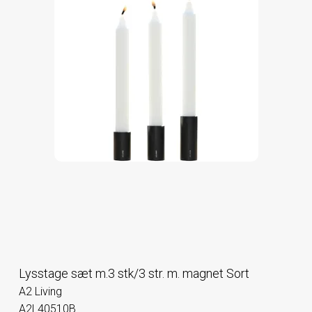
Lysstage sæt m.3 stk/3 str. m. magnet Sort
A2 Living
A2L40510B