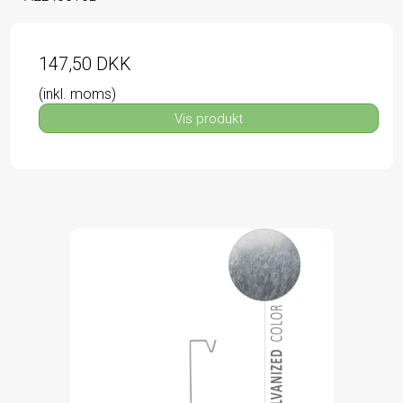
147,50 DKK
(inkl. moms)
Vis produkt