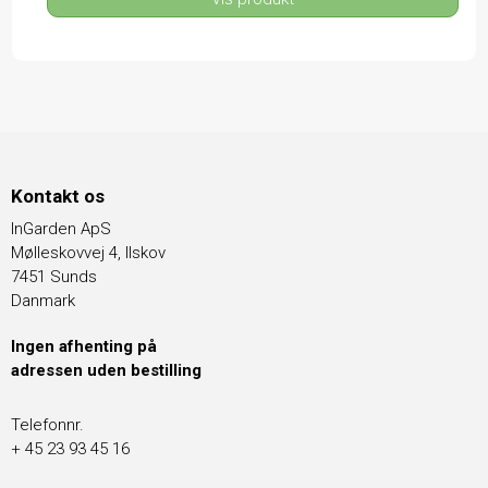
Kontakt os
InGarden ApS
Mølleskovvej 4, Ilskov
7451 Sunds
Danmark
Ingen afhenting på
adressen uden bestilling
Telefonnr.
+ 45 23 93 45 16