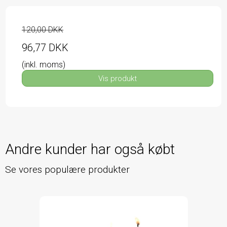
120,00 DKK
96,77 DKK
(inkl. moms)
Vis produkt
Andre kunder har også købt
Se vores populære produkter