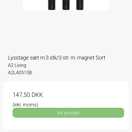
Lysstage sæt m.3 stk/3 str. m. magnet Sort
A2 Living
A2L40510B
147,50 DKK
(inkl. moms)
Vis produkt