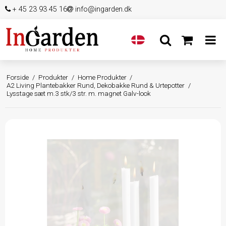
+ 45 23 93 45 16
info@ingarden.dk
Forside
/
Produkter
/
Home Produkter
/
A2 Living Plantebakker Rund, Dekobakke Rund & Urtepotter
/
Lysstage sæt m.3 stk/3 str. m. magnet Galv-look