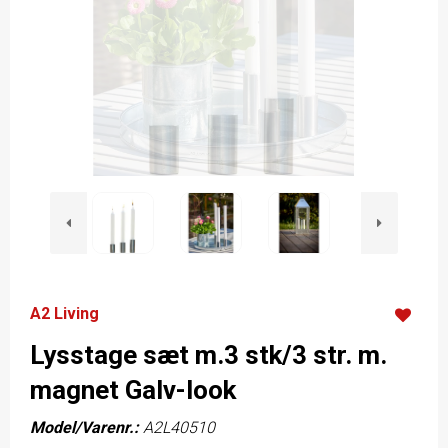
A2 Living
Lysstage sæt m.3 stk/3 str. m.
magnet Galv-look
Model/Varenr.:
A2L40510