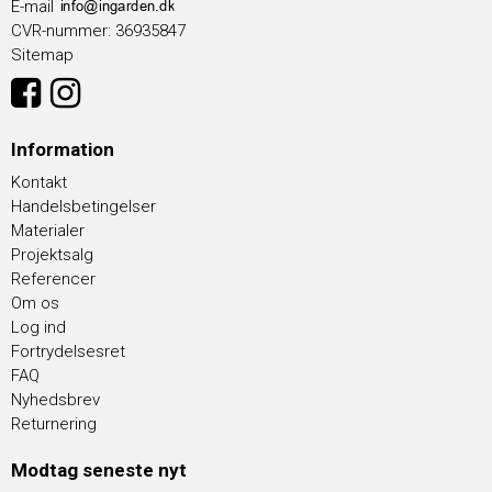
E-mail
CVR-nummer
:
36935847
Sitemap
Information
Kontakt
Handelsbetingelser
Materialer
Projektsalg
Referencer
Om os
Log ind
Fortrydelsesret
FAQ
Nyhedsbrev
Returnering
Modtag seneste nyt