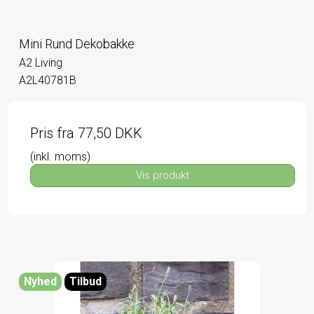
Mini Rund Dekobakke
A2 Living
A2L40781B
Pris fra
77,50 DKK
(inkl. moms)
Vis produkt
Nyhed
Tilbud